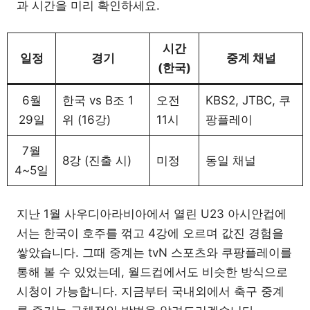
과 시간을 미리 확인하세요.
시간
일정
경기
중계 채널
(한국)
6월
한국 vs B조 1
오전
KBS2, JTBC, 쿠
29일
위 (16강)
11시
팡플레이
7월
8강 (진출 시)
미정
동일 채널
4~5일
지난 1월 사우디아라비아에서 열린 U23 아시안컵에
서는 한국이 호주를 꺾고 4강에 오르며 값진 경험을
쌓았습니다. 그때 중계는 tvN 스포츠와 쿠팡플레이를
통해 볼 수 있었는데, 월드컵에서도 비슷한 방식으로
시청이 가능합니다. 지금부터 국내외에서 축구 중계