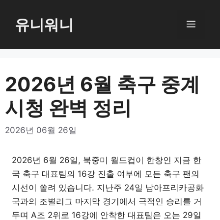
컨
텐
유니워니
메
츠
로
뉴
건
너
2026년 6월 축구 중계
뛰
시청 완벽 정리
기
2026년 06월 26일
2026년 6월 26일, 북중미 월드컵이 한창인 지금 한
국 축구 대표팀의 16강 진출 여부에 모든 축구 팬의
시선이 쏠려 있습니다. 지난주 24일 남아프리카공화
국과의 조별리그 마지막 경기에서 극적인 승리를 거
두며 A조 2위로 16강에 안착한 대표팀은 오는 29일