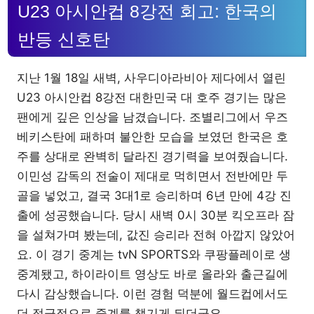
U23 아시안컵 8강전 회고: 한국의
반등 신호탄
지난 1월 18일 새벽, 사우디아라비아 제다에서 열린
U23 아시안컵 8강전 대한민국 대 호주 경기는 많은
팬에게 깊은 인상을 남겼습니다. 조별리그에서 우즈
베키스탄에 패하며 불안한 모습을 보였던 한국은 호
주를 상대로 완벽히 달라진 경기력을 보여줬습니다.
이민성 감독의 전술이 제대로 먹히면서 전반에만 두
골을 넣었고, 결국 3대1로 승리하며 6년 만에 4강 진
출에 성공했습니다. 당시 새벽 0시 30분 킥오프라 잠
을 설쳐가며 봤는데, 값진 승리라 전혀 아깝지 않았어
요. 이 경기 중계는 tvN SPORTS와 쿠팡플레이로 생
중계됐고, 하이라이트 영상도 바로 올라와 출근길에
다시 감상했습니다. 이런 경험 덕분에 월드컵에서도
더 적극적으로 중계를 챙기게 되더군요.