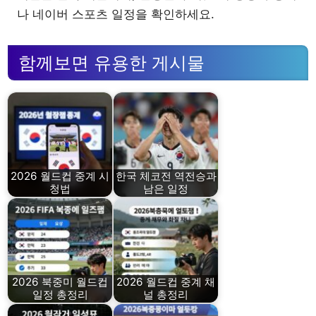
나 네이버 스포츠 일정을 확인하세요.
함께보면 유용한 게시물
2026 월드컵 중계 시
한국 체코전 역전승과
청법
남은 일정
2026 북중미 월드컵
2026 월드컵 중계 채
일정 총정리
널 총정리