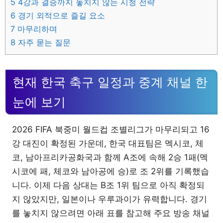
5
4강과 결승까지 놓치지 않는 시청 전략
6
경기 외적으로 즐길 요소
7
마무리하며
8
자주 묻는 질문
현재 한국 축구 일정과 중계 채널 한
눈에 보기
2026 FIFA 북중미 월드컵 조별리그가 마무리되고 16
강 대진이 확정된 가운데, 한국 대표팀은 멕시코, 체
코, 남아프리카공화국과 함께 A조에 속해 2승 1패(멕
시코에 패, 체코와 남아공에 승)로 조 2위를 기록했습
니다. 이제 다음 상대는 B조 1위 팀으로 아직 확정되
지 않았지만, 일본이나 우루과이가 유력합니다. 경기
를 놓치지 않으려면 아래 표를 참고해 주요 방송 채널