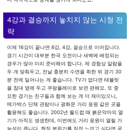
4강과 결승까지 놓치지 않는 시청 전
략
이제 16강이 끝나면 8강, 4강, 결승으로 이어집니다.
경기 시간이 대부분 한국 오전이나 새벽에 배정되는
경우가 많아 미리 준비해야 합니다. 제 경험상 알람을
두 개 맞춰두고, 전날 충분히 수면을 취한 뒤 경기 30
분 전에 일어나는 게 좋습니다. TV가 없다면 태블릿
을 침대 옆에 두고 쿠팡플레이로 보면 편해요. 또 중
요한 경기는 친구들과 함께 보는 게 더 재미있으니,
메가박스 단체 관람이나 광화문 거리 응원 같은 곳을
활용해도 좋습니다. 2002년 월드컵 때 붉은악마의 열
기가 아직도 생생한데, 이번에도 거리 응원이 열릴 가
능성이 큽니다. 현장 분위기를 직접 느끼고 싶다면 공