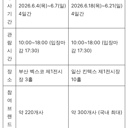
사
2026.6.4(목)~6.7(일)
2026.6.18(목)~6.21(일)
기
4일간
4일간
간
관
람
10:00~18:00 (입장마
10:00~18:00 (입장마
시
감 17:30)
감 17:30)
간
장
부산 벡스코 제1전시
일산 킨텍스 제1전시장
소
장 3홀
10홀
참
여
브
약 220개사
약 300개사 (국내 최대)
랜
드