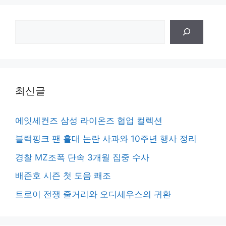
검
색
최신글
에잇세컨즈 삼성 라이온즈 협업 컬렉션
블랙핑크 팬 홀대 논란 사과와 10주년 행사 정리
경찰 MZ조폭 단속 3개월 집중 수사
배준호 시즌 첫 도움 쾌조
트로이 전쟁 줄거리와 오디세우스의 귀환