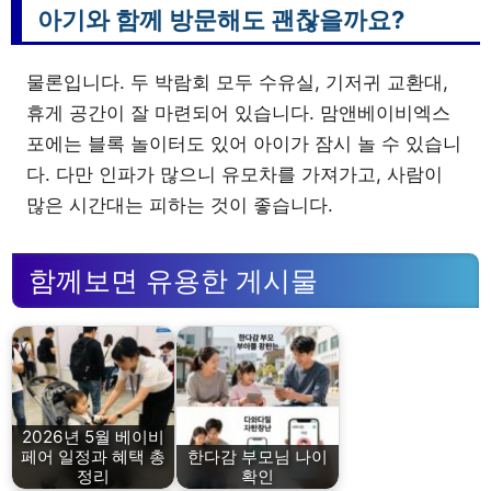
아기와 함께 방문해도 괜찮을까요?
물론입니다. 두 박람회 모두 수유실, 기저귀 교환대,
휴게 공간이 잘 마련되어 있습니다. 맘앤베이비엑스
포에는 블록 놀이터도 있어 아이가 잠시 놀 수 있습니
다. 다만 인파가 많으니 유모차를 가져가고, 사람이
많은 시간대는 피하는 것이 좋습니다.
함께보면 유용한 게시물
2026년 5월 베이비
페어 일정과 혜택 총
한다감 부모님 나이
정리
확인