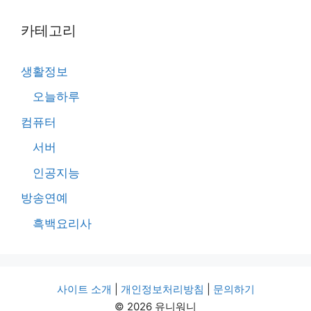
카테고리
생활정보
오늘하루
컴퓨터
서버
인공지능
방송연예
흑백요리사
사이트 소개
|
개인정보처리방침
|
문의하기
© 2026 유니워니