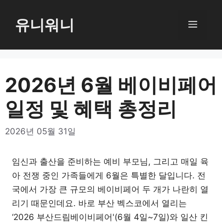
컨
텐
유니워니
메
츠
로
뉴
건
너
2026년 6월 베이비페어
뛰
일정 및 혜택 총정리
기
2026년 05월 31일
임신과 출산을 준비하는 예비 부모님, 그리고 매일 육
아 전쟁 중인 가족들에게 6월은 특별한 달입니다. 전
국에서 가장 큰 규모의 베이비페어 두 개가 나란히 열
리기 때문인데요. 바로 부산 벡스코에서 열리는
‘2026 부산드림베이비페어'(6월 4일~7일)와 일산 킨