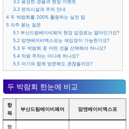
3.2
풍성한 경품과 현장 이벤트
3.3
편의시설과 주차 안내
4
두 박람회를 200% 활용하는 실전 팁
5
자주 묻는 질문
5.1
부산드림베이비페어 현장 입장료는 얼마인가요?
5.2
맘앤베이비엑스포는 재입장이 가능한가요?
5.3
두 박람회 중 어떤 것을 선택해야 하나요?
5.4
차량 주차는 어디에 하나요?
5.5
아기와 함께 방문해도 괜찮을까요?
두 박람회 한눈에 비교
항
부산드림베이비페어
맘앤베이비엑스포
목
행