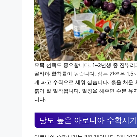
묘목 선택도 중요합니다. 1~2년생 중 잔뿌
골라야 활착률이 높습니다. 심는 간격은 1.5~
게 파고 수직으로 세워 심습니다. 흙을 채운
흙이 잘 밀착됩니다. 멀칭을 해주면 수분 유
니다.
당도 높은 아로니아 수확시