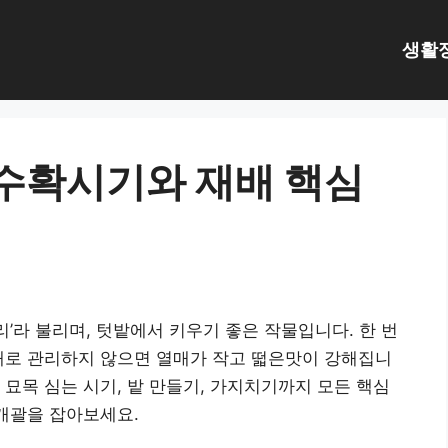
생활
 수확시기와 재배 핵심
’라 불리며, 텃밭에서 키우기 좋은 작물입니다. 한 번
대로 관리하지 않으면 열매가 작고 떫은맛이 강해집니
 묘목 심는 시기, 밭 만들기, 가지치기까지 모든 핵심
 개괄을 잡아보세요.