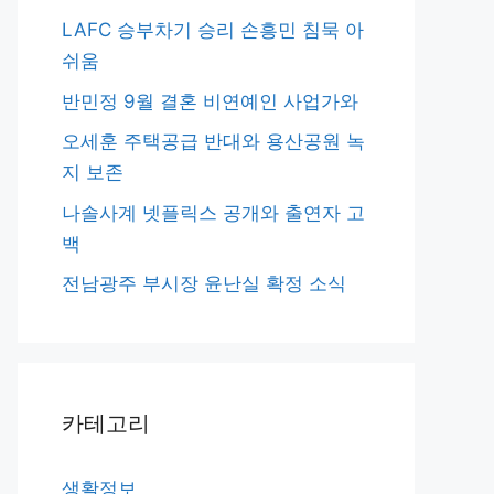
LAFC 승부차기 승리 손흥민 침묵 아
쉬움
반민정 9월 결혼 비연예인 사업가와
오세훈 주택공급 반대와 용산공원 녹
지 보존
나솔사계 넷플릭스 공개와 출연자 고
백
전남광주 부시장 윤난실 확정 소식
카테고리
생활정보