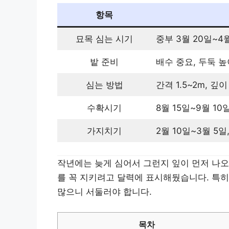
항목
묘목 심는 시기
중부 3월 20일~4월
밭 준비
배수 중요, 두둑 높이
심는 방법
간격 1.5~2m, 깊이
수확시기
8월 15일~9월 10
가지치기
2월 10일~3월 5
작년에는 늦게 심어서 그런지 잎이 먼저 나오
를 꼭 지키려고 달력에 표시해뒀습니다. 특히
많으니 서둘러야 합니다.
목차