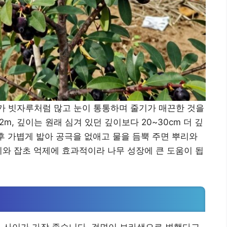
리가 빗자루처럼 많고 눈이 통통하며 줄기가 매끈한 것을
2m, 깊이는 원래 심겨 있던 깊이보다 20~30cm 더 깊
 후 가볍게 밟아 공극을 없애고 물을 듬뿍 주면 뿌리와
지와 잡초 억제에 효과적이라 나무 성장에 큰 도움이 됩
기