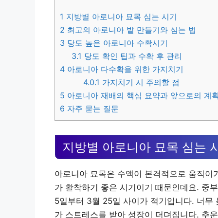
1
지방별 아로니아 묘목 심는 시기
2
최고의 아로니아 밭 만들기와 심는 법
3
당도 높은 아로니아 수확시기
3.1
당도 확인 팁과 수확 후 관리
4
아로니아 다수확을 위한 가지치기
4.0.1
가지치기 시 주의할 점
5
아로니아 재배의 핵심 요약과 앞으로의 계
6
자주 묻는 질문
지방별 아로니아 묘목 심는 
아로니아 묘목은 수액이 본격적으로 움직이기 
가 활착하기 좋은 시기이기 때문인데요. 중부지
5일부터 3월 25일 사이가 적기입니다. 너무
가 스트레스를 받아 성장이 더뎌집니다. 추운