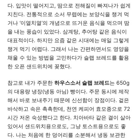
다. 입맛이 떨어지고, 땀으로 전해질이 빠져나가 쉽게
지친다. 전통적으로 소서 무렵에는 보양식을 챙겨 먹
거나 ‘이열치열’의 개념으로 뜨거운 음식을 먹으며 땀
을 내는 풍습이 있었다. 삼계탕, 추어탕 같은 음식이
대표적이다. 하지만 요즘 같은 시대에는 매일 그렇게
챙겨 먹기 어렵다. 그래서 나는 간편하면서도 영양을
채울 수 있는 방법을 고민하다가 슬랩 브레드를 활용
한 오픈 샌드위치에 꽂혔다.
참고로 내가 주문한
하우스소서 슬랩 브레드
는 650g
의 대용량 냉장(냉동 아님) 빵이다. 주문 동시에 제작
해서 바로 보내주기 때문에 신선함이 장점이다. 겉은
바삭하고 속은 촉촉한데, 천연 케피어 효모종으로 72
시간 저온 숙성했다고 한다. 치아바타 같은 결이 살아
있어서 샌드위치용으로도, 그냥 토스트용으로도 좋
다. 나는 처음에 한 덩어리를 소분해서 냉동 보관한