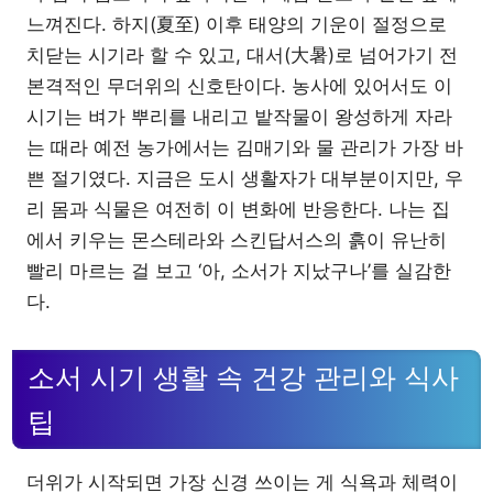
느껴진다. 하지(夏至) 이후 태양의 기운이 절정으로
치닫는 시기라 할 수 있고, 대서(大暑)로 넘어가기 전
본격적인 무더위의 신호탄이다. 농사에 있어서도 이
시기는 벼가 뿌리를 내리고 밭작물이 왕성하게 자라
는 때라 예전 농가에서는 김매기와 물 관리가 가장 바
쁜 절기였다. 지금은 도시 생활자가 대부분이지만, 우
리 몸과 식물은 여전히 이 변화에 반응한다. 나는 집
에서 키우는 몬스테라와 스킨답서스의 흙이 유난히
빨리 마르는 걸 보고 ‘아, 소서가 지났구나’를 실감한
다.
소서 시기 생활 속 건강 관리와 식사
팁
더위가 시작되면 가장 신경 쓰이는 게 식욕과 체력이