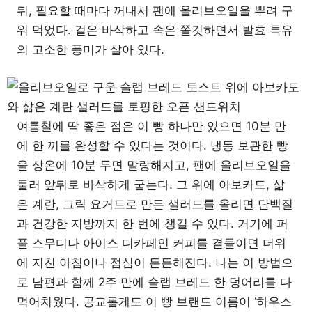
뒤, 필요할 때마다 꺼내서 팬에 올리브오일을 뿌려 구
워 먹었다. 겉은 바삭하고 속은 쫄깃하면서 발효 특유
의 고소한 풍미가 살아 있다.
여름철에 딱 좋은 점은 이 빵 하나만 있으면 10분 만
에 한 끼를 완성할 수 있다는 것이다. 냉동 보관한 빵
을 상온에 10분 두면 말랑해지고, 팬에 올리브오일을
둘러 앞뒤로 바삭하게 굽는다. 그 위에 아보카도, 삶
은 계란, 그릭 요거트로 만든 샐러드를 올리면 단백질
과 건강한 지방까지 한 번에 챙길 수 있다. 거기에 퍼
플 스무디나 아이스 디카페인 커피를 곁들이면 더위
에 지친 아침이나 점심이 든든해진다. 나는 이 방법으
로 남편과 함께 2주 만에 슬랩 브레드 한 덩어리를 다
먹어치웠다. 공교롭게도 이 빵 브랜드 이름이 ‘하우스