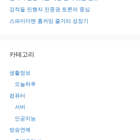
강적들 진행자 진중권 토론의 중심
스파이더맨 홈커밍 줄거리 성장기
카테고리
생활정보
오늘하루
컴퓨터
서버
인공지능
방송연예