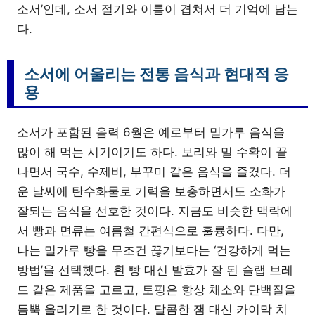
소서’인데, 소서 절기와 이름이 겹쳐서 더 기억에 남는
다.
소서에 어울리는 전통 음식과 현대적 응
용
소서가 포함된 음력 6월은 예로부터 밀가루 음식을
많이 해 먹는 시기이기도 하다. 보리와 밀 수확이 끝
나면서 국수, 수제비, 부꾸미 같은 음식을 즐겼다. 더
운 날씨에 탄수화물로 기력을 보충하면서도 소화가
잘되는 음식을 선호한 것이다. 지금도 비슷한 맥락에
서 빵과 면류는 여름철 간편식으로 훌륭하다. 다만,
나는 밀가루 빵을 무조건 끊기보다는 ‘건강하게 먹는
방법’을 선택했다. 흰 빵 대신 발효가 잘 된 슬랩 브레
드 같은 제품을 고르고, 토핑은 항상 채소와 단백질을
듬뿍 올리기로 한 것이다. 달콤한 잼 대신 카이막 치