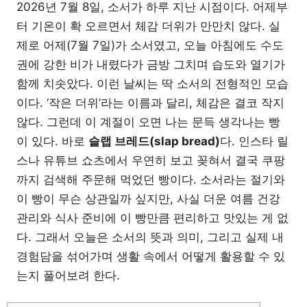
2026년 7월 8일, 소서가 하루 지난 시점이다. 어제부
터 기온이 확 오르면서 체감 더위가 만만치 않다. 실
제로 어제(7월 7일)가 소서였고, 오늘 아침에도 수도
권에 강한 비가 내렸다가 금방 그치며 습도와 열기가
함께 치솟았다. 이런 날씨는 딱 소서의 전형적인 모습
이다. ‘작은 더위’라는 이름과 달리, 체감은 결코 작지
않다. 그런데 이 계절이 오면 나는 문득 생각나는 빵
이 있다. 바로
슬랩 브레드(slap bread)
다. 인스타 릴
스나 유튜브 쇼츠에서 우연히 보고 꽂혀서 결국 쿠팡
까지 검색해 주문해 먹었던 빵이다. 소서라는 절기와
이 빵이 무슨 상관일까 싶지만, 사실 더운 여름 건강
관리와 식사 준비에 이 빵만큼 편리하고 맛있는 게 없
다. 그래서 오늘은 소서의 뜻과 의미, 그리고 실제 내
경험담을 섞어가며 생활 속에서 어떻게 활용할 수 있
는지 풀어보려 한다.