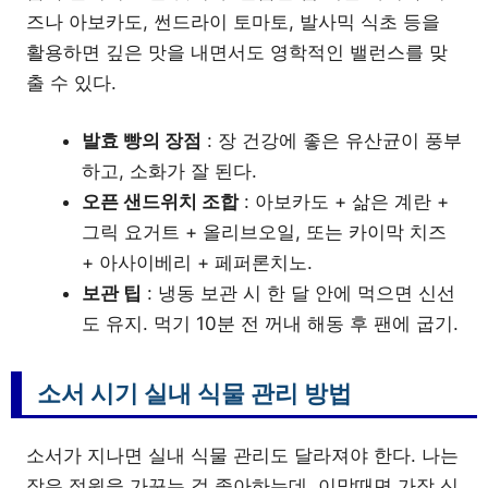
즈나 아보카도, 썬드라이 토마토, 발사믹 식초 등을
활용하면 깊은 맛을 내면서도 영학적인 밸런스를 맞
출 수 있다.
발효 빵의 장점
: 장 건강에 좋은 유산균이 풍부
하고, 소화가 잘 된다.
오픈 샌드위치 조합
: 아보카도 + 삶은 계란 +
그릭 요거트 + 올리브오일, 또는 카이막 치즈
+ 아사이베리 + 페퍼론치노.
보관 팁
: 냉동 보관 시 한 달 안에 먹으면 신선
도 유지. 먹기 10분 전 꺼내 해동 후 팬에 굽기.
소서 시기 실내 식물 관리 방법
소서가 지나면 실내 식물 관리도 달라져야 한다. 나는
작은 정원을 가꾸는 걸 좋아하는데, 이맘때면 가장 신