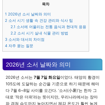
목차
1
2026년 소서 날짜와 의미
2
소서 시기 생활 속 건강 관리와 식사 팁
2.1
소서에 어울리는 전통 음식과 현대적 응용
2.2
소서 시기 실내 식물 관리 방법
3
소서와 대서의 차이점
4
자주 묻는 질문
2026년 소서 날짜와 의미
2026년 소서는
7월 7일 화요일
이었다. 태양의 황경이
105도에 도달하는 순간을 기준으로 하기 때문에 해마
다 7월 6~8일 사이를 오간다. ‘소서(小暑)’는 한자 그
대로 ‘작은 더위’라는 뜻이지만, 우리나라에서는 장마
와 겹쳐 습도까지 높아지면서 체감 온도가 훨씬 높게