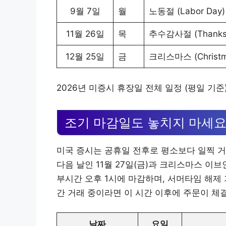
9월 7일
월
노동절 (Labor Day)
11월 26일
목
추수감사절 (Thanksg
12월 25일
금
크리스마스 (Christm
2026년 미증시 휴장일 전체 일정 (평일 기준
조기 마감일도 놓치지 마세
미국 증시는 공휴일 전후로 평소보다 일찍 거
다음 날인 11월 27일(금)과 크리스마스 이브
부시간 오후 1시에 마감하며, 서머타임 해제
간 거래 중이라면 이 시간 이후에 주문이 체
날짜
요일