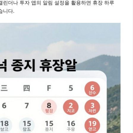
 캘린더나 투자 앱의 알림 설정을 활용하면 휴장 하루
습니다.