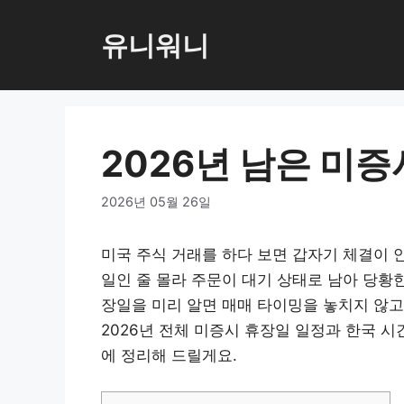
컨
텐
유니워니
츠
로
건
너
2026년 남은 미증
뛰
기
2026년 05월 26일
미국 주식 거래를 하다 보면 갑자기 체결이 
일인 줄 몰라 주문이 대기 상태로 남아 당황한 
장일을 미리 알면 매매 타이밍을 놓치지 않고
2026년 전체 미증시 휴장일 일정과 한국 시
에 정리해 드릴게요.