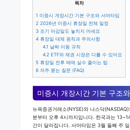
목차
1
미증시 개장시간 기본 구조와 서머타임
2
2026년 미증시 휴장일 전체 일정
3
조기 마감일도 놓치지 마세요
4
휴장일 대체 원칙과 주의사항
4.1
날짜 이동 규칙
4.2
ETF와 채권 시장은 다를 수 있어요
5
휴장일 전후 매매 실수 줄이는 팁
6
자주 묻는 질문 (FAQ)
미증시 개장시간 기본 구조
뉴욕증권거래소(NYSE)와 나스닥(NASDAQ)
분부터 오후 4시까지입니다. 한국과는 13~1
간이 달라집니다. 서머타임은 3월 둘째 주 일