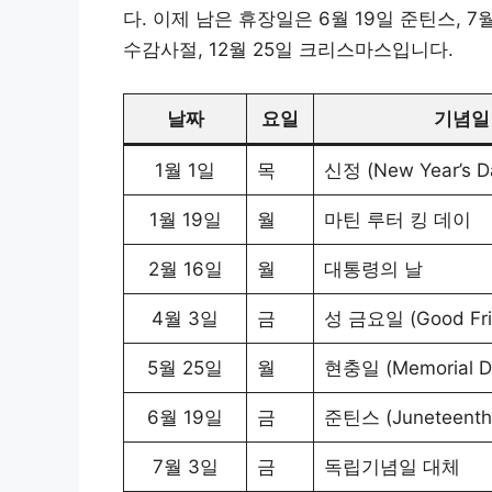
다. 이제 남은 휴장일은 6월 19일 준틴스, 7월
수감사절, 12월 25일 크리스마스입니다.
날짜
요일
기념일
1월 1일
목
신정 (New Year’s D
1월 19일
월
마틴 루터 킹 데이
2월 16일
월
대통령의 날
4월 3일
금
성 금요일 (Good Fri
5월 25일
월
현충일 (Memorial D
6월 19일
금
준틴스 (Juneteenth
7월 3일
금
독립기념일 대체