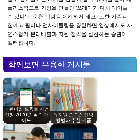
플라스틱으로 키링을 만들면 ‘쓰레기가 다시 태어날
수 있다’는 순환 개념을 이해하게 돼요. 또한 가족과
함께 리필이나 업사이클링을 경험하면 일상에서도 자
연스럽게 분리배출과 자원 절약을 실천하는 습관이
길러집니다.
함께보면 유용한 게시물
어린이집 보육료 사전
신청 2026년 필수 가
유치원 손수건 선택
이드
방법과 추천 제품