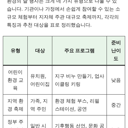
환경의 날 행사는 크게 네 가지 유형으로 나눌 수 있
습니다. 기관이나 가정에서 손쉽게 참여할 수 있는 소
규모 체험부터 지자체 주관 대규모 축제까지, 각각의
특징과 추천 대상을 표로 정리했습니다.
준비
유형
대상
주요 프로그램
난이
도
어린이
유치원,
지구 비누 만들기, 업사
환경 교
낮음
어린이집
이클링 키링
육
지역 환
가족, 지
환경 체험 부스, 리필
중간
경 축제
역 주민
스테이션, 공연
정부 주
일반 시
기후행동 선언, 문화 공