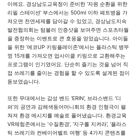
이에요. 경상남도교육청이 준비한 ‘자원 순환을 위한
리필 스테이션’ 부스에서는 500ml 이하 페트병을 가
져오면 천연세제를 담아갈 수 있었고, 경상남도지속
발전협의회는 텀블러 인증샷을 보여주면 스포츠타월
을 증정하는 이벤트로 큰 호응을 얻었습니다. 아이들
을 위한 ‘에코UP 키링플레이존’에서는 플라스틱 병뚜
껑 15개를 가져오면 업사이클 키링으로 교환해주는
프로그램이 인기였어요. 단순히 즐기는 것을 넘어 직
접 쓰레기를 줄이는 경험을 할 수 있도록 설계된 점이
돋보였습니다.
또한 무대에서는 감성 밴드 ‘ERIN’, 브라스밴드 ‘디
퍼’의 공연과 김해색동어머니회의 환경 인형극이 펼
쳐져 환경 메시지를 예술로 풀어냈습니다. 환경교육
VR체험존에서는 ‘수질환경’, ‘지구를 지켜라’, ‘플라스
틱 쓰레기와 컨베이어벨트 여행’ 등 4가지 콘텐츠를