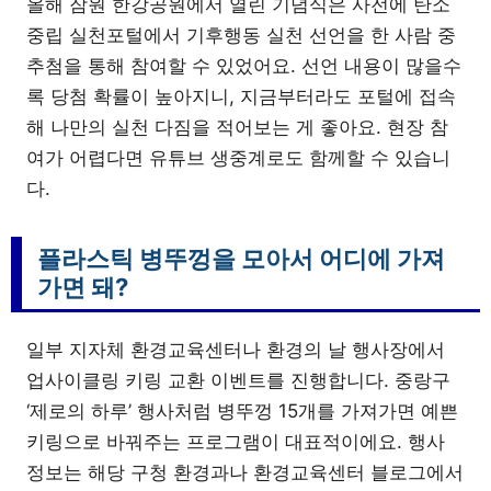
올해 잠원 한강공원에서 열린 기념식은 사전에 탄소
중립 실천포털에서 기후행동 실천 선언을 한 사람 중
추첨을 통해 참여할 수 있었어요. 선언 내용이 많을수
록 당첨 확률이 높아지니, 지금부터라도 포털에 접속
해 나만의 실천 다짐을 적어보는 게 좋아요. 현장 참
여가 어렵다면 유튜브 생중계로도 함께할 수 있습니
다.
플라스틱 병뚜껑을 모아서 어디에 가져
가면 돼?
일부 지자체 환경교육센터나 환경의 날 행사장에서
업사이클링 키링 교환 이벤트를 진행합니다. 중랑구
‘제로의 하루’ 행사처럼 병뚜껑 15개를 가져가면 예쁜
키링으로 바꿔주는 프로그램이 대표적이에요. 행사
정보는 해당 구청 환경과나 환경교육센터 블로그에서