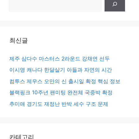
검
색
최신글
제주 삼다수 마스터스 2라운드 강채연 선두
이시영 캐나다 한달살기 아들과 자연의 시간
컴투스 제우스 오만의 신 출시일 확정 핵심 정보
블랙핑크 10주년 팬미팅 완전체 국중박 확정
추미애 경기도 재정난 반박 세수 구조 문제
카테고리