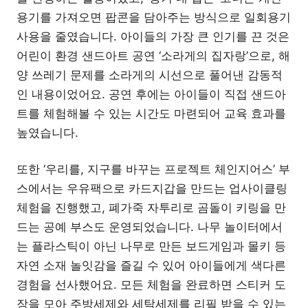
용기를 가져오면 팝콘을 담아주는 방식으로 일회용기
사용을 줄였습니다. 아이들의 가장 큰 인기를 끈 것은
어린이 환경 샌드아트 공연 ‘소라게의 집자랑’으로, 해
양 쓰레기 문제를 소라게의 시선으로 풀어낸 감동적
인 내용이었어요. 공연 후에는 아이들이 직접 샌드아
트를 체험해볼 수 있는 시간도 마련되어 교육 효과를
높였습니다.
또한 ‘우리를, 지구를 바꾸는 프로젝트 체인지어스’ 부
스에서는 우유팩으로 카드지갑을 만드는 업사이클링
체험을 진행했고, 폐가죽 자투리로 곰돌이 키링을 만
드는 공예 부스도 운영되었습니다. 나무 놀이터에서
는 플라스틱이 아닌 나무로 만든 보드게임과 몰키 등
자연 소재 놀잇감을 즐길 수 있어 아이들에게 색다른
경험을 선사했어요. 모든 체험을 완료하면 스티커 도
장을 모아 주방세제와 세탁세제를 리필 받을 수 있는