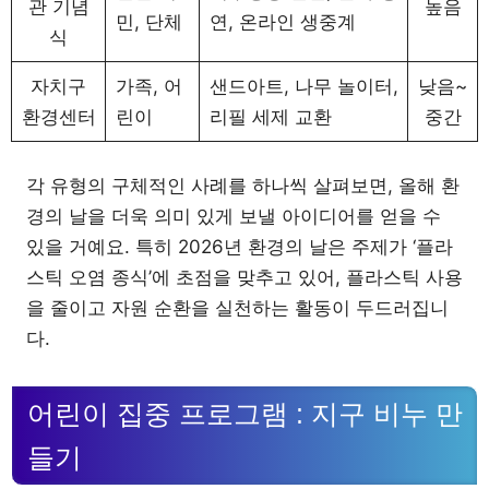
관 기념
높음
민, 단체
연, 온라인 생중계
식
자치구
가족, 어
샌드아트, 나무 놀이터,
낮음~
환경센터
린이
리필 세제 교환
중간
각 유형의 구체적인 사례를 하나씩 살펴보면, 올해 환
경의 날을 더욱 의미 있게 보낼 아이디어를 얻을 수
있을 거예요. 특히 2026년 환경의 날은 주제가 ‘플라
스틱 오염 종식’에 초점을 맞추고 있어, 플라스틱 사용
을 줄이고 자원 순환을 실천하는 활동이 두드러집니
다.
어린이 집중 프로그램 : 지구 비누 만
들기