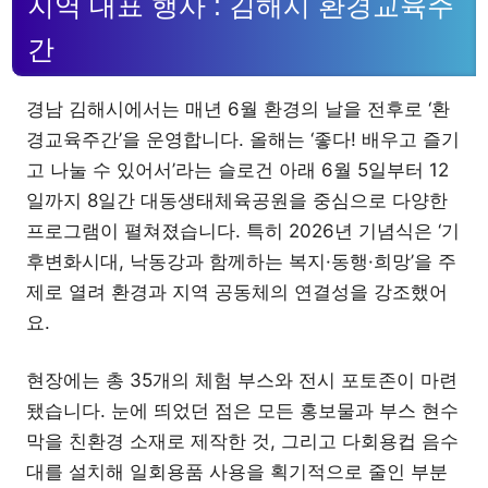
지역 대표 행사 : 김해시 환경교육주
간
경남 김해시에서는 매년 6월 환경의 날을 전후로 ‘환
경교육주간’을 운영합니다. 올해는 ‘좋다! 배우고 즐기
고 나눌 수 있어서’라는 슬로건 아래 6월 5일부터 12
일까지 8일간 대동생태체육공원을 중심으로 다양한
프로그램이 펼쳐졌습니다. 특히 2026년 기념식은 ‘기
후변화시대, 낙동강과 함께하는 복지·동행·희망’을 주
제로 열려 환경과 지역 공동체의 연결성을 강조했어
요.
현장에는 총 35개의 체험 부스와 전시 포토존이 마련
됐습니다. 눈에 띄었던 점은 모든 홍보물과 부스 현수
막을 친환경 소재로 제작한 것, 그리고 다회용컵 음수
대를 설치해 일회용품 사용을 획기적으로 줄인 부분