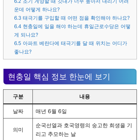
6.2
조기 게양할 때 깃대가 너무 높아서 내리기 어려
운데 어떻게 하나요?
6.3
태극기를 구입할 때 어떤 점을 확인해야 하나요?
6.4
현충일에 일을 해야 하는데 휴일근로수당은 어떻
게 되나요?
6.5
아파트 베란다에 태극기를 달 때 위치는 어디가
좋나요?
현충일 핵심 정보 한눈에 보기
구분
내용
날짜
매년 6월 6일
순국선열과 호국영령의 숭고한 희생을 기
의미
리고 추모하는 날