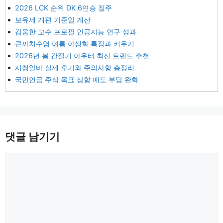
2026 LCK 순위 DK 6연승 질주
보유세 개편 기준일 계산
김웅한 교수 프로필 인공지능 연구 성과
큰까치수염 여름 야생화 특징과 키우기
2026년 봄 간절기 아우터 최신 트렌드 추천
시청알바 실제 후기와 주의사항 총정리
국민연금 주식 목표 상향 매도 부담 완화
댓글 남기기
댓
글