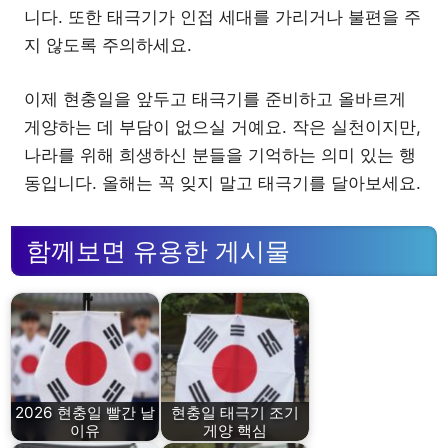
니다. 또한 태극기가 인접 세대를 가리거나 불편을 주
지 않도록 주의하세요.
이제 현충일을 앞두고 태극기를 준비하고 올바르게
게양하는 데 부담이 없으실 거예요. 작은 실천이지만,
나라를 위해 희생하신 분들을 기억하는 의미 있는 행
동입니다. 올해는 꼭 잊지 말고 태극기를 달아보세요.
함께보면 유용한 게시물
2026 현충일 빨간 날
현충일 태극기 조기
이유
게양 핵심