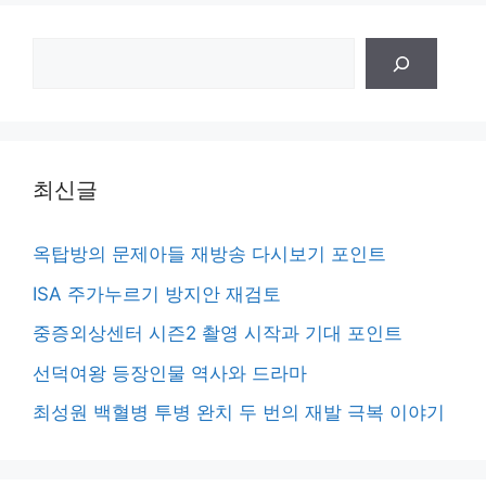
검
색
최신글
옥탑방의 문제아들 재방송 다시보기 포인트
ISA 주가누르기 방지안 재검토
중증외상센터 시즌2 촬영 시작과 기대 포인트
선덕여왕 등장인물 역사와 드라마
최성원 백혈병 투병 완치 두 번의 재발 극복 이야기