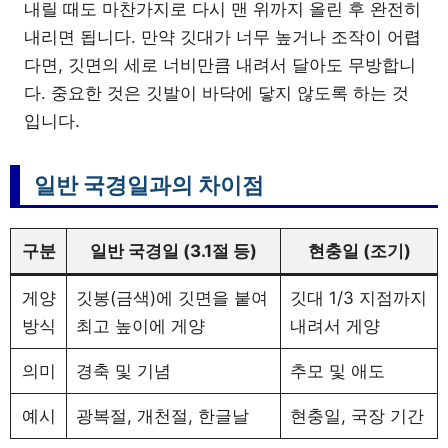
내릴 때도 마찬가지로 다시 맨 위까지 올린 후 완전히
내리면 됩니다. 만약 깃대가 너무 높거나 조작이 어렵
다면, 깃면의 세로 너비만큼 내려서 달아도 무방합니
다. 중요한 것은 깃발이 바닥에 닿지 않도록 하는 것
입니다.
일반 국경일과의 차이점
구분
일반 국경일 (3.1절 등)
현충일 (조기)
게양
깃봉(금색)에 깃면을 붙여
깃대 1/3 지점까지
방식
최고 높이에 게양
내려서 게양
의미
경축 및 기념
추모 및 애도
예시
광복절, 개천절, 한글날
현충일, 국장 기간