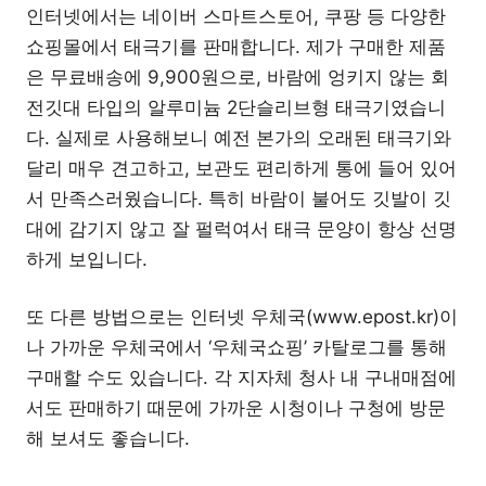
인터넷에서는 네이버 스마트스토어, 쿠팡 등 다양한
쇼핑몰에서 태극기를 판매합니다. 제가 구매한 제품
은 무료배송에 9,900원으로, 바람에 엉키지 않는 회
전깃대 타입의 알루미늄 2단슬리브형 태극기였습니
다. 실제로 사용해보니 예전 본가의 오래된 태극기와
달리 매우 견고하고, 보관도 편리하게 통에 들어 있어
서 만족스러웠습니다. 특히 바람이 불어도 깃발이 깃
대에 감기지 않고 잘 펄럭여서 태극 문양이 항상 선명
하게 보입니다.
또 다른 방법으로는 인터넷 우체국(www.epost.kr)이
나 가까운 우체국에서 ‘우체국쇼핑’ 카탈로그를 통해
구매할 수도 있습니다. 각 지자체 청사 내 구내매점에
서도 판매하기 때문에 가까운 시청이나 구청에 방문
해 보셔도 좋습니다.