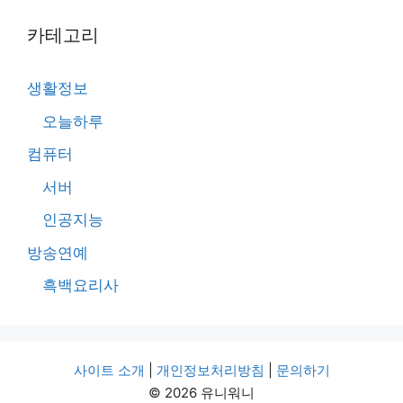
카테고리
생활정보
오늘하루
컴퓨터
서버
인공지능
방송연예
흑백요리사
사이트 소개
|
개인정보처리방침
|
문의하기
© 2026 유니워니