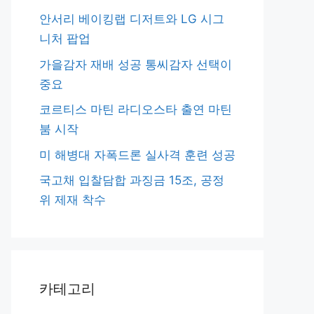
안서리 베이킹랩 디저트와 LG 시그
니처 팝업
가을감자 재배 성공 통씨감자 선택이
중요
코르티스 마틴 라디오스타 출연 마틴
붐 시작
미 해병대 자폭드론 실사격 훈련 성공
국고채 입찰담합 과징금 15조, 공정
위 제재 착수
카테고리