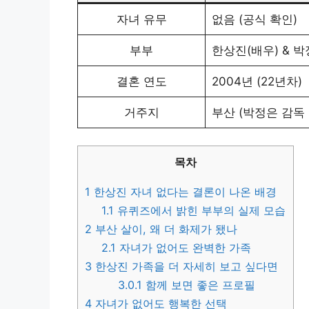
자녀 유무
없음 (공식 확인)
부부
한상진(배우) & 박
결혼 연도
2004년 (22년차)
거주지
부산 (박정은 감독
목차
1
한상진 자녀 없다는 결론이 나온 배경
1.1
유퀴즈에서 밝힌 부부의 실제 모습
2
부산 살이, 왜 더 화제가 됐나
2.1
자녀가 없어도 완벽한 가족
3
한상진 가족을 더 자세히 보고 싶다면
3.0.1
함께 보면 좋은 프로필
4
자녀가 없어도 행복한 선택