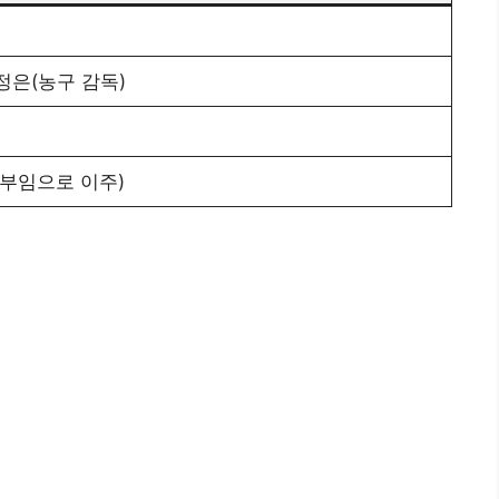
정은(농구 감독)
 부임으로 이주)