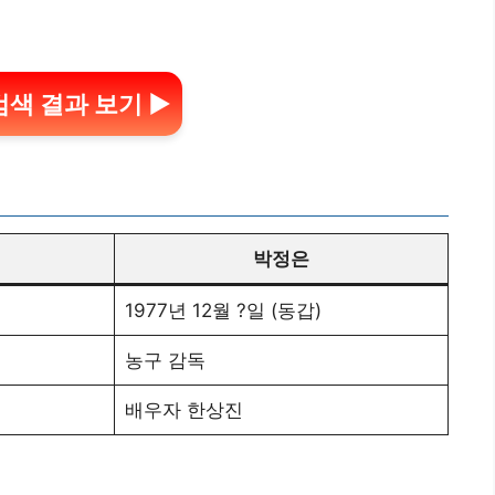
검색 결과 보기 ▶
박정은
1977년 12월 ?일 (동갑)
농구 감독
배우자 한상진