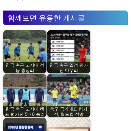
함께보면 유용한 게시물
한국 축구 고지대 적
한국 축구 일정 평가
응 총정리
전 마무리
한국 축구 고지대 캠
축구 국가대표 평가
프 평가전 5대0 승리
전, 월드컵 전망