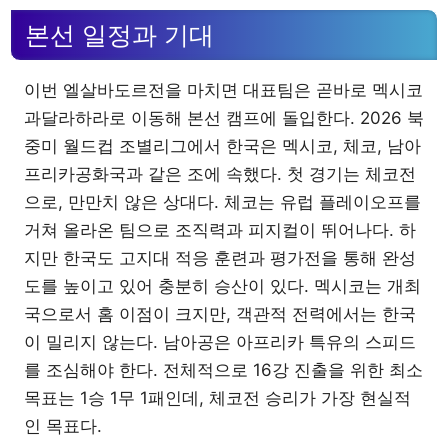
본선 일정과 기대
이번 엘살바도르전을 마치면 대표팀은 곧바로 멕시코
과달라하라로 이동해 본선 캠프에 돌입한다. 2026 북
중미 월드컵 조별리그에서 한국은 멕시코, 체코, 남아
프리카공화국과 같은 조에 속했다. 첫 경기는 체코전
으로, 만만치 않은 상대다. 체코는 유럽 플레이오프를
거쳐 올라온 팀으로 조직력과 피지컬이 뛰어나다. 하
지만 한국도 고지대 적응 훈련과 평가전을 통해 완성
도를 높이고 있어 충분히 승산이 있다. 멕시코는 개최
국으로서 홈 이점이 크지만, 객관적 전력에서는 한국
이 밀리지 않는다. 남아공은 아프리카 특유의 스피드
를 조심해야 한다. 전체적으로 16강 진출을 위한 최소
목표는 1승 1무 1패인데, 체코전 승리가 가장 현실적
인 목표다.