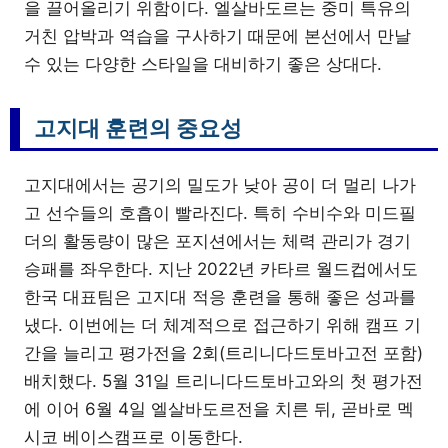
을 끌어올리기 위함이다. 엘살바도르는 중미 특유의
거친 압박과 역습을 구사하기 때문에 본선에서 만날
수 있는 다양한 스타일을 대비하기 좋은 상대다.
고지대 훈련의 중요성
고지대에서는 공기의 밀도가 낮아 공이 더 멀리 나가
고 선수들의 호흡이 빨라진다. 특히 수비수와 미드필
더의 활동량이 많은 포지션에서는 체력 관리가 경기
승패를 좌우한다. 지난 2022년 카타르 월드컵에서도
한국 대표팀은 고지대 적응 훈련을 통해 좋은 성과를
냈다. 이번에는 더 체계적으로 접근하기 위해 캠프 기
간을 늘리고 평가전을 2회(트리니다드토바고전 포함)
배치했다. 5월 31일 트리니다드토바고와의 첫 평가전
에 이어 6월 4일 엘살바도르전을 치른 뒤, 곧바로 멕
시코 베이스캠프로 이동한다.