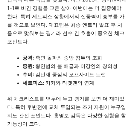
1-1로 비긴 경험을 교훈 삼아 이번에는 더 집중해야
한다. 특히 세트피스 상황에서의 집중력이 승부를 가
를 것으로 보인다. 대표팀은 최종 엔트리 발표 후 처
음으로 맞춰보는 경기라 선수 간 호흡이 중요한 체크
포인트다.
공격:
측면 돌파와 중앙 침투의 조화
중원:
황인범의 볼 배급과 이강인의 창의성
수비:
김민재 중심의 오프사이드 트랩
세트피스:
키커와 타겟맨의 연계
위 체크리스트를 염두에 두고 경기를 보면 더 재미있
다. 특히 후반전에 교체 투입되는 조커 자원이 누구일
지도 관전 포인트다. 홍명보 감독은 다양한 실험을 할
가능성이 크다.