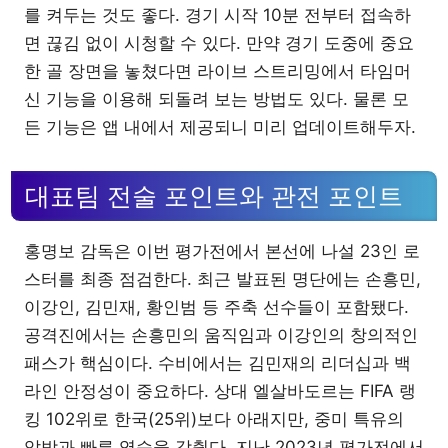
를 켜두는 것도 좋다. 경기 시작 10분 전부터 접속하
면 끊김 없이 시청할 수 있다. 만약 경기 도중에 중요
한 골 장면을 놓쳤다면 라이브 스트리밍에서 타임머
신 기능을 이용해 되돌려 보는 방법도 있다. 물론 모
든 기능은 앱 내에서 제공되니 미리 업데이트해두자.
대표팀 전술 포인트와 관전 포인트
홍명보 감독은 이번 평가전에서 본선에 나설 23인 로
스터를 최종 점검한다. 최근 발표된 명단에는 손흥민,
이강인, 김민재, 황인범 등 주축 선수들이 포함됐다.
공격진에서는 손흥민의 움직임과 이강인의 창의적인
패스가 핵심이다. 수비에서는 김민재의 리더십과 백
라인 안정성이 중요하다. 상대 엘살바도르는 FIFA 랭
킹 102위로 한국(25위)보다 아래지만, 중미 특유의
압박과 빠른 역습을 갖췄다. 지난 2023년 평가전에서