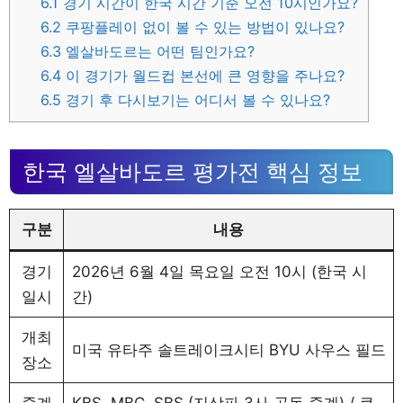
6.1
경기 시간이 한국 시간 기준 오전 10시인가요?
6.2
쿠팡플레이 없이 볼 수 있는 방법이 있나요?
6.3
엘살바도르는 어떤 팀인가요?
6.4
이 경기가 월드컵 본선에 큰 영향을 주나요?
6.5
경기 후 다시보기는 어디서 볼 수 있나요?
한국 엘살바도르 평가전 핵심 정보
구분
내용
경기
2026년 6월 4일 목요일 오전 10시 (한국 시
일시
간)
개최
미국 유타주 솔트레이크시티 BYU 사우스 필드
장소
중계
KBS, MBC, SBS (지상파 3사 공동 중계) / 쿠