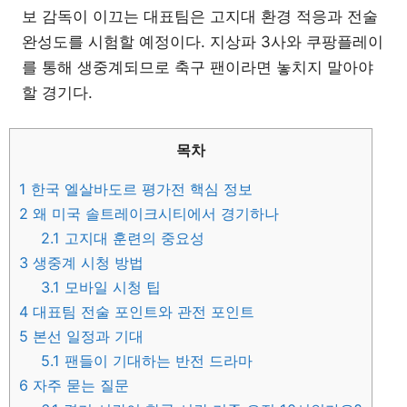
보 감독이 이끄는 대표팀은 고지대 환경 적응과 전술
완성도를 시험할 예정이다. 지상파 3사와 쿠팡플레이
를 통해 생중계되므로 축구 팬이라면 놓치지 말아야
할 경기다.
목차
1
한국 엘살바도르 평가전 핵심 정보
2
왜 미국 솔트레이크시티에서 경기하나
2.1
고지대 훈련의 중요성
3
생중계 시청 방법
3.1
모바일 시청 팁
4
대표팀 전술 포인트와 관전 포인트
5
본선 일정과 기대
5.1
팬들이 기대하는 반전 드라마
6
자주 묻는 질문