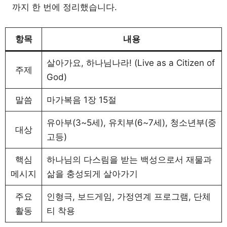
까지 한 번에 정리했습니다.
항목
내용
살아가요, 하나님나라! (Live as a Citizen of
주제
God)
말씀
마가복음 1장 15절
유아부(3~5세), 유치부(6~7세), 청소년부(중
대상
고등)
핵심
하나님의 다스림을 받는 백성으로서 재물과
메시지
삶을 충성되게 살아가기
주요
인형극, 보드게임, 가정연계 프로그램, 단체
활동
티 착용