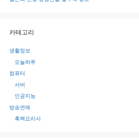
카테고리
생활정보
오늘하루
컴퓨터
서버
인공지능
방송연예
흑백요리사