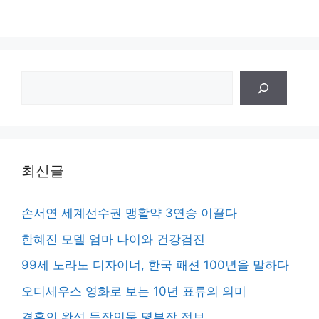
검
색
최신글
손서연 세계선수권 맹활약 3연승 이끌다
한혜진 모델 엄마 나이와 건강검진
99세 노라노 디자이너, 한국 패션 100년을 말하다
오디세우스 영화로 보는 10년 표류의 의미
결혼의 완성 등장인물 몇부작 정보