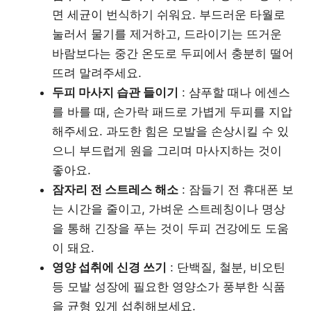
면 세균이 번식하기 쉬워요. 부드러운 타월로
눌러서 물기를 제거하고, 드라이기는 뜨거운
바람보다는 중간 온도로 두피에서 충분히 떨어
뜨려 말려주세요.
두피 마사지 습관 들이기
: 샴푸할 때나 에센스
를 바를 때, 손가락 패드로 가볍게 두피를 지압
해주세요. 과도한 힘은 모발을 손상시킬 수 있
으니 부드럽게 원을 그리며 마사지하는 것이
좋아요.
잠자리 전 스트레스 해소
: 잠들기 전 휴대폰 보
는 시간을 줄이고, 가벼운 스트레칭이나 명상
을 통해 긴장을 푸는 것이 두피 건강에도 도움
이 돼요.
영양 섭취에 신경 쓰기
: 단백질, 철분, 비오틴
등 모발 성장에 필요한 영양소가 풍부한 식품
을 균형 있게 섭취해보세요.