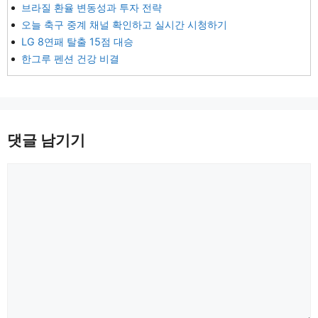
브라질 환율 변동성과 투자 전략
오늘 축구 중계 채널 확인하고 실시간 시청하기
LG 8연패 탈출 15점 대승
한그루 펜션 건강 비결
댓글 남기기
댓
글