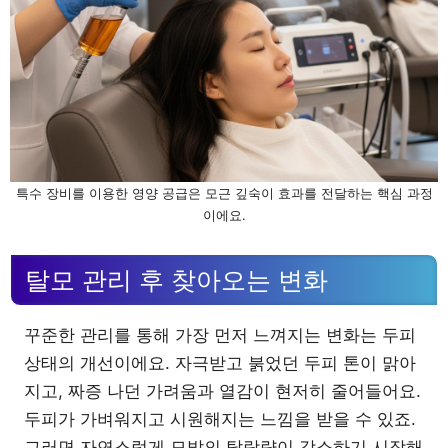
특수 장비를 이용한 영양 공급은 모근 깊숙이 효과를 전달하는 핵심 과정
이에요.
탈모 관리 후 찾아오는 변화
꾸준한 관리를 통해 가장 먼저 느껴지는 변화는 두피
상태의 개선이에요. 자극받고 붉었던 두피 톤이 맑아
지고, 짜증 나던 가려움과 열감이 현저히 줄어들어요.
두피가 가벼워지고 시원해지는 느낌을 받을 수 있죠.
그러면 자연스럽게 모발의 탈락량이 감소하기 시작해