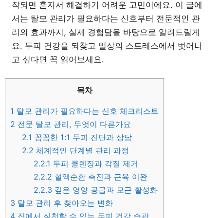
작되면 혼자서 해결하기 어려운 고민이에요. 이 글에
서는 탈모 관리가 필요하다는 신호부터 전문적인 관
리의 효과까지, 실제 경험담을 바탕으로 알려드릴게
요. 두피 건강을 되찾고 일상의 스트레스에서 벗어나
고 싶다면 꼭 읽어보세요.
목차
1
탈모 관리가 필요하다는 신호 체크리스트
2
전문 탈모 관리, 무엇이 다른가요
2.1
꼼꼼한 1:1 두피 진단과 상담
2.2
체계적인 단계별 관리 과정
2.2.1
두피 클렌징과 각질 제거
2.2.2
혈액순환 촉진과 근육 이완
2.2.3
깊은 영양 공급과 모근 활성화
3
탈모 관리 후 찾아오는 변화
4
집에서 실천할 수 있는 두피 건강 습관