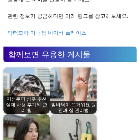
관련 정보가 궁금하다면 아래 링크를 참고해보세요.
닥터모락 마곡점 네이버 플레이스
함께보면 유용한 게시물
지성두피 샴푸 추천
실제 사용 후기와 관
발바닥이 뜨거워요 원
리 팁
인과 집 관리법