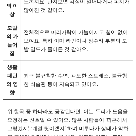
느껴져요. 만져보면 각질이 일어나거나 피지가
의 이
많아진 것 같아요.
상
모발
전체적으로 머리카락이 가늘어지고 힘이 없어
의 가
보여요. 특히 이마 라인이나 정수리 부분의 모
늘어
발 밀도가 줄어든 것 같아요.
짐
생활
패턴
최근 불규칙한 수면, 과도한 스트레스, 불균형
의 영
한 식습관 등이 지속되고 있어요.
향
위 항목 중 하나라도 공감된다면, 이는 두피가 도움을
요청하는 신호일 수 있어요. 많은 사람들이 ‘피곤해서
그렇겠지’, ‘계절 탓이겠지’ 하며 미루다가 상태가 악화