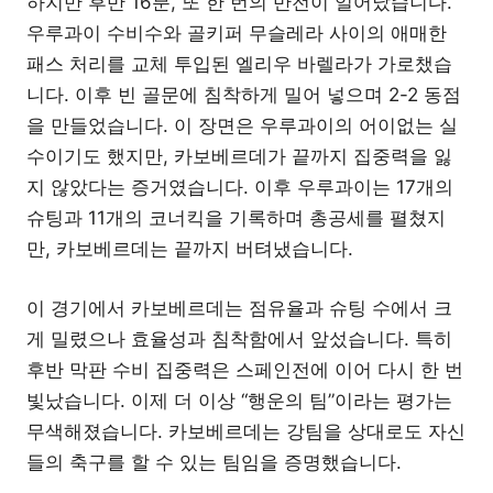
하지만 후반 16분, 또 한 번의 반전이 일어났습니다.
우루과이 수비수와 골키퍼 무슬레라 사이의 애매한
패스 처리를 교체 투입된 엘리우 바렐라가 가로챘습
니다. 이후 빈 골문에 침착하게 밀어 넣으며 2-2 동점
을 만들었습니다. 이 장면은 우루과이의 어이없는 실
수이기도 했지만, 카보베르데가 끝까지 집중력을 잃
지 않았다는 증거였습니다. 이후 우루과이는 17개의
슈팅과 11개의 코너킥을 기록하며 총공세를 펼쳤지
만, 카보베르데는 끝까지 버텨냈습니다.
이 경기에서 카보베르데는 점유율과 슈팅 수에서 크
게 밀렸으나 효율성과 침착함에서 앞섰습니다. 특히
후반 막판 수비 집중력은 스페인전에 이어 다시 한 번
빛났습니다. 이제 더 이상 “행운의 팀”이라는 평가는
무색해졌습니다. 카보베르데는 강팀을 상대로도 자신
들의 축구를 할 수 있는 팀임을 증명했습니다.