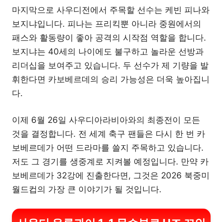
마지막으로 사우디전에서 주목할 선수는 케빈 피나와
보지냐입니다. 피나는 프리킥뿐 아니라 중원에서의
패스와 활동량이 좋아 공격의 시작점 역할을 합니다.
보지냐는 40세의 나이에도 불구하고 놀라운 선방과
리더십을 보여주고 있습니다. 두 선수가 제 기량을 발
휘한다면 카보베르데의 승리 가능성은 더욱 높아집니
다.
이제 6월 26일 사우디아라비아와의 최종전이 모든
것을 결정합니다. 전 세계 축구 팬들은 다시 한 번 카
보베르데가 어떤 드라마를 쓸지 주목하고 있습니다.
저도 그 경기를 생중계로 지켜볼 예정입니다. 만약 카
보베르데가 32강에 진출한다면, 그것은 2026 북중미
월드컵의 가장 큰 이야기가 될 것입니다.