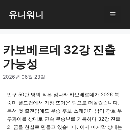
컨
텐
유니워니
메
츠
로
뉴
건
너
카보베르데 32강 진출
뛰
가능성
기
2026년 06월 23일
인구 50만 명의 작은 섬나라 카보베르데가 2026 북
중미 월드컵에서 가장 뜨거운 팀으로 떠올랐습니다.
본선 첫 출전임에도 우승 후보 스페인과 남미 강호 우
루과이를 상대로 연속 무승부를 기록하며 32강 진출
의 꿈을 현실로 만들고 있습니다. 이제 마지막 상대는