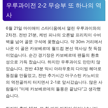
우루과이전 2-2 무승부 또 하나의 역
사
6월 21일 마이애미 스타디움에서 열린 우루과이와의
2차전. 전반 21분, 케빈 피나의 오른발 프리킥이 수비
벽을 넘어 골문 구석에 꽂혔습니다. 약 30m 거리에서
나온 이 골은 카보베르데 월드컵 본선 역사상 첫 득점
이었습니다. 순간 경기장은 카보베르데 팬들의 환호
성으로 가득 찼습니다. 하지만 우루과이도 만만치 않
았습니다. 전반 43분 막시 아라우호의 다이빙 헤더로
동점을 만들었고, 전반 추가시간 아구스틴 카노비오
의 역전골까지 터지면서 2-1로 앞서갔습니다. 많은 사
람들이 “이제 카보베르데의 돌풍은 끝났다”고 생각했
습니다.