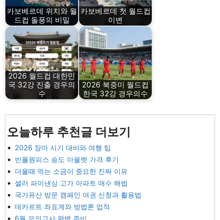
카보베르데 위치와 월
카보베르데 첫 월드컵
드컵 돌풍의 비밀
이변
2026 월드컵 대한민
국 32강 진출 경우의
2026 북중미 월드컵
수
한국 32강 경우의수
오늘하루 추천글 더보기
2026 장마 시기 대비와 여행 팁
빈폴원피스 송도 아울렛 가격 후기
더울때 먹는 소금이 중요한 진짜 이유
셀러 파이낸싱 고가 아파트 매수 해법
국가유산 방문 캠페인 여권 신청과 활용법
데카르트 좌표계와 방법론 업적
6월 모의고사 완벽 준비