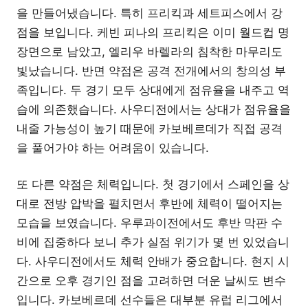
을 만들어냈습니다. 특히 프리킥과 세트피스에서 강
점을 보입니다. 케빈 피나의 프리킥은 이미 월드컵 명
장면으로 남았고, 엘리우 바렐라의 침착한 마무리도
빛났습니다. 반면 약점은 공격 전개에서의 창의성 부
족입니다. 두 경기 모두 상대에게 점유율을 내주고 역
습에 의존했습니다. 사우디전에서는 상대가 점유율을
내줄 가능성이 높기 때문에 카보베르데가 직접 공격
을 풀어가야 하는 어려움이 있습니다.
또 다른 약점은 체력입니다. 첫 경기에서 스페인을 상
대로 전방 압박을 펼치면서 후반에 체력이 떨어지는
모습을 보였습니다. 우루과이전에서도 후반 막판 수
비에 집중하다 보니 추가 실점 위기가 몇 번 있었습니
다. 사우디전에서도 체력 안배가 중요합니다. 현지 시
간으로 오후 경기인 점을 고려하면 더운 날씨도 변수
입니다. 카보베르데 선수들은 대부분 유럽 리그에서