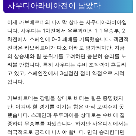
사우디아라비아전이 남았다
이제 카보베르데의 마지막 상대는 사우디아라비아입
니다. 사우디는 1차전에서 우루과이와 1-1 무승부, 2
차전에서 스페인에 0-3 패배를 기록했습니다. 객관적
전력은 카보베르데가 다소 아래로 평가되지만, 지금
의 상승세와 팀 분위기를 고려하면 충분히 승리를 노
려볼 만합니다. 특히 사우디는 수비 조직력이 흔들리
고 있고, 스페인전에서 3실점한 점이 약점으로 지적
됩니다.
카보베르데는 강팀을 상대로 버티는 힘은 증명했지
만, 이겨야 할 경기를 이기는 힘은 아직 보여주지 못
했습니다. 스페인과 우루과이를 상대로는 수비에 집
중하며 무승부를 따냈습니다. 하지만 사우디전에서는
적극적으로 공격에 나서야 합니다. 만약 승리한다면