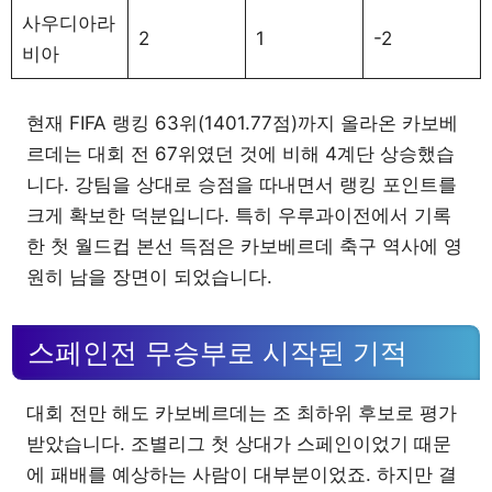
사우디아라
2
1
-2
비아
현재 FIFA 랭킹 63위(1401.77점)까지 올라온 카보베
르데는 대회 전 67위였던 것에 비해 4계단 상승했습
니다. 강팀을 상대로 승점을 따내면서 랭킹 포인트를
크게 확보한 덕분입니다. 특히 우루과이전에서 기록
한 첫 월드컵 본선 득점은 카보베르데 축구 역사에 영
원히 남을 장면이 되었습니다.
스페인전 무승부로 시작된 기적
대회 전만 해도 카보베르데는 조 최하위 후보로 평가
받았습니다. 조별리그 첫 상대가 스페인이었기 때문
에 패배를 예상하는 사람이 대부분이었죠. 하지만 결