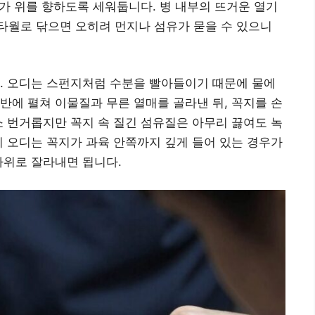
구가 위를 향하도록 세워둡니다. 병 내부의 뜨거운 열기
타월로 닦으면 오히려 먼지나 섬유가 묻을 수 있으니
. 오디는 스펀지처럼 수분을 빨아들이기 때문에 물에
반에 펼쳐 이물질과 무른 열매를 골라낸 뒤, 꼭지를 손
소 번거롭지만 꼭지 속 질긴 섬유질은 아무리 끓여도 녹
히 오디는 꼭지가 과육 안쪽까지 깊게 들어 있는 경우가
가위로 잘라내면 됩니다.