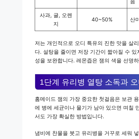
음
사과, 귤, 오렌
40~50%
산미
지
저는 개인적으로 오디 특유의 진한 맛을 살리기
다. 설탕을 줄이면 저장 기간이 짧아질 수 
성을 보완합니다. 레몬즙은 잼의 색을 선명하
1단계 유리병 열탕 소독과 오
홈메이드 잼의 가장 중요한 첫걸음은 보관 용
에 병에 세균이나 물기가 남아 있으면 며칠 
서도 가장 확실한 방법입니다.
냄비에 찬물을 붓고 유리병을 거꾸로 세워 넣