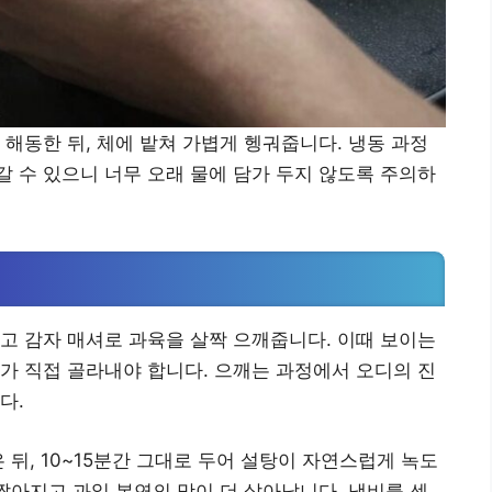
 해동한 뒤, 체에 밭쳐 가볍게 헹궈줍니다. 냉동 과정
 수 있으니 너무 오래 물에 담가 두지 않도록 주의하
고 감자 매셔로 과육을 살짝 으깨줍니다. 이때 보이는
가 직접 골라내야 합니다. 으깨는 과정에서 오디의 진
다.
 뒤, 10~15분간 그대로 두어 설탕이 자연스럽게 녹도
 짧아지고 과일 본연의 맛이 더 살아납니다. 냄비를 센