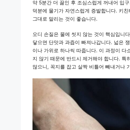
약 5분간 더 끓인 후 조심스럽게 꺼내어 입
덕분에 물기가 자연스럽게 증발합니다. 키친
그대로 말리는 것이 좋습니다.
오디 손질은 물에 씻지 않는 것이 핵심입니다
닿으면 단맛과 과즙이 빠져나갑니다. 넓은 쟁
이나 가위로 하나씩 따줍니다. 이 과정이 다
지 않기 때문에 반드시 제거해야 합니다. 특
많으니, 꼭지를 잡고 살짝 비틀어 빼내거나 