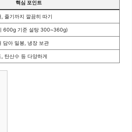
핵심 포인트
거, 줄기까지 깔끔히 따기
 600g 기준 설탕 300~360g)
 담아 밀봉, 냉장 보관
, 탄산수 등 다양하게