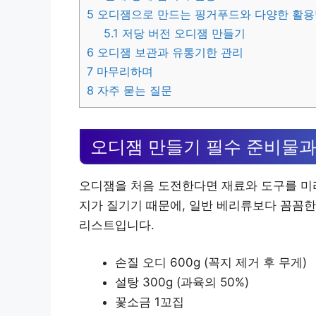
5
오디잼으로 만드는 핑거푸드와 다양한 활용
5.1
저당 버전 오디잼 만들기
6
오디잼 보관과 유통기한 관리
7
마무리하며
8
자주 묻는 질문
오디잼 만들기 필수 준비물과
오디잼을 처음 도전한다면 재료와 도구를 미리
지가 질기기 때문에, 일반 베리류보다 꼼꼼한
리스트입니다.
손질 오디 600g (꼭지 제거 후 무게)
설탕 300g (과육의 50%)
꽃소금 1꼬집