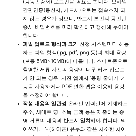
(공동인증서) 로그인을 필요로 합니다. 모바일
간편인증(통신사, 카드사)으로는 접속조차 되
지 않는 경우가 많으니, 반드시 본인의 공인인
증서 비밀번호를 미리 확인하고 갱신해 두어야
합니다.
파일 업로드 형식과 크기
신청 시스템마다 허용
하는 파일 형식(jpg, pdf, png 등)과 최대 용량
(보통 5MB~10MB)이 다릅니다. 스마트폰으로
촬영한 서류 사진의 용량이 너무 커서 업로드
가 안 되는 경우, 사진 앱에서 ‘용량 줄이기’ 기
능을 사용하거나 PDF 변환 앱을 이용해 용량
을 조정해야 합니다.
작성 내용의 일관성
온라인 입력란에 기재하는
주소, 세대주 명, 소득 금액 등은 제출하는 증
명 서류의 내용과
반드시 일치
해야 합니다. 띄
어쓰기나 ‘-’(하이픈) 유무와 같은 사소한 차이