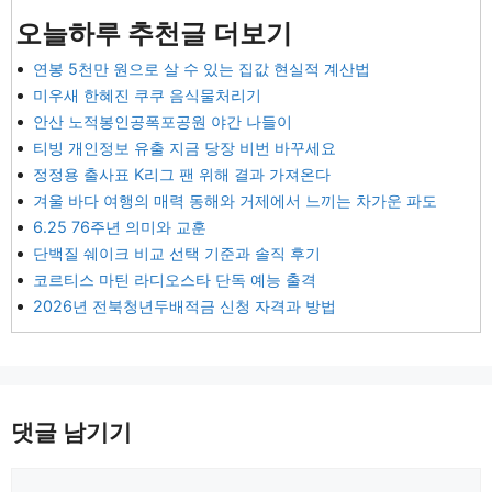
오늘하루 추천글 더보기
연봉 5천만 원으로 살 수 있는 집값 현실적 계산법
미우새 한혜진 쿠쿠 음식물처리기
안산 노적봉인공폭포공원 야간 나들이
티빙 개인정보 유출 지금 당장 비번 바꾸세요
정정용 출사표 K리그 팬 위해 결과 가져온다
겨울 바다 여행의 매력 동해와 거제에서 느끼는 차가운 파도
6.25 76주년 의미와 교훈
단백질 쉐이크 비교 선택 기준과 솔직 후기
코르티스 마틴 라디오스타 단독 예능 출격
2026년 전북청년두배적금 신청 자격과 방법
댓글 남기기
댓