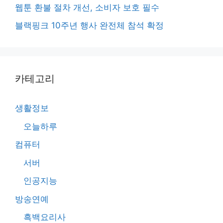
웹툰 환불 절차 개선, 소비자 보호 필수
블랙핑크 10주년 행사 완전체 참석 확정
카테고리
생활정보
오늘하루
컴퓨터
서버
인공지능
방송연예
흑백요리사