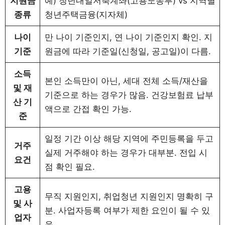
지원금
예) 청년내일저축계좌(고용노동부) vs 지역별
종류
청년주택금융(지자체)
나이
만 나이 기준인지, 연 나이 기준인지 확인. 지
기준
원금에 따라 기준일(신청일, 공고일)이 다름.
소득
본인 소득만이 아닌, 세대 전체 소득/재산을
및 재
기준으로 하는 경우가 많음. 건강보험료 납부
산 기
액으로 간접 확인 가능.
준
일정 기간 이상 해당 지역에 주민등록을 두고
거주
실제 거주해야 하는 경우가 대부분. 전입 시
요건
점 확인 필요.
고용
무직 지원인지, 취업청년 지원인지 명확히 구
및 사
분. 사업자등록 여부가 제한 요인이 될 수 있
업자
음.