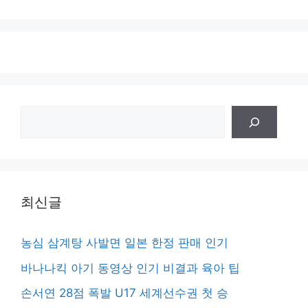
검
색
최신글
농심 삼계탕 사발면 일본 한정 판매 인기
바나나킥 아기 동영상 인기 비결과 육아 팁
손서연 28점 폭발 U17 세계선수권 첫 승