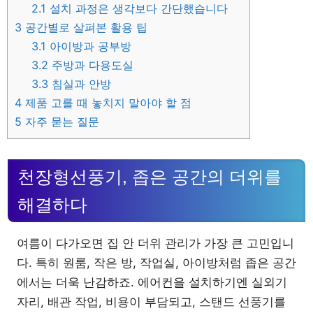
2.1
설치 과정은 생각보다 간단했습니다
3
공간별로 살펴본 활용 팁
3.1
아이방과 공부방
3.2
주방과 다용도실
3.3
침실과 안방
4
제품 고를 때 놓치지 말아야 할 점
5
자주 묻는 질문
천장형선풍기, 좁은 공간의 더위를
해결하다
여름이 다가오면 집 안 더위 관리가 가장 큰 고민입니
다. 특히 원룸, 작은 방, 작업실, 아이방처럼 좁은 공간
에서는 더욱 난감하죠. 에어컨을 설치하기엔 실외기
자리, 배관 작업, 비용이 부담되고, 스탠드 선풍기를