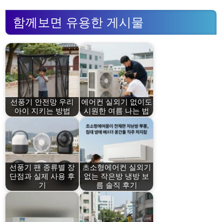
함께보면 유용한 게시물
선풍기 안전망 우리
에어컨 실외기 없이도
아이 지키는 방법
시원한 여름 나는 법
선풍기 팬 종류별 장
초소형에어컨 실외기
단점과 실제 사용 후
없는 작은방 냉방 보
기
름 솔직 후기