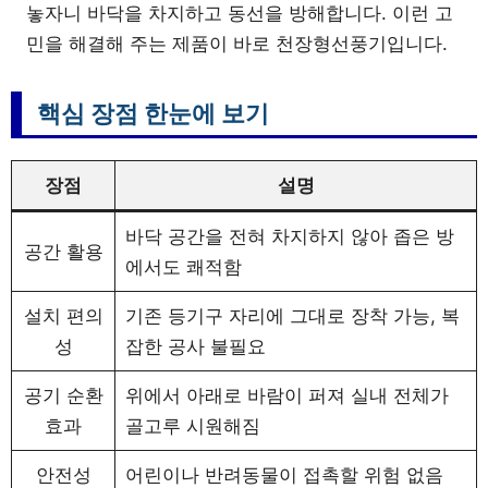
놓자니 바닥을 차지하고 동선을 방해합니다. 이런 고
민을 해결해 주는 제품이 바로 천장형선풍기입니다.
핵심 장점 한눈에 보기
장점
설명
바닥 공간을 전혀 차지하지 않아 좁은 방
공간 활용
에서도 쾌적함
설치 편의
기존 등기구 자리에 그대로 장착 가능, 복
성
잡한 공사 불필요
공기 순환
위에서 아래로 바람이 퍼져 실내 전체가
효과
골고루 시원해짐
안전성
어린이나 반려동물이 접촉할 위험 없음