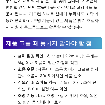
부드럽게 내려와 체감 온도를 낮춰 줍니다. 에어컨과
병행할 경우 냉방 효율이 올라가 전기료 절감에도 도
움이 됩니다. 리모컨 하나로 침대에 누워서도 조작 가
능해 편리하고, 조명 기능이 있는 제품은 밝기 조절까
지 지원해 무드등으로도 활용할 수 있습니다.
제품 고를 때 놓치지 말아야 할 점
설치 환경 확인
: 천장 높이 2.2m 이상, 무게는
5kg 이내 제품이 일반 가정에 적합
소음 수준
: 제품마다 소음 차이가 크므로 최저
단계 소음이 30dB 이하인 제품 선호
리모컨 및 스마트 기능
: 리모컨 거리, 조작 편
의성, 타이머 설정 여부 확인
조명 기능
: LED 조명 내장 시 밝기 조절, 색온
도 변경 등 인테리어 효과