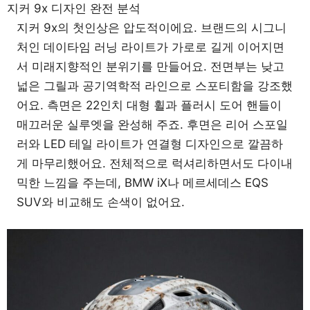
지커 9x 디자인 완전 분석
지커 9x의 첫인상은 압도적이에요. 브랜드의 시그니
처인 데이타임 러닝 라이트가 가로로 길게 이어지면
서 미래지향적인 분위기를 만들어요. 전면부는 낮고
넓은 그릴과 공기역학적 라인으로 스포티함을 강조했
어요. 측면은 22인치 대형 휠과 플러시 도어 핸들이
매끄러운 실루엣을 완성해 주죠. 후면은 리어 스포일
러와 LED 테일 라이트가 연결형 디자인으로 깔끔하
게 마무리했어요. 전체적으로 럭셔리하면서도 다이내
믹한 느낌을 주는데, BMW iX나 메르세데스 EQS
SUV와 비교해도 손색이 없어요.