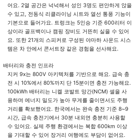
어요. 2열 공간은 넉넉해서 성인 3명도 편안하게 앉을
수 있고, 전동식 리클라이닝 시트와 열선 통풍 기능이
기본으로 들어가요. 트렁크는 5인승 기준 600리터 이
상이라 골프백이나 캠핑 장비도 거뜬히 실을 수 있어
요. 또한 21개의 스피커로 구성된 야마하 사운드 시스
템은 차 안에서 콘서트장 같은 경험을 선사해요.
배터리와 충전 인프라
지커 9x는 800V 아키텍처를 기반으로 해요. 급속 충
전 시 10%에서 80%까지 단 15분이면 충전 가능해요.
100kWh 배터리는 니켈 코발트 망간(NCM) 셀을 사
용하며 에너지 밀도가 높아 무게를 줄이면서도 주행
거리를 확보했어요. 한국에서는 완속 충전 기준 8~9
시간, 급속 충전기에서 30분 내외면 충분히 사용할
수 있어요. 실제 주행 환경에서는 복합 600km 이상
을 기대할 수 있어 장거리 여행에도 부담이 없어요.