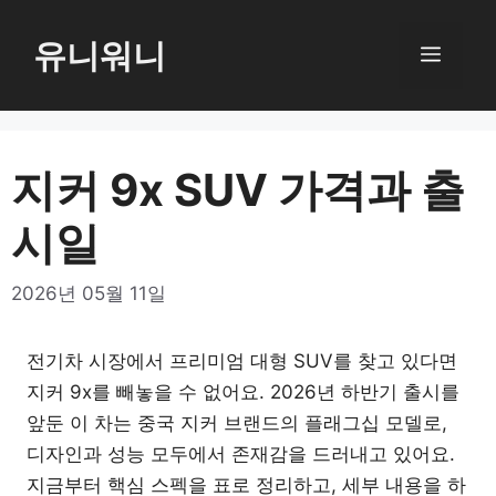
컨
텐
유니워니
메
츠
로
뉴
건
너
지커 9x SUV 가격과 출
뛰
시일
기
2026년 05월 11일
전기차 시장에서 프리미엄 대형 SUV를 찾고 있다면
지커 9x를 빼놓을 수 없어요. 2026년 하반기 출시를
앞둔 이 차는 중국 지커 브랜드의 플래그십 모델로,
디자인과 성능 모두에서 존재감을 드러내고 있어요.
지금부터 핵심 스펙을 표로 정리하고, 세부 내용을 하