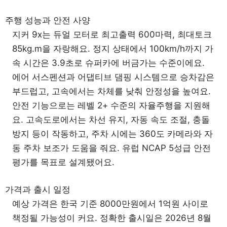
주행 성능과 안전 사양
지커 9x는 듀얼 모터로 최고출력 600마력, 최대토크
85kg.m을 자랑해요. 정지 상태에서 100km/h까지 가
속 시간은 3.9초로 슈퍼카에 버금가는 수준이에요.
에어 서스펜션과 어댑티브 댐핑 시스템으로 승차감은
부드럽고, 고속에서는 차체를 낮춰 안정성을 높여요.
안전 기능으로는 레벨 2+ 수준의 자율주행을 지원해
요. 고속도로에서는 차선 유지, 자동 속도 조절, 충돌
방지 등이 작동하고, 주차 시에는 360도 카메라와 자
동 주차 보조가 도움을 줘요. 유럽 NCAP 5성급 안전
평가를 목표로 설계됐어요.
가격과 출시 일정
예상 가격은 한국 기준 8000만원에서 1억원 사이로
책정될 가능성이 커요. 정확한 출시일은 2026년 8월