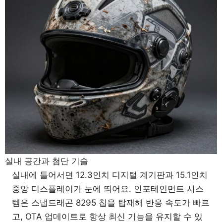
실내 공간과 첨단 기술
실내에 들어서면 12.3인치 디지털 계기판과 15.1인치
중앙 디스플레이가 눈에 띄어요. 인포테인먼트 시스
템은 스냅드래곤 8295 칩을 탑재해 반응 속도가 빠르
고, OTA 업데이트로 항상 최신 기능을 유지할 수 있