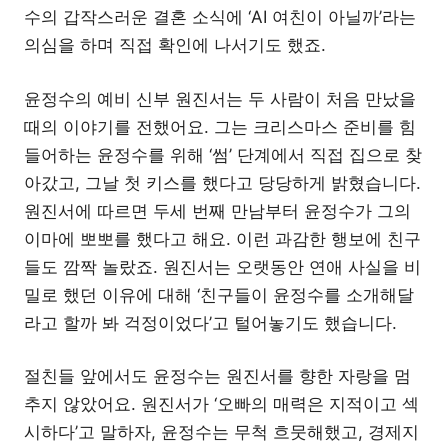
수의 갑작스러운 결혼 소식에 ‘AI 여친이 아닐까’라는
의심을 하며 직접 확인에 나서기도 했죠.
윤정수의 예비 신부 원진서는 두 사람이 처음 만났을
때의 이야기를 전했어요. 그는 크리스마스 준비를 힘
들어하는 윤정수를 위해 ‘썸’ 단계에서 직접 집으로 찾
아갔고, 그날 첫 키스를 했다고 당당하게 밝혔습니다.
원진서에 따르면 두세 번째 만남부터 윤정수가 그의
이마에 뽀뽀를 했다고 해요. 이런 과감한 행보에 친구
들도 깜짝 놀랐죠. 원진서는 오랫동안 연애 사실을 비
밀로 했던 이유에 대해 ‘친구들이 윤정수를 소개해달
라고 할까 봐 걱정이었다’고 털어놓기도 했습니다.
절친들 앞에서도 윤정수는 원진서를 향한 자랑을 멈
추지 않았어요. 원진서가 ‘오빠의 매력은 지적이고 섹
시하다’고 말하자, 윤정수는 무척 흐뭇해했고, 경제지