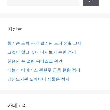
색
최신글
황기순 도박 사건 필리핀 도피 생활 고백
그것이 알고 싶다 다시보기 논란 정리
한승연 손 떨림 목디스크 원인
에볼라 바이러스 관련주 급등 현황 정리
남산도서관 도깨비터 재물운 성지
카테고리