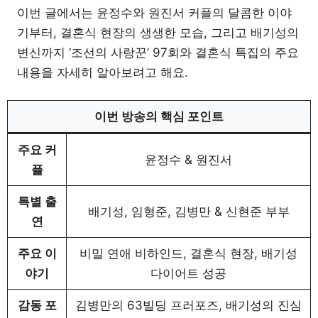
이번 글에서는 윤정수와 원진서 커플의 달콤한 이야
기부터, 결혼식 현장의 생생한 모습, 그리고 배기성의
변신까지 ‘조선의 사랑꾼’ 97회와 결혼식 특집의 주요
내용을 자세히 알아보려고 해요.
이번 방송의 핵심 포인트
주요 커
윤정수 & 원진서
플
특별 출
배기성, 임형준, 김병만 & 신현준 부부
연
주요 이
비밀 연애 비하인드, 결혼식 현장, 배기성
야기
다이어트 성공
감동 포
김병만의 63빌딩 프러포즈, 배기성의 진심