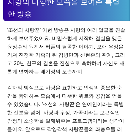
사랑의 다양한 모습을 보여준 특별
한 방송
‘조선의 사랑꾼’ 이번 방송은 사랑의 여러 얼굴을 진솔
하게 보여주었어요. 비밀스럽게 시작해 결실을 맺은
윤정수와 원진서 커플의 달콤한 이야기, 오랜 우정을
거쳐 진정한 가족이 된 김병만과 신현준의 관계, 그리
고 20년 친구의 결혼을 진심으로 축하하며 자신도 새
롭게 변화하는 배기성의 모습까지.
각자의 방식으로 사랑을 표현하고 인생의 중요한 순
간을 함께하는 모습에서 따뜻한 위로와 공감을 얻을
수 있었습니다. ‘조선의 사랑꾼’은 연예인이라는 특별
한 신분을 넘어, 사랑과 우정, 가족이라는 보편적인
감정의 소중함을 일깨워주는 프로그램이라는 생각이
들어요. 앞으로도 각양각색 사랑꾼들의 좌충우돌 러