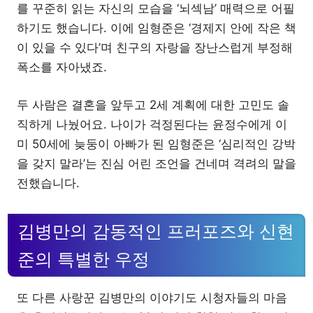
를 꾸준히 읽는 자신의 모습을 ‘뇌섹남’ 매력으로 어필
하기도 했습니다. 이에 임형준은 ‘경제지 안에 작은 책
이 있을 수 있다’며 친구의 자랑을 장난스럽게 부정해
폭소를 자아냈죠.
두 사람은 결혼을 앞두고 2세 계획에 대한 고민도 솔
직하게 나눴어요. 나이가 걱정된다는 윤정수에게 이
미 50세에 늦둥이 아빠가 된 임형준은 ‘심리적인 강박
을 갖지 말라’는 진심 어린 조언을 건네며 격려의 말을
전했습니다.
김병만의 감동적인 프러포즈와 신현
준의 특별한 우정
또 다른 사랑꾼 김병만의 이야기도 시청자들의 마음