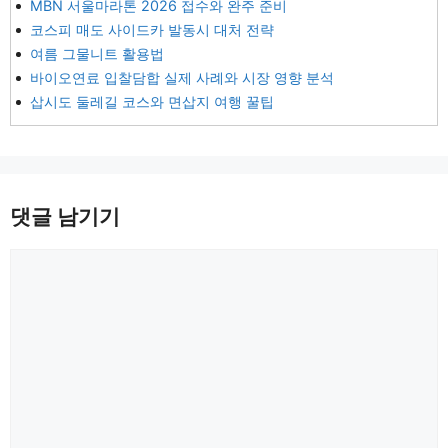
MBN 서울마라톤 2026 접수와 완주 준비
코스피 매도 사이드카 발동시 대처 전략
여름 그물니트 활용법
바이오연료 입찰담합 실제 사례와 시장 영향 분석
삽시도 둘레길 코스와 면삽지 여행 꿀팁
댓글 남기기
댓
글