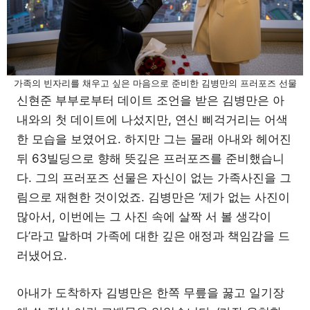
가족의 빈자리를 채우고 싶은 마음으로 준비한 김병만의 프러포즈 선물
신현준 부부로부터 데이트 조언을 받은 김병만은 아
내와의 첫 데이트에 나섰지만, 연신 삐걱거리는 어색
한 모습을 보였어요. 하지만 그는 몰래 아내와 헤어진
뒤 63빌딩으로 향해 뜻깊은 프러포즈를 준비했습니
다. 그의 프러포즈 선물은 자신이 없는 가족사진을 그
림으로 재현한 것이었죠. 김병만은 ‘제가 없는 사진이
많아서, 이번에는 그 사진 속에 살짝 서 볼 생각이
다’라고 말하며 가족에 대한 깊은 애정과 책임감을 드
러냈어요.
아내가 도착하자 김병만은 한쪽 무릎을 꿇고 일기장