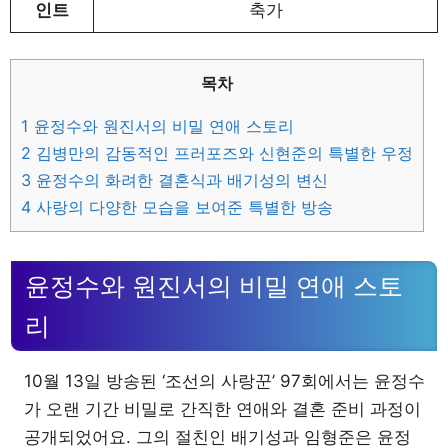
인트
축가
목차
1
윤정수와 원진서의 비밀 연애 스토리
2
김병만의 감동적인 프러포즈와 신현준의 특별한 우정
3
윤정수의 화려한 결혼식과 배기성의 변신
4
사랑의 다양한 모습을 보여준 특별한 방송
윤정수와 원진서의 비밀 연애 스토
리
10월 13일 방송된 ‘조선의 사랑꾼’ 97회에서는 윤정수
가 오랜 기간 비밀로 간직한 연애와 결혼 준비 과정이
공개되었어요. 그의 절친인 배기성과 임형준은 윤정