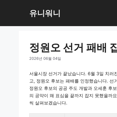
컨
텐
유니워니
츠
로
건
너
정원오 선거 패배 
뛰
기
2026년 06월 04일
서울시장 선거가 끝났습니다. 6월 3일 치러
고, 정원오 후보는 패배를 인정했습니다. 선
정원오 후보의 공공 주도 개발과 오세훈 후보
의 공약이 왜 표심을 끝까지 잡지 못했을까요
씩 살펴보겠습니다.