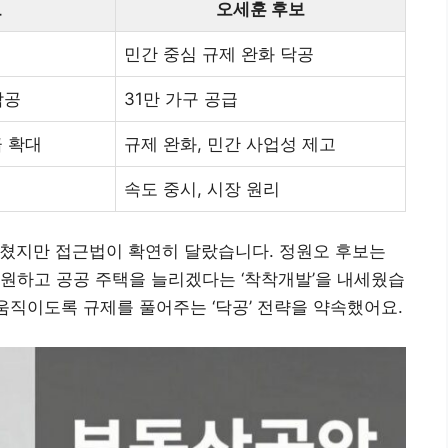
보
오세훈 후보
민간 중심 규제 완화 닥공
착공
31만 가구 공급
급 확대
규제 완화, 민간 사업성 제고
속도 중시, 시장 원리
 외쳤지만 접근법이 확연히 달랐습니다. 정원오 후보는
원하고 공공 주택을 늘리겠다는 ‘착착개발’을 내세웠습
움직이도록 규제를 풀어주는 ‘닥공’ 전략을 약속했어요.