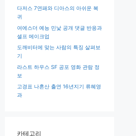
다저스 7연패와 디아스의 아쉬운 복
귀
여에스더 예능 민낯 공개 댓글 반응과
셀프 메이크업
도깨비터에 맞는 사람의 특징 살펴보
기
라스트 하우스 SF 공포 영화 관람 정
보
고경표 나혼산 출연 16년지기 류혜영
과
카테고리