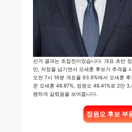
선거 결과는 초접전이었습니다. 개표 초반 정
만, 자정을 넘기면서 오세훈 후보가 추격을 시
오전 7시 16분 개표율 93.9%에서 오세훈 
준 오세훈 48.87%, 정원오 48.41%로 2
팽하게 갈렸음을 보여줍니다.
정원오 후보 부