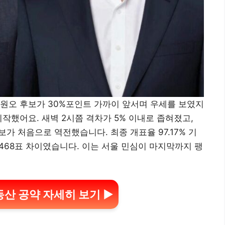
원오 후보가 30%포인트 가까이 앞서며 우세를 보였지
작했어요. 새벽 2시쯤 격차가 5% 이내로 좁혀졌고,
후보가 처음으로 역전했습니다. 최종 개표율 97.17% 기
만 3,468표 차이였습니다. 이는 서울 민심이 마지막까지 팽
동산 공약 자세히 보기 ▶