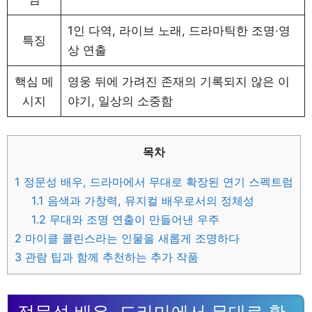
1인 다역, 라이브 노래, 드라마틱한 조명·영
특징
상 연출
핵심 메
영웅 뒤에 가려진 존재의 기록되지 않은 이
시지
야기, 일상의 소중함
목차
1
정문성 배우, 드라마에서 무대로 확장된 연기 스펙트럼
1.1
음색과 가창력, 뮤지컬 배우로서의 정체성
1.2
무대와 조명 연출이 만들어낸 우주
2
마이클 콜린스라는 인물을 새롭게 조명하다
3
관람 팁과 함께 추천하는 추가 작품