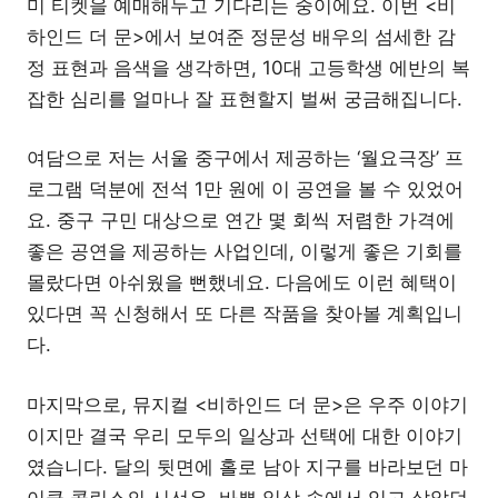
미 티켓을 예매해두고 기다리는 중이에요. 이번 <비
하인드 더 문>에서 보여준 정문성 배우의 섬세한 감
정 표현과 음색을 생각하면, 10대 고등학생 에반의 복
잡한 심리를 얼마나 잘 표현할지 벌써 궁금해집니다.
여담으로 저는 서울 중구에서 제공하는 ‘월요극장’ 프
로그램 덕분에 전석 1만 원에 이 공연을 볼 수 있었어
요. 중구 구민 대상으로 연간 몇 회씩 저렴한 가격에
좋은 공연을 제공하는 사업인데, 이렇게 좋은 기회를
몰랐다면 아쉬웠을 뻔했네요. 다음에도 이런 혜택이
있다면 꼭 신청해서 또 다른 작품을 찾아볼 계획입니
다.
마지막으로, 뮤지컬 <비하인드 더 문>은 우주 이야기
이지만 결국 우리 모두의 일상과 선택에 대한 이야기
였습니다. 달의 뒷면에 홀로 남아 지구를 바라보던 마
이클 콜린스의 시선은, 바쁜 일상 속에서 잊고 살았던