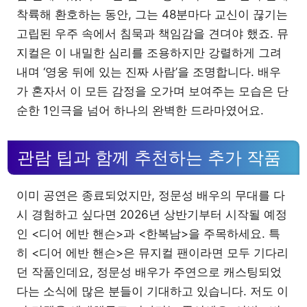
착륙해 환호하는 동안, 그는 48분마다 교신이 끊기는
고립된 우주 속에서 침묵과 책임감을 견뎌야 했죠. 뮤
지컬은 이 내밀한 심리를 조용하지만 강렬하게 그려
내며 ‘영웅 뒤에 있는 진짜 사람’을 조명합니다. 배우
가 혼자서 이 모든 감정을 오가며 보여주는 모습은 단
순한 1인극을 넘어 하나의 완벽한 드라마였어요.
관람 팁과 함께 추천하는 추가 작품
이미 공연은 종료되었지만, 정문성 배우의 무대를 다
시 경험하고 싶다면 2026년 상반기부터 시작될 예정
인 <디어 에반 핸슨>과 <한복남>을 주목하세요. 특
히 <디어 에반 핸슨>은 뮤지컬 팬이라면 모두 기다리
던 작품인데요, 정문성 배우가 주연으로 캐스팅되었
다는 소식에 많은 분들이 기대하고 있습니다. 저도 이