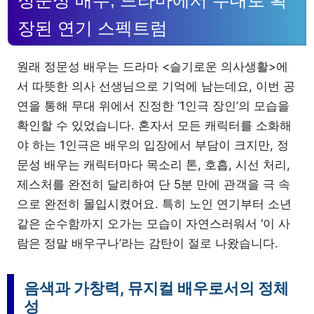
정문성 배우, 드라마에서 무대로 확
장된 연기 스펙트럼
원래 정문성 배우는 드라마 <슬기로운 의사생활>에
서 따뜻한 의사 선생님으로 기억에 남는데요, 이번 공
연을 통해 무대 위에서 진정한 ‘1인극 장인’의 모습을
확인할 수 있었습니다. 혼자서 모든 캐릭터를 소화해
야 하는 1인극은 배우의 입장에서 부담이 크지만, 정
문성 배우는 캐릭터마다 목소리 톤, 호흡, 시선 처리,
제스처를 완전히 달리하여 단 5분 만에 관객을 극 속
으로 완전히 몰입시켰어요. 특히 노인 연기부터 소년
같은 순수함까지 오가는 모습이 자연스러워서 ‘이 사
람은 정말 배우구나’라는 감탄이 절로 나왔습니다.
음색과 가창력, 뮤지컬 배우로서의 정체
성