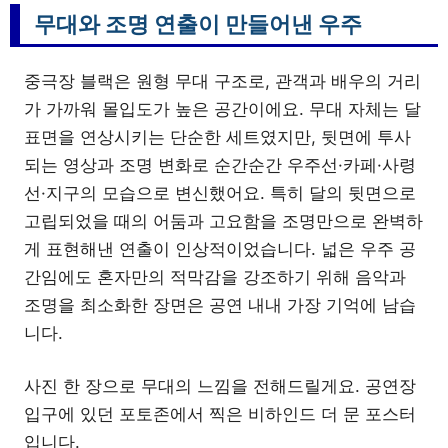
무대와 조명 연출이 만들어낸 우주
중극장 블랙은 원형 무대 구조로, 관객과 배우의 거리
가 가까워 몰입도가 높은 공간이에요. 무대 자체는 달
표면을 연상시키는 단순한 세트였지만, 뒷면에 투사
되는 영상과 조명 변화로 순간순간 우주선·카페·사령
선·지구의 모습으로 변신했어요. 특히 달의 뒷면으로
고립되었을 때의 어둠과 고요함을 조명만으로 완벽하
게 표현해낸 연출이 인상적이었습니다. 넓은 우주 공
간임에도 혼자만의 적막감을 강조하기 위해 음악과
조명을 최소화한 장면은 공연 내내 가장 기억에 남습
니다.
사진 한 장으로 무대의 느낌을 전해드릴게요. 공연장
입구에 있던 포토존에서 찍은 비하인드 더 문 포스터
입니다.