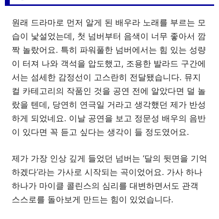
원래 드라마로 먼저 알게 된 배우라 노래를 부르는 모
습이 낯설었는데, 첫 넘버부터 음색이 너무 좋아서 깜
짝 놀랐어요. 특히 파워풀한 넘버에서는 힘 있는 성량
이 터져 나와 객석을 압도했고, 조용한 발라드 구간에
서는 섬세한 감정선이 고스란히 전달됐습니다. 뮤지
컬 카테고리의 작품인 것을 공연 전에 알았다면 덜 놀
랐을 텐데, 당연히 연극일 거라고 생각했던 제가 반성
하게 되었네요. 이날 공연을 보고 정문성 배우의 음반
이 있다면 꼭 듣고 싶다는 생각이 들 정도였어요.
제가 가장 인상 깊게 들었던 넘버는 ‘달의 뒷면을 기억
하겠다’라는 가사로 시작되는 곡이었어요. 가사 하나
하나가 마이클 콜린스의 심리를 대변하면서도 관객
스스로를 돌아보게 만드는 힘이 있었습니다.