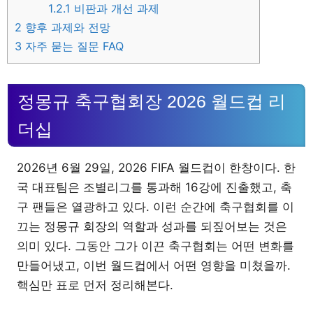
1.2.1
비판과 개선 과제
2
향후 과제와 전망
3
자주 묻는 질문 FAQ
정몽규 축구협회장 2026 월드컵 리
더십
2026년 6월 29일, 2026 FIFA 월드컵이 한창이다. 한
국 대표팀은 조별리그를 통과해 16강에 진출했고, 축
구 팬들은 열광하고 있다. 이런 순간에 축구협회를 이
끄는 정몽규 회장의 역할과 성과를 되짚어보는 것은
의미 있다. 그동안 그가 이끈 축구협회는 어떤 변화를
만들어냈고, 이번 월드컵에서 어떤 영향을 미쳤을까.
핵심만 표로 먼저 정리해본다.