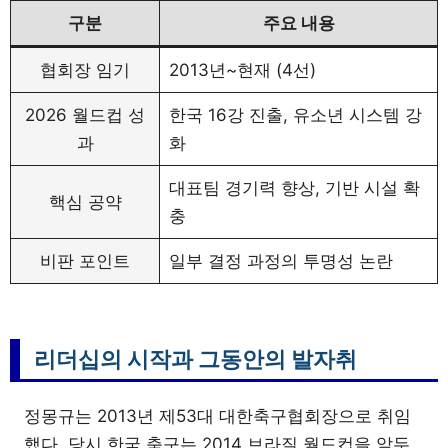
구분
주요 내용
협회장 임기
2013년~현재 (4선)
2026 월드컵 성
한국 16강 진출, 유소년 시스템 강
과
화
대표팀 경기력 향상, 기반 시설 확
핵심 공약
충
비판 포인트
일부 결정 과정의 투명성 논란
리더십의 시작과 그동안의 발자취
정몽규는 2013년 제53대 대한축구협회장으로 취임
했다. 당시 한국 축구는 2014 브라질 월드컵을 앞두