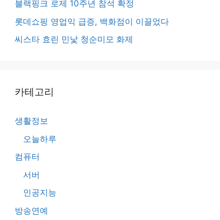
블랙핑크 로제 10주년 참석 확정
롯데쇼핑 영업익 급증, 백화점이 이끌었다
씨스타 효린 민낯 청순미모 화제
카테고리
생활정보
오늘하루
컴퓨터
서버
인공지능
방송연예