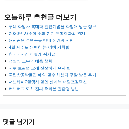
오늘하루 추천글 더보기
구례 화엄사 흑매화 천연기념물 화엄매 방문 정보
2026년 사순절 뜻과 기간 부활절과의 관계
용산공원 주택공급 반대 논란과 전망
4월 제주도 완벽한 봄 여행 계획법
침대대자리 이렇게 쉬세요
정일영 교수의 배움 철학
자두 보관법 오래 신선하게 유지 팁
국립항공박물관 예약 필수 체험과 주말 방문 후기
서브웨이7월행사 할인 신메뉴 쉬림프컬렉션
러브버그 퇴치 진짜 효과본 친환경 방법
댓글 남기기