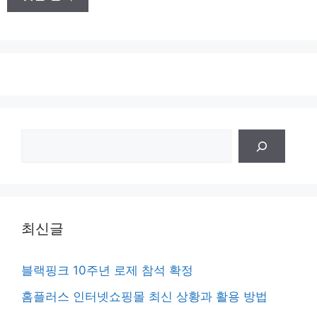
트
검
색
최신글
블랙핑크 10주년 로제 참석 확정
홈플러스 인터넷쇼핑몰 최신 상황과 활용 방법