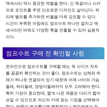
액세서리 역시 중요한 역할을 한다. 긴 목걸이나 스카
프로 포인트를 주면 단조로운 디자인도 살아난다. 허
리에 벨트를 추가하면 비율을 더욱 강조할 수 있다.
시간이 부족한 아침에도 점프수트 하나만 걸치고 액
세서리만 바꿔도 다양한 룩을 연출할 수 있어 실용적
이다.
점프수트 구매 전 확인할 사항
온라인으로 점프수트를 구매할 때는 꼭 사이즈 차트
를 꼼꼼히 확인하는 것이 좋다. 점프수트는 상체와 하
체가 하나로 연결되어 있기 때문에 어깨 너비와 가슴
둘레, 허리둘레, 엉덩이둘레까지 모두 고려해야 한다.
특히 기장이 중요한데, 짧게 나온 제품은 다리가 짧아
보일 수 있으므로 자신의 키에 맞는 기장을 선택해야
한다. 반품이 번거롭다면 백화점이나 편집숍에서 직