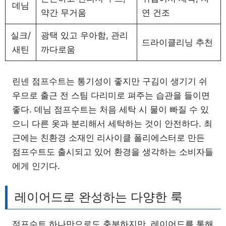
데님
약간 무거움
연 건조
실크/
광택 있고 우아함, 관리
드라이클리닝 추천
새틴
까다로움
린넨 점프수트는 통기성이 좋지만 구김이 생기기 쉬
우므로 출근 전 스팀 다리미로 펴주는 습관을 들이면
좋다. 데님 점프수트는 처음 세탁 시 물이 빠질 수 있
으니 다른 옷과 분리해서 세탁하는 것이 안전하다. 최
근에는 친환경 소재인 리사이클 폴리에스터로 만든
점프수트도 출시되고 있어 환경을 생각하는 소비자들
에게 인기다.
레이어드로 완성하는 다양한 룩
점프수트 하나만으로도 충분하지만, 레이어드를 통해