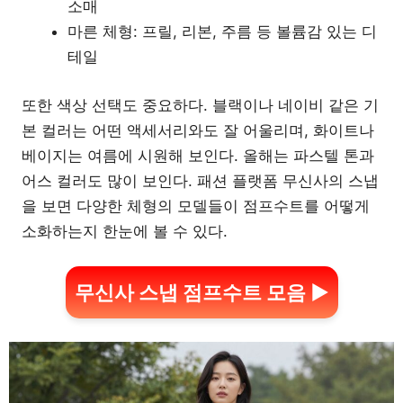
소매
마른 체형: 프릴, 리본, 주름 등 볼륨감 있는 디
테일
또한 색상 선택도 중요하다. 블랙이나 네이비 같은 기
본 컬러는 어떤 액세서리와도 잘 어울리며, 화이트나
베이지는 여름에 시원해 보인다. 올해는 파스텔 톤과
어스 컬러도 많이 보인다. 패션 플랫폼 무신사의 스냅
을 보면 다양한 체형의 모델들이 점프수트를 어떻게
소화하는지 한눈에 볼 수 있다.
무신사 스냅 점프수트 모음 ▶