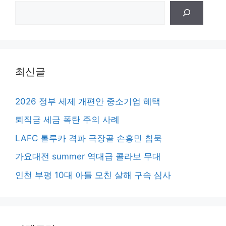
검
색
최신글
2026 정부 세제 개편안 중소기업 혜택
퇴직금 세금 폭탄 주의 사례
LAFC 톨루카 격파 극장골 손흥민 침묵
가요대전 summer 역대급 콜라보 무대
인천 부평 10대 아들 모친 살해 구속 심사