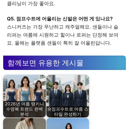
클리닝이 가장 좋아요.
Q5. 점프수트에 어울리는 신발은 어떤 게 있나요?
스니커즈는 가장 무난하고 캐주얼해요. 샌들이나 슬
리퍼는 여름에 시원하고 힐이나 로퍼는 단정해 보여
요. 올해는 플랫폼 샌들이 특히 잘 어울린답니다.
함께보면 유용한 게시물
2026년 여름 탱키니
수영복 트렌드 완벽
숏점프수트로 여름 스
분석
타일 완성하기