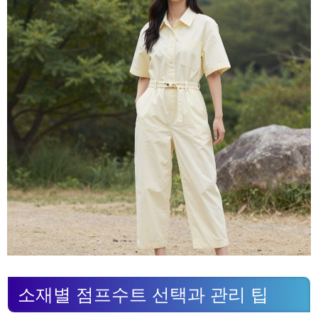
소재별 점프수트 선택과 관리 팁