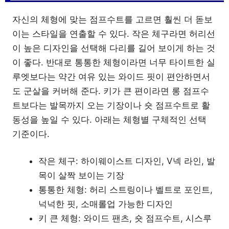
자신의 체형에 맞는 점프수트를 고르면 훨씬 더 돋보
이는 스타일을 연출할 수 있다. 작은 체구라면 허리선
이 높은 디자인을 선택해 다리를 길어 보이게 하는 것
이 좋다. 반대로 통통한 체형이라면 너무 타이트한 실
루엣보다는 약간 여유 있는 와이드 핏이 편안하면서
도 군살을 커버해 준다. 키가 큰 편이라면 롱 점프수
트보다는 발목까지 오는 기장이나 숏 점프수트로 활
동성을 높일 수 있다. 아래는 체형별 구체적인 선택
기준이다.
작은 체구: 하이웨이스트 디자인, V넥 라인, 발
목이 살짝 보이는 기장
통통한 체형: 허리 스트링이나 벨트로 포인트,
넉넉한 핏, 소매롤업 가능한 디자인
키 큰 체형: 와이드 팬츠, 숏 점프수트, 시스루