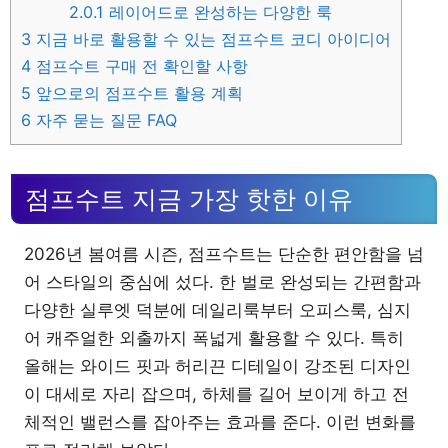
2.0.1
레이어드로 완성하는 다양한 룩
3
지금 바로 활용할 수 있는 점프수트 코디 아이디어
4
점프수트 구매 전 확인할 사항
5
앞으로의 점프수트 활용 계획
6
자주 묻는 질문 FAQ
점프수트 지금 가장 핫한 이유
2026년 봄여름 시즌, 점프수트는 단순한 편안함을 넘
어 스타일의 중심에 섰다. 한 벌로 완성되는 간편함과
다양한 실루엣 덕분에 데일리룩부터 오피스룩, 심지
어 캐주얼한 외출까지 폭넓게 활용할 수 있다. 특히
올해는 와이드 핏과 허리끈 디테일이 강조된 디자인
이 대세로 자리 잡으며, 하체를 길어 보이게 하고 전
체적인 밸런스를 잡아주는 효과를 준다. 이런 변화를