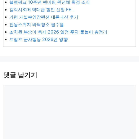
블랙핑크 10주년 팬미팅 완전체 확정 소식
갤럭시S26 역대급 할인 신형 FE
가평 개별수영장펜션 내돈내산 후기
전동스퀴지 바닥청소 필수템
조치원 복숭아 축제 2026 일정 주차 물놀이 총정리
트럼프 군사행동 2026년 영향
댓글 남기기
댓
글