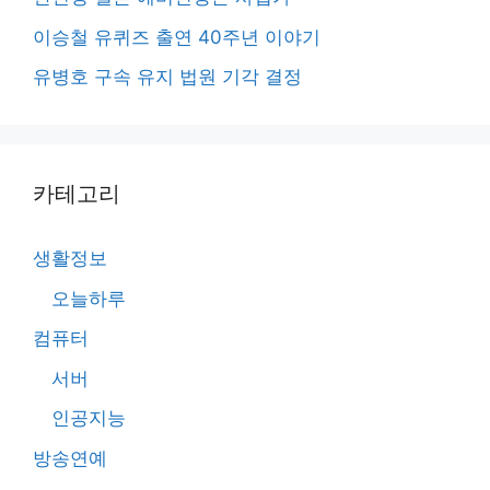
이승철 유퀴즈 출연 40주년 이야기
유병호 구속 유지 법원 기각 결정
카테고리
생활정보
오늘하루
컴퓨터
서버
인공지능
방송연예