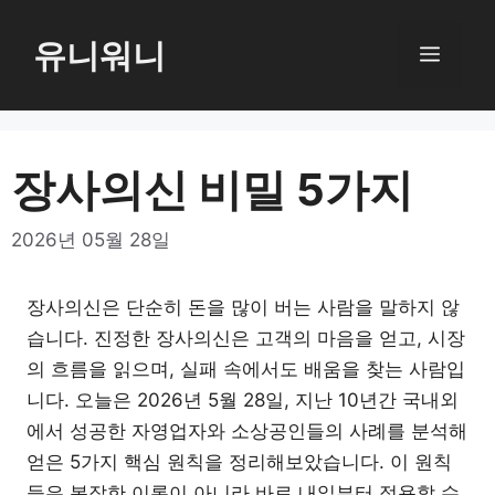
컨
텐
유니워니
메
츠
로
뉴
건
너
장사의신 비밀 5가지
뛰
기
2026년 05월 28일
장사의신은 단순히 돈을 많이 버는 사람을 말하지 않
습니다. 진정한 장사의신은 고객의 마음을 얻고, 시장
의 흐름을 읽으며, 실패 속에서도 배움을 찾는 사람입
니다. 오늘은 2026년 5월 28일, 지난 10년간 국내외
에서 성공한 자영업자와 소상공인들의 사례를 분석해
얻은 5가지 핵심 원칙을 정리해보았습니다. 이 원칙
들은 복잡한 이론이 아니라 바로 내일부터 적용할 수