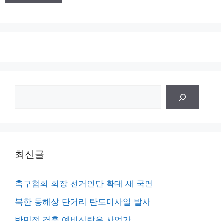
트
검
색
최신글
축구협회 회장 선거인단 확대 새 국면
북한 동해상 단거리 탄도미사일 발사
반민정 결혼 예비신랑은 사업가