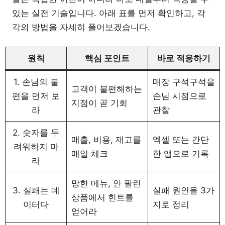
있는 실전 기술입니다. 아래 표를 먼저 확인하고, 각
각의 방법을 자세히 풀어보겠습니다.
원칙
핵심 포인트
바로 적용하기
1. 손님의 불
매장 구석구석을
고객이 불편해하는
편을 먼저 보
손님 시점으로
지점이 곧 기회
라
관찰
2. 숫자를 두
매출, 비용, 재고를
엑셀 또는 간단
려워하지 마
매일 체크
한 앱으로 기록
라
망한 메뉴, 안 팔린
3. 실패는 데
실패 원인을 3가
상품에서 힌트를
이터다
지로 정리
얻어라