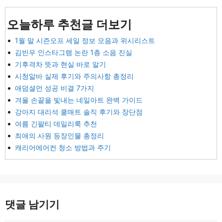
오늘하루 추천글 더보기
1월 말 시즌오프 세일 정보 모음과 위시리스트
김빈우 인스타그램 논란 1층 소음 진실
기후격차 뜻과 현실 바로 알기
시청알바 실제 후기와 주의사항 총정리
애덤셜먼 성공 비결 7가지
겨울 손끝을 빛내는 네일아트 완벽 가이드
강아지 대리석 쿨매트 솔직 후기와 장단점
여름 긴팔티 데일리룩 추천
최애의 사원 등장인물 총정리
캐리어에어컨 청소 방법과 주기
댓글 남기기