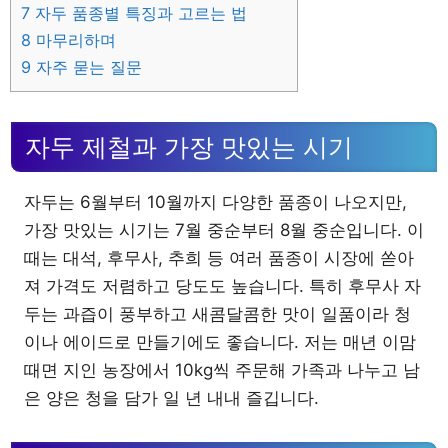
7
자두 품종별 특징과 고르는 법
8
마무리하며
9
자주 묻는 질문
자두 제철과 가장 맛있는 시기
자두는 6월부터 10월까지 다양한 품종이 나오지만,
가장 맛있는 시기는 7월 중순부터 8월 중순입니다. 이
때는 대석, 후무사, 추희 등 여러 품종이 시장에 쏟아
져 가격도 저렴하고 당도도 높습니다. 특히 후무사 자
두는 과즙이 풍부하고 새콤달콤한 맛이 일품이라 청
이나 에이드로 만들기에도 좋습니다. 저는 매년 이맘
때면 지인 농장에서 10kg씩 주문해 가족과 나누고 남
은 양은 청을 담가 일 년 내내 즐깁니다.