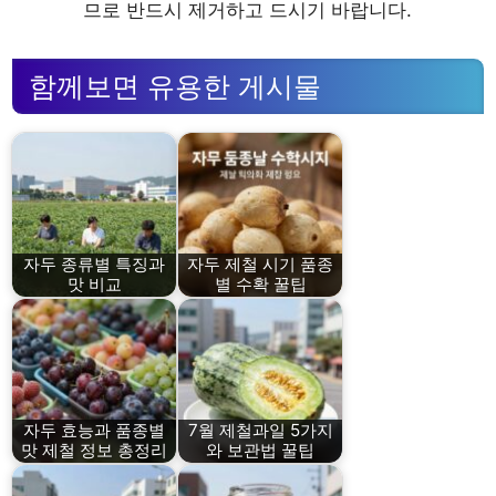
므로 반드시 제거하고 드시기 바랍니다.
함께보면 유용한 게시물
자두 종류별 특징과
자두 제철 시기 품종
맛 비교
별 수확 꿀팁
자두 효능과 품종별
7월 제철과일 5가지
맛 제철 정보 총정리
와 보관법 꿀팁