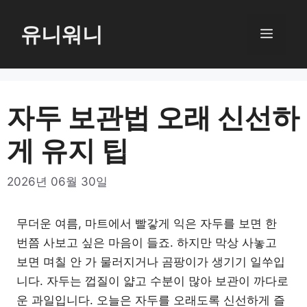
컨
텐
유니워니
메
츠
로
뉴
건
너
자두 보관법 오래 신선하
뛰
게 유지 팁
기
2026년 06월 30일
무더운 여름, 마트에서 빨갛게 익은 자두를 보면 한
번쯤 사보고 싶은 마음이 들죠. 하지만 막상 사놓고
보면 며칠 안 가 물러지거나 곰팡이가 생기기 일쑤입
니다. 자두는 껍질이 얇고 수분이 많아 보관이 까다로
운 과일입니다. 오늘은 자두를 오래도록 신선하게 즐