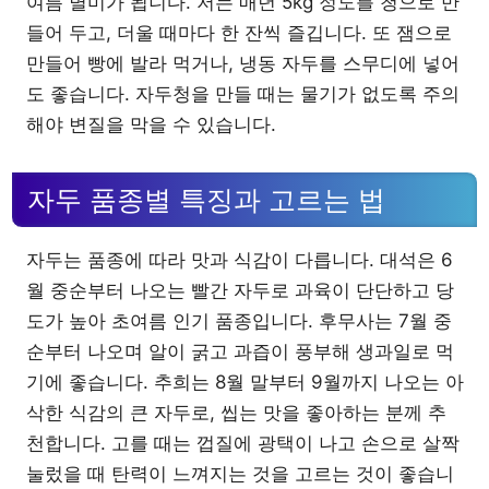
여름 별미가 됩니다. 저는 매년 5kg 정도를 청으로 만
들어 두고, 더울 때마다 한 잔씩 즐깁니다. 또 잼으로
만들어 빵에 발라 먹거나, 냉동 자두를 스무디에 넣어
도 좋습니다. 자두청을 만들 때는 물기가 없도록 주의
해야 변질을 막을 수 있습니다.
자두 품종별 특징과 고르는 법
자두는 품종에 따라 맛과 식감이 다릅니다. 대석은 6
월 중순부터 나오는 빨간 자두로 과육이 단단하고 당
도가 높아 초여름 인기 품종입니다. 후무사는 7월 중
순부터 나오며 알이 굵고 과즙이 풍부해 생과일로 먹
기에 좋습니다. 추희는 8월 말부터 9월까지 나오는 아
삭한 식감의 큰 자두로, 씹는 맛을 좋아하는 분께 추
천합니다. 고를 때는 껍질에 광택이 나고 손으로 살짝
눌렀을 때 탄력이 느껴지는 것을 고르는 것이 좋습니