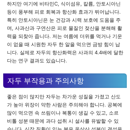
하지만 여기에 비타민C, 식이섬유, 칼륨, 안토시아닌
등이 풍부해 피로 회복과 항산화 효과가 뛰어납니다.
특히 안토시아닌은 눈 건강과 시력 보호에 도움을 주
며, 사과산과 구연산은 피로 물질인 젖산을 분해해 활
력을 되찾아 줍니다. 저는 여름에 더위를 먹거나 기운
이 없을 때 시원한 자두 한 알을 먹으면 금방 힘이 납
니다. 실제로 자두의 항산화력은 사과의 4.4배에 달한
다는 연구 결과도 있습니다.
자두 부작용과 주의사항
좋은 점이 많지만 자두는 차가운 성질을 가졌고 산도
가 높아 위장이 약한 사람은 주의해야 합니다. 공복에
많이 먹으면 속 쓰림이나 복통이 생길 수 있고, 소르
비톨 성분 때문에 과다 섭취 시 설사를 유발할 수 있
습니다. 신장 질환이 있는 분은 옥살산 성분이 결석을