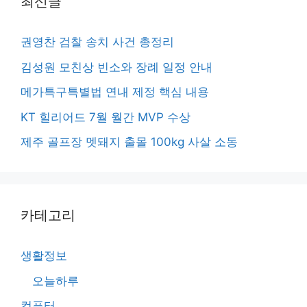
최신글
권영찬 검찰 송치 사건 총정리
김성원 모친상 빈소와 장례 일정 안내
메가특구특별법 연내 제정 핵심 내용
KT 힐리어드 7월 월간 MVP 수상
제주 골프장 멧돼지 출몰 100kg 사살 소동
카테고리
생활정보
오늘하루
컴퓨터