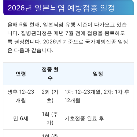
2026년 일본뇌염 예방접종 일정
올해 6월 현재, 일본뇌염 유행 시즌이 다가오고 있습
니다. 질병관리청은 매년 7월 전에 접종을 완료하도
록 권장합니다. 2026년 기준으로 국가예방접종 일정
은 다음과 같습니다.
접종 횟
연령
일정
수
생후 12~23
2회 (기
1차: 12~23개월, 2차: 1차 후
개월
초)
12개월
1회 (추
만 6세
기초접종 완료 후
가)
1회 (추