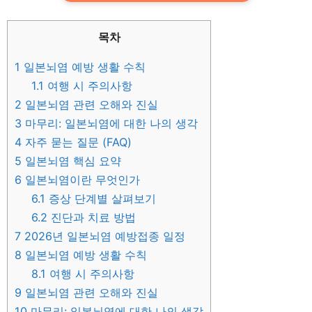
목차
1
일본뇌염 예방 생활 수칙
1.1
여행 시 주의사항
2
일본뇌염 관련 오해와 진실
3
마무리: 일본뇌염에 대한 나의 생각
4
자주 묻는 질문 (FAQ)
5
일본뇌염 핵심 요약
6
일본뇌염이란 무엇인가
6.1
증상 단계별 살펴보기
6.2
진단과 치료 방법
7
2026년 일본뇌염 예방접종 일정
8
일본뇌염 예방 생활 수칙
8.1
여행 시 주의사항
9
일본뇌염 관련 오해와 진실
10
마무리: 일본뇌염에 대한 나의 생각