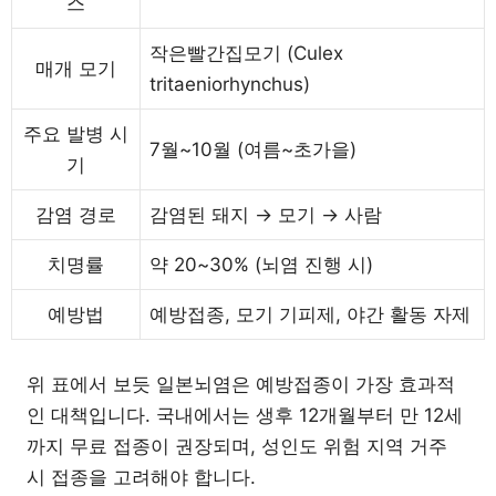
스
작은빨간집모기 (Culex
매개 모기
tritaeniorhynchus)
주요 발병 시
7월~10월 (여름~초가을)
기
감염 경로
감염된 돼지 → 모기 → 사람
치명률
약 20~30% (뇌염 진행 시)
예방법
예방접종, 모기 기피제, 야간 활동 자제
위 표에서 보듯 일본뇌염은 예방접종이 가장 효과적
인 대책입니다. 국내에서는 생후 12개월부터 만 12세
까지 무료 접종이 권장되며, 성인도 위험 지역 거주
시 접종을 고려해야 합니다.