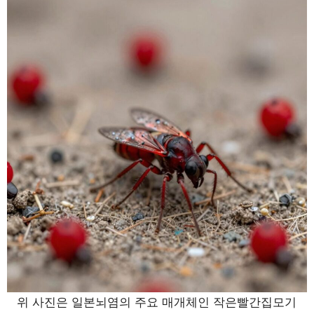
위 사진은 일본뇌염의 주요 매개체인 작은빨간집모기