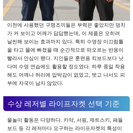
이전에 사용했던 구명조끼들은 부력은 좋았지만 덩치
가 커 보이고 어깨가 답답했는데, 이 제품은 오히려
날씬해 보이는 효과까지 있다. 특히 수영장 미끄럼틀
을 타고 물에 빠졌을 때 순간적으로 떠오르는 반응이
빨라서 안심이 됐다. 지인들은 훈련용 킥보드보다 낫
다며 수영 연습에도 활용할 정도였다. 하루 종일 착용
해도 어깨나 허리에 압박감이 없었고, 벗고 나서도 피
부에 자국이 남지 않았다.
수상 레저별 라이프자켓 선택 기준
물놀이 활동은 다양하다. 카약, 서핑, 제트스키, 패들
보드 등 각 레저마다 요구하는 라이프자켓의 특성이