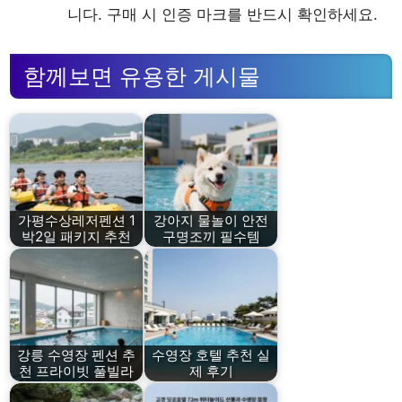
니다. 구매 시 인증 마크를 반드시 확인하세요.
함께보면 유용한 게시물
가평수상레저펜션 1
강아지 물놀이 안전
박2일 패키지 추천
구명조끼 필수템
강릉 수영장 펜션 추
수영장 호텔 추천 실
천 프라이빗 풀빌라
제 후기