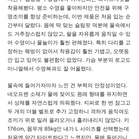
착용해봤다. 평소 수영을 좋아하지만 안전을 위해 구
명조끼를 항상 준비하는데, 이번 제품은 처음 입는 순
간부터 달랐다. 몸에 딱 맞는 슬림핏 덕분에 물속에서
도 거추장스럽지 않았고, 팔을 자유롭게 움직일 수 있
어 수영이나 물놀이가 훨씬 편해졌다. 특히 다리를 고
정하는 웨빙이 없어서 착용감이 훨씬 가볍고, 오랫동
안 입고 있어도 불편함이 없었다. 가슴 부분의 로고도
미니멀해서 수영복과도 잘 어울렸다.
물속에 들어가자마자 느낀 건 부력의 안정성이었다.
네오프렌 소재가 물에 젖어도 원래 형태를 유지하면
서 상체를 자연스럽게 띄워줬다. 지퍼로 한 번 잠그고
두 개의 더블 벨트로 추가 고정하니 격하게 움직여도
조끼가 위로 밀려 올라오거나 흘러내리지 않았다. 키
176cm, 몸무게 85kg인 내가 L 사이즈를 선택했는데
처음엔 약간 타이트하다고 느꼈지만, 물에 들어가니