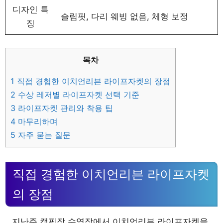
디자인 특
슬림핏, 다리 웨빙 없음, 체형 보정
징
목차
1
직접 경험한 이치언리븐 라이프자켓의 장점
2
수상 레저별 라이프자켓 선택 기준
3
라이프자켓 관리와 착용 팁
4
마무리하며
5
자주 묻는 질문
직접 경험한 이치언리븐 라이프자켓
의 장점
지난주 캠핑장 수영장에서 이치언리븐 라이프자켓을