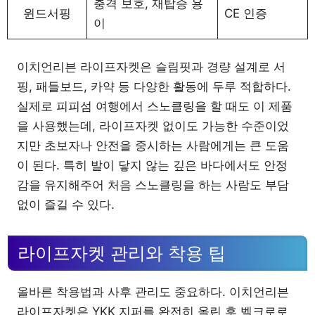
충격 보호, 재탑승 용
윈드서핑
CE 인증
이
이치언리븐 라이프자켓은 슬림핏과 경량 설계로 서
핑, 패들보드, 카약 등 다양한 활동에 두루 적합하다.
실제로 피피섬 여행에서 스노클링을 할 때도 이 제품
을 사용했는데, 라이프자켓 없이도 가능한 수준이었
지만 초보자나 안전을 중시하는 사람에게는 큰 도움
이 된다. 특히 발이 닿지 않는 깊은 바다에서도 안정
감을 유지해주어 처음 스노클링을 하는 사람도 부담
없이 즐길 수 있다.
라이프자켓 관리와 착용 팁
올바른 착용법과 사후 관리도 중요하다. 이치언리븐
라이프자켓은 YKK 지퍼를 완전히 올린 후 벨크로로