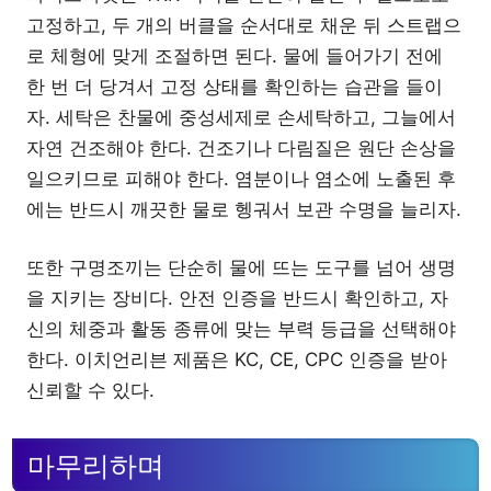
고정하고, 두 개의 버클을 순서대로 채운 뒤 스트랩으
로 체형에 맞게 조절하면 된다. 물에 들어가기 전에
한 번 더 당겨서 고정 상태를 확인하는 습관을 들이
자. 세탁은 찬물에 중성세제로 손세탁하고, 그늘에서
자연 건조해야 한다. 건조기나 다림질은 원단 손상을
일으키므로 피해야 한다. 염분이나 염소에 노출된 후
에는 반드시 깨끗한 물로 헹궈서 보관 수명을 늘리자.
또한 구명조끼는 단순히 물에 뜨는 도구를 넘어 생명
을 지키는 장비다. 안전 인증을 반드시 확인하고, 자
신의 체중과 활동 종류에 맞는 부력 등급을 선택해야
한다. 이치언리븐 제품은 KC, CE, CPC 인증을 받아
신뢰할 수 있다.
마무리하며