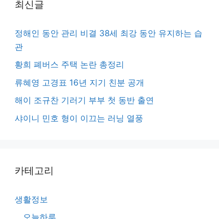
최신글
정해인 동안 관리 비결 38세 최강 동안 유지하는 습
관
황희 폐버스 주택 논란 총정리
류혜영 고경표 16년 지기 친분 공개
해이 조규찬 기러기 부부 첫 동반 출연
샤이니 민호 형이 이끄는 러닝 열풍
카테고리
생활정보
오늘하루