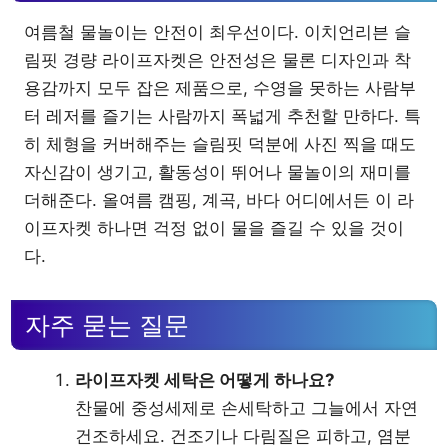
여름철 물놀이는 안전이 최우선이다. 이치언리븐 슬
림핏 경량 라이프자켓은 안전성은 물론 디자인과 착
용감까지 모두 잡은 제품으로, 수영을 못하는 사람부
터 레저를 즐기는 사람까지 폭넓게 추천할 만하다. 특
히 체형을 커버해주는 슬림핏 덕분에 사진 찍을 때도
자신감이 생기고, 활동성이 뛰어나 물놀이의 재미를
더해준다. 올여름 캠핑, 계곡, 바다 어디에서든 이 라
이프자켓 하나면 걱정 없이 물을 즐길 수 있을 것이
다.
자주 묻는 질문
라이프자켓 세탁은 어떻게 하나요?
찬물에 중성세제로 손세탁하고 그늘에서 자연
건조하세요. 건조기나 다림질은 피하고, 염분