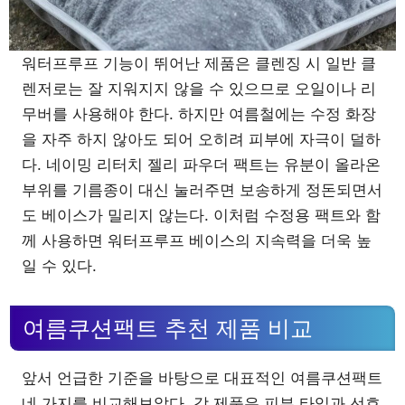
워터프루프 기능이 뛰어난 제품은 클렌징 시 일반 클
렌저로는 잘 지워지지 않을 수 있으므로 오일이나 리
무버를 사용해야 한다. 하지만 여름철에는 수정 화장
을 자주 하지 않아도 되어 오히려 피부에 자극이 덜하
다. 네이밍 리터치 젤리 파우더 팩트는 유분이 올라온
부위를 기름종이 대신 눌러주면 보송하게 정돈되면서
도 베이스가 밀리지 않는다. 이처럼 수정용 팩트와 함
께 사용하면 워터프루프 베이스의 지속력을 더욱 높
일 수 있다.
여름쿠션팩트 추천 제품 비교
앞서 언급한 기준을 바탕으로 대표적인 여름쿠션팩트
네 가지를 비교해보았다. 각 제품은 피부 타입과 선호