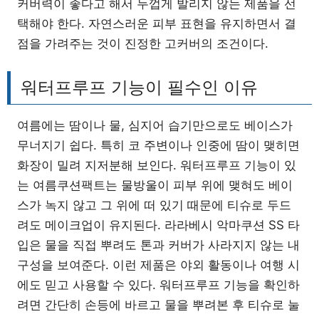
커버력이 좋다고 해서 두껍게 발리지 않는 제품을 선
택해야 한다. 자연스러운 피부 표현을 유지하면서 결
점을 가려주는 것이 진정한 고커버의 조건이다.
워터프루프 기능이 필수인 이유
여름에는 땀이나 물, 심지어 습기만으로도 베이스가
무너지기 쉽다. 특히 코 주변이나 인중에 땀이 맺히면
화장이 밀려 지저분해 보인다. 워터프루프 기능이 있
는 여름쿠션팩트는 물방울이 피부 위에 맺혀도 베이
스가 녹지 않고 그 위에 떠 있기 때문에 티슈로 두드
려도 메이크업이 유지된다. 라라베시 악마쿠션 SS 타
입은 물을 직접 뿌려도 톤과 커버가 사라지지 않는 내
구성을 보여준다. 이런 제품은 야외 활동이나 여행 시
에도 믿고 사용할 수 있다. 워터프루프 기능을 확인하
려면 간단히 손등에 바르고 물을 뿌려본 후 티슈로 눌