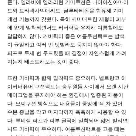
준다. 엘라비에 멜라리턴 기미쿠션은 나이아신아마이
드와 트라넥사믹애씨드, 글루타티온을 함유해 기미
개선 기능까지 갖췄다. 특히 세미매트한 제형이 피부
에 얇게 밀착되면서도 커버력을 유지해 여름철에도
답답하지 않다. 커버력이 좋은 여름쿠션팩트는 발색
이 균일하고 여러 번 덧발라도 뭉치지 않아야 한다.
퍼프로 두세 번 두드렸을 때 결점이 자연스럽게 가려
지는지 테스트해보는 것이 좋다.
또한 커버력과 함께 밀착력도 중요하다. 벨르랑코 하
이커버퓨어 쿠션팩트는 승무원들 사이에서 오랜 시간
메이크업을 유지해야 하는 환경에서 입증된 제품이
다. 모찌쿠션 방식으로 내용물이 중앙에 꽉 차 있어
수분 증발을 막고 마지막까지 촉촉하게 사용할 수 있
다. 루비셀 퍼프가 피부 굴곡에 밀착되어 얇게 발리면
서도 커버력이 우수하다. 여름쿠션팩트를 고를 때는