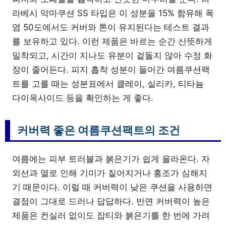
라베시 악마쿠션 SS 타입은 이 성분을 15% 함유해 폭
염 50도에서도 커버와 톤이 유지된다는 테스트 결과
를 보유하고 있다. 이런 제품은 바르는 순간 산뜻하게
밀착되고, 시간이 지나도 유분이 겉돌지 않아 수정 화
장이 줄어든다. 피지 흡착 성분이 들어간 여름쿠션팩
트를 고를 때는 성분표에서 클레이, 실리카, 티타늄
다이옥사이드 등을 확인하는 게 좋다.
커버력 좋은 여름쿠션팩트의 조건
여름에는 피부 트러블과 붉은기가 쉽게 올라온다. 자
외선과 열로 인해 기미가 짙어지거나 홍조가 심해지
기 때문이다. 이럴 때 커버력이 낮은 쿠션을 사용하면
결점이 그대로 드러나 답답하다. 반면 커버력이 높은
제품은 컨실러 없이도 잡티와 붉은기를 한 번에 가려