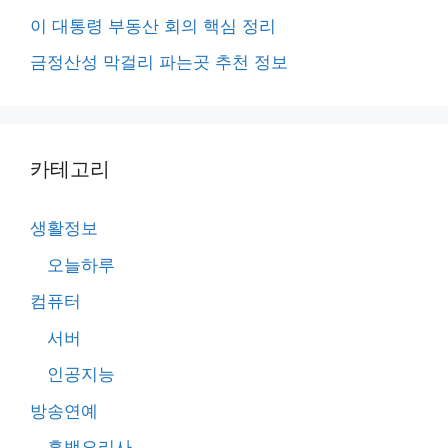
이 대통령 부동산 회의 핵심 정리
금정산성 막걸리 파는곳 추천 정보
카테고리
생활정보
오늘하루
컴퓨터
서버
인공지능
방송연예
흑백요리사