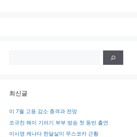
검
색
최신글
미 7월 고용 감소 충격과 전망
조규찬 해이 기러기 부부 방송 첫 동반 출연
이시영 캐나다 한달살이 무스코카 근황