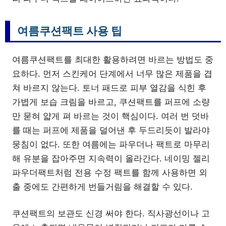
여름쿠션팩트 사용 팁
여름쿠션팩트를 최대한 활용하려면 바르는 방법도 중
요하다. 먼저 스킨케어 단계에서 너무 많은 제품을 겹
쳐 바르지 않는다. 토너 패드로 피부 열감을 식힌 후
가볍게 보습 크림을 바르고, 쿠션팩트를 퍼프에 소량
만 묻혀 얇게 펴 바르는 것이 핵심이다. 여러 번 덧바
를 때는 퍼프에 제품을 덜어낸 후 두드리듯이 발라야
뭉침이 없다. 또한 여름에는 파우더나 팩트로 마무리
해 유분을 잡아주면 지속력이 올라간다. 네이밍 젤리
파우더팩트처럼 전용 수정 팩트를 함께 사용하면 외
출 중에도 간편하게 번들거림을 해결할 수 있다.
쿠션팩트의 보관도 신경 써야 한다. 직사광선이나 고