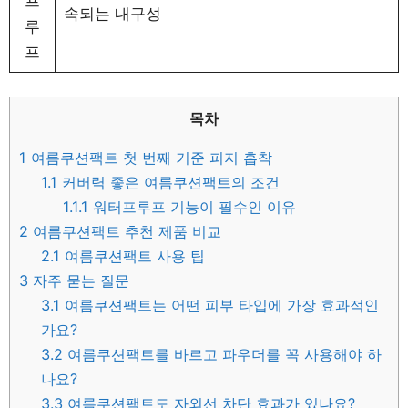
프
속되는 내구성
루
프
목차
1
여름쿠션팩트 첫 번째 기준 피지 흡착
1.1
커버력 좋은 여름쿠션팩트의 조건
1.1.1
워터프루프 기능이 필수인 이유
2
여름쿠션팩트 추천 제품 비교
2.1
여름쿠션팩트 사용 팁
3
자주 묻는 질문
3.1
여름쿠션팩트는 어떤 피부 타입에 가장 효과적인
가요?
3.2
여름쿠션팩트를 바르고 파우더를 꼭 사용해야 하
나요?
3.3
여름쿠션팩트도 자외선 차단 효과가 있나요?