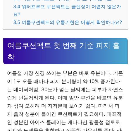
3.4
워터프루프 쿠션팩트는 클렌징이 어렵지 않은가
요?
3.5
여름쿠션팩트의 유통기한은 어떻게 확인하나요?
여름쿠션팩트 첫 번째 기준 피지 흡
착
여름철 가장 신경 쓰이는 부분은 바로 유분이다. 기온
이 1도 오를 때마다 피지 분비량이 약 10% 증가한다
는 데이터처럼, 30도가 넘는 날씨에는 피부가 자연스
럽게 번들거리게 된다. 이때 일반 쿠션을 바르면 유분
과 섞여 오히려 더 지저분해 보이기 쉽다. 따라서 피
지 흡착 성분이 들어간 쿠션팩트가 필요하다. 대표적
인 성분인 아이스 클레이는 캐나다산 광물성 점토로
피지와 노폐물을 흡착하고 산뜻한 마무리를 준다. 라