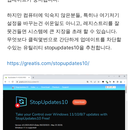
하지만 컴퓨터에 익숙지 않은분들, 특히나 여기저기
설정을 바꾸는건 쉬운일도 아니고, 레지스트리를 잘
못건들면 시스템에 큰 지장을 초래 할 수 있습니다.
무엇보다 클릭몇번으로 간단하게 업데이트를 차단할
수있는 유틸리티 stopupdates10을 추천합니다.
https://greatis.com/stopupdates10/