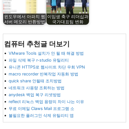
윈도우에서 아파치 웹
이임생 축구 리더십과
서버 메모리 반환방법
국가대표팀 변화
컴퓨터 추천글 더보기
VMware Tools 설치가 안 될 때 해결 방법
파일 삭제 복구 r-studio 유틸리티
유니콘 HTTPS로 웹사이트 차단 우회 VPN
macro recorder 반복작업 자동화 방법
quick share 안될때 조치방법
네트워크 사용량 조회하는 방법
anydesk 백업 복구 리셋방법
reflect 리눅스 백업 용량의 차이 나는 이유
무료 이메일 Claws Mail 프로그램 소
불필요한 플러그인 삭제 유틸리티 앱