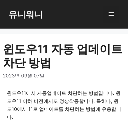
컨
텐
유니워니
메
츠
로
뉴
건
너
윈도우11 자동 업데이트
뛰
차단 방법
기
2023년 09월 07일
윈도우11에서 자동업데이트 차단하는 방법입니다. 윈
도우11 이하 버전에서도 정상작동합니다. 특히나, 윈
도10에서 11로 업데이트를 차단하는 방법에 유용합니
다.