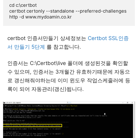
cd c:\certbot

certbot certonly --standalone --preferred-challenges 
http -d www.mydoamin.co.kr
certbot 인증서만들기 상세정보는
Certbot SSL인증
서 만들기 5단계
를 참고합니다.
인증서는 C:\Certbot\live 폴더에 생성된것을 확인할
수 있으며, 인증서는 3개월간 유효하기때문에 자동으
로 갱신해줘야하는데 이미 윈도우 작업스케줄러에 등
록이 되어 자동관리(갱신)됩니다.