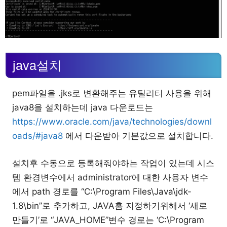
java설치
pem파일을 .jks로 변환해주는 유틸리티 사용을 위해
java8을 설치하는데 java 다운로드는
https://www.oracle.com/java/technologies/downl
oads/#java8
에서 다운받아 기본값으로 설치합니다.
설치후 수동으로 등록해줘야하는 작업이 있는데 시스
템 환경변수에서 administrator에 대한 사용자 변수
에서 path 경로를 “C:\Program Files\Java\jdk-
1.8\bin”로 추가하고, JAVA홈 지정하기위해서 ‘새로
만들기’로 “JAVA_HOME”변수 경로는 ‘C:\Program