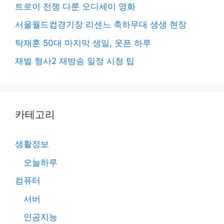
트로이 전쟁 다룬 오디세이 영화
서울월드컵경기장 리센느 축하무대 생생 현장
탁재훈 50대 마지막 생일, 웃픈 하루
재벌 형사2 재방송 일정 시청 팁
카테고리
생활정보
오늘하루
컴퓨터
서버
인공지능