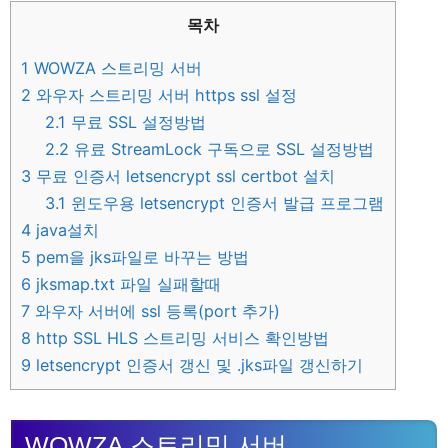
목차
1
WOWZA 스트리밍 서버
2
와우자 스트리밍 서버 https ssl 설정
2.1
무료 SSL 설정방법
2.2
유료 StreamLock 구독으로 SSL 설정방법
3
무료 인증서 letsencrypt ssl certbot 설치
3.1
윈도우용 letsencrypt 인증서 발급 프로그램
4
java설치
5
pem을 jks파일로 바꾸는 방법
6
jksmap.txt 파일 실패할때
7
와우자 서버에 ssl 등록(port 추가)
8
http SSL HLS 스트리밍 서비스 확인방법
9
letsencrypt 인증서 갱신 및 .jks파일 갱신하기
WOWZA 스트리밍 서버