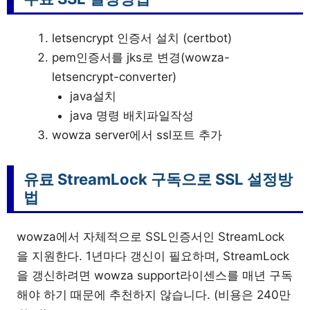
letsencrypt 인증서 설치 (certbot)
pem인증서를 jks로 변경(wowza-
letsencrypt-converter)
java설치
java 명령 배치파일작성
wowza server에서 ssl포트 추가
유료 StreamLock 구독으로 SSL 설정방
법
wowza에서 자체적으로 SSL인증서인 StreamLock
을 지원한다. 1년마다 갱신이 필요하며, StreamLock
을 갱신하려면 wowza support라이센스를 매년 구독
해야 하기 때문에 추천하지 않습니다. (비용은 240만