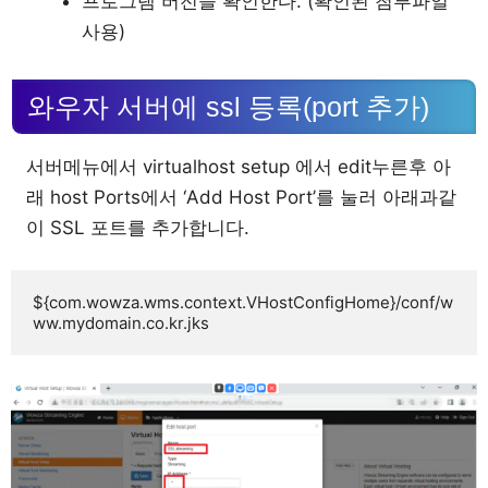
프로그램 버전을 확인한다. (확인된 첨부파일
사용)
와우자 서버에 ssl 등록(port 추가)
서버메뉴에서 virtualhost setup 에서 edit누른후 아
래 host Ports에서 ‘Add Host Port’를 눌러 아래과같
이 SSL 포트를 추가합니다.
${com.wowza.wms.context.VHostConfigHome}/conf/w