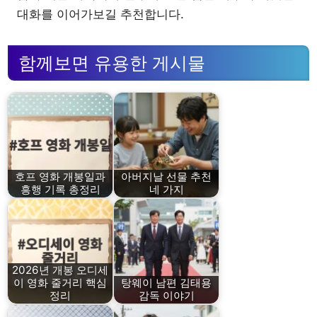
대화를 이어가보길 추천합니다.
함께보면 유용한 게시물
호프 영화 개봉일과
아버지날 선물 추천
흥행 기록 총정리
네 가지
2026년 개봉 오디세
이 영화 줄거리 핵심
탕웨이 남편 김태용
정리
감독 이야기