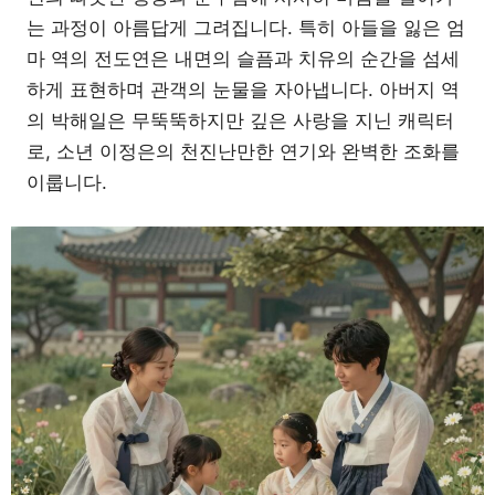
는 과정이 아름답게 그려집니다. 특히 아들을 잃은 엄
마 역의 전도연은 내면의 슬픔과 치유의 순간을 섬세
하게 표현하며 관객의 눈물을 자아냅니다. 아버지 역
의 박해일은 무뚝뚝하지만 깊은 사랑을 지닌 캐릭터
로, 소년 이정은의 천진난만한 연기와 완벽한 조화를
이룹니다.