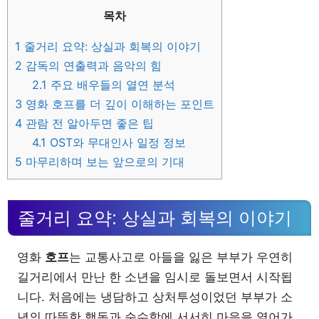
목차
1
줄거리 요약: 상실과 회복의 이야기
2
감독의 연출력과 음악의 힘
2.1
주요 배우들의 열연 분석
3
영화 호프를 더 깊이 이해하는 포인트
4
관람 전 알아두면 좋은 팁
4.1
OST와 무대인사 일정 정보
5
마무리하며 보는 앞으로의 기대
줄거리 요약: 상실과 회복의 이야기
영화
호프
는 교통사고로 아들을 잃은 부부가 우연히
길거리에서 만난 한 소년을 임시로 돌보면서 시작됩
니다. 처음에는 냉담하고 상처투성이었던 부부가 소
년의 따뜻한 행동과 순수함에 서서히 마음을 열어가