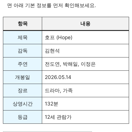
면 아래 기본 정보를 먼저 확인해보세요.
항목
내용
제목
호프 (Hope)
감독
김현석
주연
전도연, 박해일, 이정은
개봉일
2026.05.14
장르
드라마, 가족
상영시간
132분
등급
12세 관람가