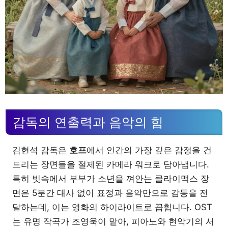
감독의 연출력과 음악의 힘
김현석 감독은
호프
에서 인간의 가장 깊은 감정을 건
드리는 장면들을 절제된 카메라 워크로 담아냅니다.
특히 빗속에서 부부가 소년을 껴안는 클라이맥스 장
면은 5분간 대사 없이 표정과 음악만으로 감동을 전
달하는데, 이는 영화의 하이라이트로 꼽힙니다. OST
는 유명 작곡가 조영욱이 맡아, 피아노와 현악기의 서