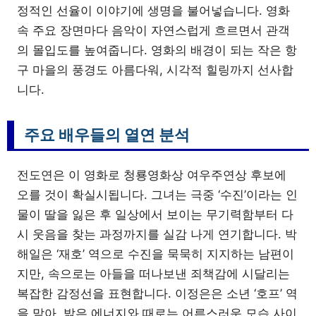
정적인 선율이 이야기에 생명을 불어넣습니다. 영화
속 주요 장면마다 음악이 자연스럽게 흐르면서 관객
의 몰입도를 높여줍니다. 영화의 배경이 되는 작은 항
구 마을의 풍경도 아름다워, 시각적 힐링까지 선사합
니다.
주요 배우들의 열연 분석
전도연은 이 영화로 청룡영화상 여우주연상 후보에
오를 것이 확실시됩니다. 그녀는 극중 ‘수진’이라는 인
물이 딸을 잃은 후 일상에서 보이는 무기력함부터 다
시 웃음을 찾는 과정까지를 실감 나게 연기합니다. 박
해일은 ‘재호’ 역으로 수진을 묵묵히 지지하는 남편이
지만, 속으로는 아들을 떠나보낸 죄책감에 시달리는
복잡한 감정선을 표현합니다. 이정은은 소년 ‘호프’ 역
을 맡아, 밝은 에너지와 때로는 어른스러운 모습 사이