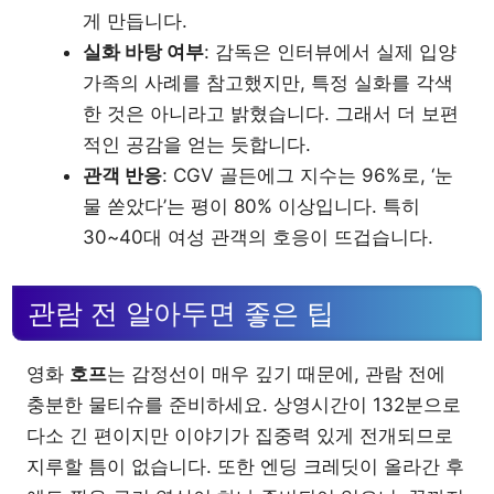
게 만듭니다.
실화 바탕 여부
: 감독은 인터뷰에서 실제 입양
가족의 사례를 참고했지만, 특정 실화를 각색
한 것은 아니라고 밝혔습니다. 그래서 더 보편
적인 공감을 얻는 듯합니다.
관객 반응
: CGV 골든에그 지수는 96%로, ‘눈
물 쏟았다’는 평이 80% 이상입니다. 특히
30~40대 여성 관객의 호응이 뜨겁습니다.
관람 전 알아두면 좋은 팁
영화
호프
는 감정선이 매우 깊기 때문에, 관람 전에
충분한 물티슈를 준비하세요. 상영시간이 132분으로
다소 긴 편이지만 이야기가 집중력 있게 전개되므로
지루할 틈이 없습니다. 또한 엔딩 크레딧이 올라간 후