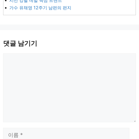
시선 강탈 네일 핵심 트렌드
가수 유채영 12주기 남편의 편지
댓글 남기기
댓
글
이