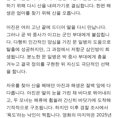
하기 위해 다시 산을 내려가기로 결심합니다. 한편 해
생은 엄마를 찾기 위해 산을 오릅니다.
아진은 여러 고난 끝에 드디어 딸을 다시 만납니다.
그러나 곧 박 중사가 이끄는 군인 부대에게 붙잡힙니
다. 다행히 인간적인 양심을 가진 문 일병의 도움으로
탈출에 성공하지만, 그 과정에서 저항군 삼인방이 희
생됩니다. 분노한 문 일병은 박 중사 부대에게 총을
겨누고 결국 정의를 구현한 뒤 자신도 극단적인 선택
을 합니다.
자유를 찾아 산을 헤매던 아진과 해생은 절벽 앞에 다
다릅니다. 아진은 딸의 눈을 가린 채 바다로 뛰어내리
고, 두 모녀는 해류에 휩쓸려 간신히 바닷가에 도착해
기적적으로 구조됩니다. 하지만 이후 경찰 조사에서
‘폭도’라는 낙인이 찍힙니다. 영화의 마지막은 2025년