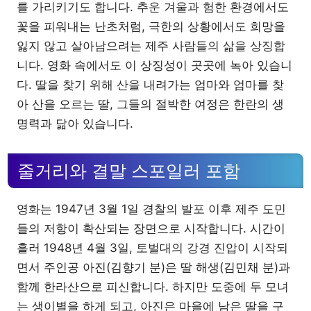
를 가리키기도 합니다. 추운 겨울과 험한 환경에서도
꽃을 피워내는 난초처럼, 극한의 상황에서도 희망을
잃지 않고 살아남으려는 제주 사람들의 삶을 상징합
니다. 영화 속에서도 이 상징성이 곳곳에 녹아 있습니
다. 딸을 찾기 위해 산을 내려가는 엄마와 엄마를 찾
아 산을 오르는 딸, 그들의 절박한 여정은 한란의 생
명력과 닮아 있습니다.
줄거리와 결말 스포일러 포함
영화는 1947년 3월 1일 경찰의 발포 이후 제주 도민
들의 저항이 확산되는 장면으로 시작합니다. 시간이
흘러 1948년 4월 3일, 토벌대의 강경 진압이 시작되
면서 주인공 아진(김향기 분)은 딸 해생(김민채 분)과
함께 한라산으로 피신합니다. 하지만 도중에 두 모녀
는 생이별을 하게 되고, 아진은 마을에 남은 딸을 구