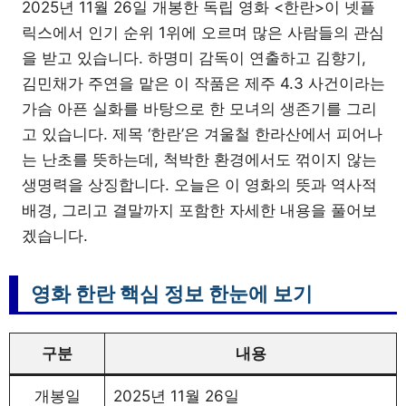
2025년 11월 26일 개봉한 독립 영화 <한란>이 넷플
릭스에서 인기 순위 1위에 오르며 많은 사람들의 관심
을 받고 있습니다. 하명미 감독이 연출하고 김향기,
김민채가 주연을 맡은 이 작품은 제주 4.3 사건이라는
가슴 아픈 실화를 바탕으로 한 모녀의 생존기를 그리
고 있습니다. 제목 ‘한란’은 겨울철 한라산에서 피어나
는 난초를 뜻하는데, 척박한 환경에서도 꺾이지 않는
생명력을 상징합니다. 오늘은 이 영화의 뜻과 역사적
배경, 그리고 결말까지 포함한 자세한 내용을 풀어보
겠습니다.
영화 한란 핵심 정보 한눈에 보기
구분
내용
개봉일
2025년 11월 26일