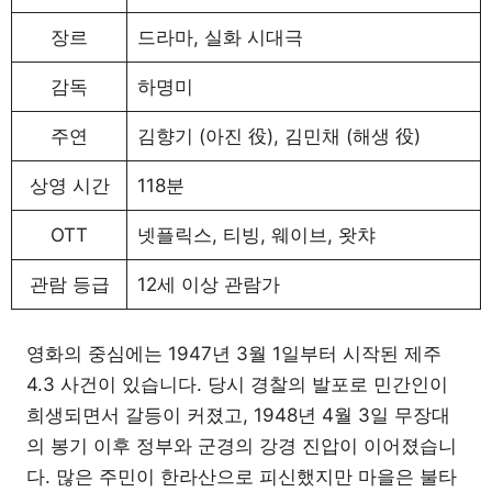
장르
드라마, 실화 시대극
감독
하명미
주연
김향기 (아진 役), 김민채 (해생 役)
상영 시간
118분
OTT
넷플릭스, 티빙, 웨이브, 왓챠
관람 등급
12세 이상 관람가
영화의 중심에는 1947년 3월 1일부터 시작된 제주
4.3 사건이 있습니다. 당시 경찰의 발포로 민간인이
희생되면서 갈등이 커졌고, 1948년 4월 3일 무장대
의 봉기 이후 정부와 군경의 강경 진압이 이어졌습니
다. 많은 주민이 한라산으로 피신했지만 마을은 불타