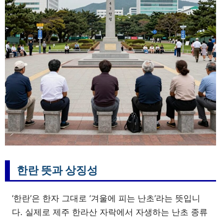
한란 뜻과 상징성
‘한란’은 한자 그대로 ‘겨울에 피는 난초’라는 뜻입니
다. 실제로 제주 한라산 자락에서 자생하는 난초 종류