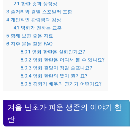
2.1
한란 뜻과 상징성
3
줄거리와 결말 스포일러 포함
4
개인적인 관람평과 감상
4.1
영화가 전하는 교훈
5
함께 보면 좋은 자료
6
자주 묻는 질문 FAQ
6.0.1
영화 한란은 실화인가요?
6.0.2
영화 한란은 어디서 볼 수 있나요?
6.0.3
영화 결말이 정말 슬프나요?
6.0.4
영화 한란의 뜻이 뭔가요?
6.0.5
김향기 배우의 연기가 어떤가요?
겨울 난초가 피운 생존의 이야기 한
란