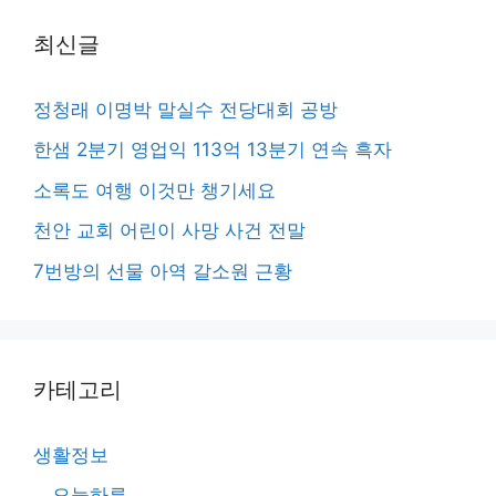
최신글
정청래 이명박 말실수 전당대회 공방
한샘 2분기 영업익 113억 13분기 연속 흑자
소록도 여행 이것만 챙기세요
천안 교회 어린이 사망 사건 전말
7번방의 선물 아역 갈소원 근황
카테고리
생활정보
오늘하루