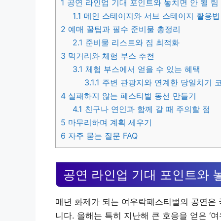
1
공연 라인업 기대 포인트와 놓치면 안 될 팀
1.1
메인 스테이지와 서브 스테이지 활용법
2
예매 꿀팁과 필수 준비물 총정리
2.1
준비물 리스트와 짐 최적화
3
먹거리와 체험 부스 추천
3.1
체험 부스에서 얻을 수 있는 혜택
3.1.1
주변 관광지와 연계한 당일치기 
4
실패하지 않는 페스티벌 동선 만들기
4.1
친구나 연인과 함께 갈 때 주의할 점
5
마무리하며 계획 세우기
6
자주 묻는 질문 FAQ
공연 라인업 기대 포인트와 놓
매년 화제가 되는 여우락페스티벌의 공연은 
니다. 올해는 특히 지난해 큰 호응을 얻은 ‘