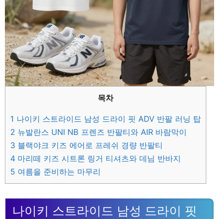
목차
1
나이키 스트라이드 남성 드라이 핏 ADV 반팔 러닝 탑
2
뉴발란스 UNI NB 프렌즈 반팔티와 AIR 바람막이
3
블랙야크 키즈 에어로 프레쉬 경량 반팔티
4
마리떼 키즈 시트론 링거 티셔츠와 데님 반바지
5
여름을 준비하는 마무리
나이키 스트라이드 남성 드라이 핏