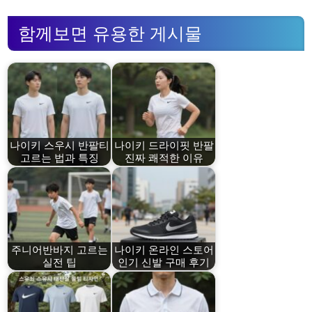
함께보면 유용한 게시물
나이키 스우시 반팔티
나이키 드라이핏 반팔
고르는 법과 특징
진짜 쾌적한 이유
주니어반바지 고르는
나이키 온라인 스토어
실전 팁
인기 신발 구매 후기