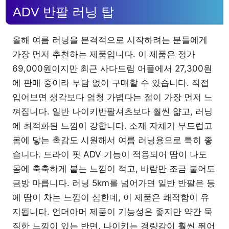
ADV 반팔 러닝 탑
올해 여름 러닝을 본격적으로 시작하려는 분들에게
가장 먼저 추천하는 제품입니다. 이 제품은 정가
69,000원이지만 최근 사다드림 어플에서 27,300원
에 판매 중이라 부담 없이 구매할 수 있습니다. 직접
입어보면 생각보다 엄청 가볍다는 점이 가장 먼저 느
껴집니다. 일반 나이키반팔셔츠보다 훨씬 얇고, 러닝
에 최적화된 느낌이 강합니다. 소재 자체가 부드럽고
몸에 닿는 촉감도 시원해서 여름 러닝용으로 특히 좋
습니다. 드라이 핏 ADV 기능이 적용되어 땀이 나도
몸에 축축하게 붙는 느낌이 적고, 바람만 조금 불어도
금방 마릅니다. 러닝 5km를 넘어가면 일반 반팔은 등
에 땀이 차는 느낌이 심한데, 이 제품은 쾌적함이 유
지됩니다. 언더아머 제품이 기능성은 좋지만 약간 묵
직한 느낌이 있는 반면, 나이키는 경량감이 훨씬 뛰어