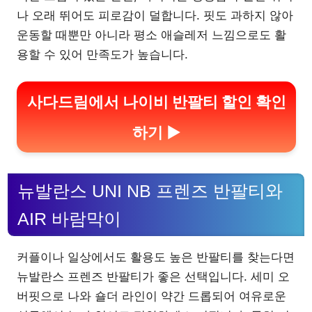
나 오래 뛰어도 피로감이 덜합니다. 핏도 과하지 않아
운동할 때뿐만 아니라 평소 애슬레저 느낌으로도 활
용할 수 있어 만족도가 높습니다.
사다드림에서 나이비 반팔티 할인 확인
하기 ▶
뉴발란스 UNI NB 프렌즈 반팔티와
AIR 바람막이
커플이나 일상에서도 활용도 높은 반팔티를 찾는다면
뉴발란스 프렌즈 반팔티가 좋은 선택입니다. 세미 오
버핏으로 나와 숄더 라인이 약간 드롭되어 여유로운