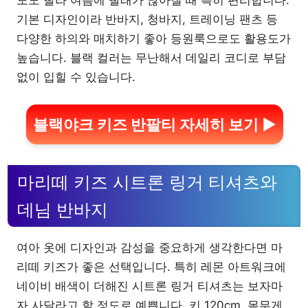
도도 빨라 여름에 빨래가 많아질 때 특히 편리합니다.
기본 디자인이라 반바지, 청바지, 트레이닝 팬츠 등
다양한 하의와 매치하기 좋아 등원룩으로도 활용도가
높습니다. 블랙 컬러는 무난해서 데일리 코디로 부담
없이 입힐 수 있습니다.
블랙야크 키즈 반팔티 자세히 보기 ▶
마리떼 키즈 시트론 링거 티셔츠와
데님 반바지
여아 옷에 디자인과 감성을 중요하게 생각한다면 마
리떼 키즈가 좋은 선택입니다. 특히 레몬 아트워크에
네이비 배색이 더해진 시트론 링거 티셔츠는 보자마
자 사달라고 할 정도로 예쁩니다. 키 120cm, 몸무게