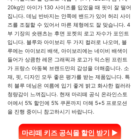
20kg인 아이가 130 사이즈를 입었을 때 핏이 잘 떨어
집니다. 데님 반바지는 안쪽에 밴드가 있어 허리 사이
즈를 조절할 수 있어서 마른 체형에도 잘 맞습니다. 4
부 기장의 숏팬츠는 후면 포켓의 로고 자수가 포인트
입니다. 블루와 아이보리 두 가지 컬러로 나오며, 블
루에는 아이보리 배색, 아이보리에는 네이비 배색이
들어가 상큼한 레몬 그래픽과 로고가 믹스된 프린트
가 프랑스 아동복 브랜드만의 감성을 더해줍니다. 소
재, 핏, 디자인 모두 좋은 평가를 받는 제품입니다. 특
히 블루 데님은 여름에 입기 좋게 밝고 화사한 컬러라
청량감이 느껴집니다. 현재 마리떼 공식 온라인스토
어에서 5% 할인에 5% 쿠폰까지 더해 5+5 프로모션
을 진행 중이니 참고하시기 바랍니다.
마리떼 키즈 공식몰 할인 받기 ▶