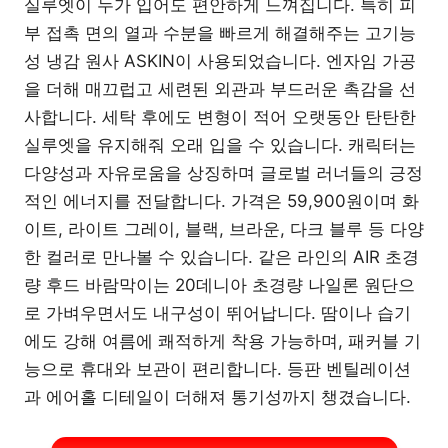
실루엣이 누가 입어도 편안하게 느껴집니다. 특히 피
부 접촉 면의 열과 수분을 빠르게 해결해주는 고기능
성 냉감 원사 ASKIN이 사용되었습니다. 엔자임 가공
을 더해 매끄럽고 세련된 외관과 부드러운 촉감을 선
사합니다. 세탁 후에도 변형이 적어 오랫동안 탄탄한
실루엣을 유지해줘 오래 입을 수 있습니다. 캐릭터는
다양성과 자유로움을 상징하며 글로벌 러너들의 긍정
적인 에너지를 전달합니다. 가격은 59,900원이며 화
이트, 라이트 그레이, 블랙, 브라운, 다크 블루 등 다양
한 컬러로 만나볼 수 있습니다. 같은 라인의 AIR 초경
량 후드 바람막이는 20데니아 초경량 나일론 원단으
로 가벼우면서도 내구성이 뛰어납니다. 땀이나 습기
에도 강해 여름에 쾌적하게 착용 가능하며, 패커블 기
능으로 휴대와 보관이 편리합니다. 등판 벤틸레이션
과 에어홀 디테일이 더해져 통기성까지 챙겼습니다.