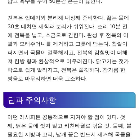
담고 육수를 부어 50분간 은근히 끓인다.
전복은 껍데기와 분리해 내장째 준비한다. 끓는 물에
30초 데치면 세척과 분리가 쉬워진다. 조리 10분 전
에 전복을 넣고, 소금으로 간한다. 완성 후 전복의 이
빨과 모래주머니를 제거하고 그릇에 담는다. 찹쌀이
퍼지면서 국물이 걸쭉해지고, 전복의 감칠맛이 더해
져 한방 향과 환상적으로 어우러진다. 닭고기는 젓가
락으로 쉽게 발라지고, 전복은 쫄깃하다. 참기름 한
방울로 마무리하면 더욱 고소하다.
팁과 주의사항
어떤 레시피든 공통적으로 지켜야 할 점이 있다. 첫
째, 닭은 물에 씻지 말고 키친타월로 닦을 것. 둘째, 불
필요한 지방과 꼬리, 날개 끝은 반드시 제거해 국물을