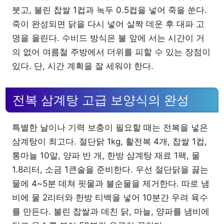
붓고, 불린 찹쌀 1컵과 녹두 0.5컵을 넣어 죽을 쑨다.
죽이 완성되면 닭을 다시 넣어 살짝 데운 후 대파 고
명을 올린다. 수비드 방식은 불 앞에 서는 시간이 거
의 없어 여름철 주방에서 더위를 피할 수 있는 장점이
있다. 단, 시간 계획을 잘 세워야 한다.
전복 삼계탕 고급 보양식의 완성
특별한 날이나 기력 보충이 필요할 때는 전복을 넣은
삼계탕이 최고다. 절단닭 1kg, 활전복 4개, 찹쌀 1컵,
통마늘 10알, 양파 반 개, 한방 삼계탕 재료 1팩, 물
1.8리터, 소금 1큰술을 준비한다. 우선 절단닭을 끓는
물에 4~5분 데쳐 핏물과 불순물을 제거한다. 따로 냄
비에 물 2리터와 한방 티백을 넣어 10분간 우려 육수
를 만든다. 불린 찹쌀과 데친 닭, 마늘, 양파를 냄비에