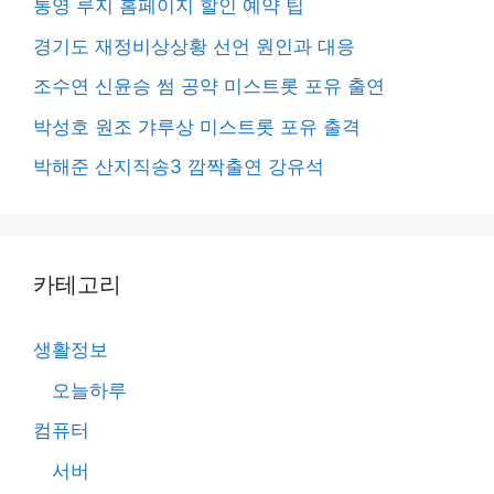
통영 루지 홈페이지 할인 예약 팁
경기도 재정비상상황 선언 원인과 대응
조수연 신윤승 썸 공약 미스트롯 포유 출연
박성호 원조 갸루상 미스트롯 포유 출격
박해준 산지직송3 깜짝출연 강유석
카테고리
생활정보
오늘하루
컴퓨터
서버