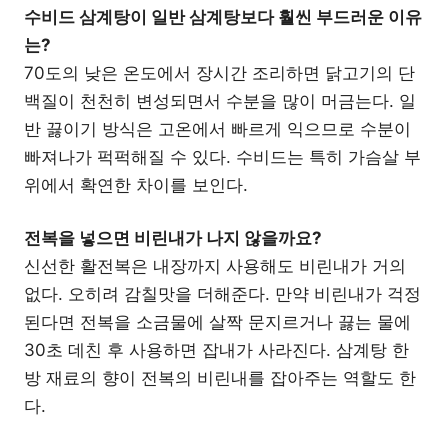
수비드 삼계탕이 일반 삼계탕보다 훨씬 부드러운 이유
는?
70도의 낮은 온도에서 장시간 조리하면 닭고기의 단
백질이 천천히 변성되면서 수분을 많이 머금는다. 일
반 끓이기 방식은 고온에서 빠르게 익으므로 수분이
빠져나가 퍽퍽해질 수 있다. 수비드는 특히 가슴살 부
위에서 확연한 차이를 보인다.
전복을 넣으면 비린내가 나지 않을까요?
신선한 활전복은 내장까지 사용해도 비린내가 거의
없다. 오히려 감칠맛을 더해준다. 만약 비린내가 걱정
된다면 전복을 소금물에 살짝 문지르거나 끓는 물에
30초 데친 후 사용하면 잡내가 사라진다. 삼계탕 한
방 재료의 향이 전복의 비린내를 잡아주는 역할도 한
다.