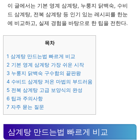
이 글에서는 기본 영계 삼계탕, 누룽지 닭백숙, 수비
드 삼계탕, 전복 삼계탕 등 인기 있는 레시피를 한눈
에 비교하고, 실제 경험을 바탕으로 한 팁을 전한다.
목차
1
삼계탕 만드는법 빠르게 비교
2
기본 영계 삼계탕 가장 쉬운 시작
3
누룽지 닭백숙 구수함의 끝판왕
4
수비드 삼계탕 저온 마법의 부드러움
5
전복 삼계탕 고급 보양식의 완성
6
팁과 주의사항
7
자주 묻는 질문
삼계탕 만드는법 빠르게 비교