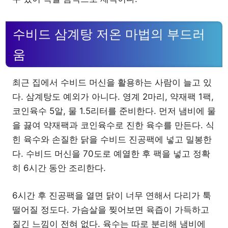
수비드 삼계탕 저온 마법의 부드러
움
최근 집에서 수비드 머신을 활용하는 사람이 늘고 있
다. 삼계탕도 예외가 아니다. 영계 2마리, 약재팩 1팩,
코인육수 5알, 물 1.5리터를 준비한다. 먼저 냄비에 물
을 끓여 약재팩과 코인육수로 진한 육수를 만든다. 식
힌 육수와 손질한 닭을 수비드 진공팩에 넣고 밀봉한
다. 수비드 머신을 70도로 예열한 후 팩을 넣고 정확
히 6시간 동안 조리한다.
6시간 후 진공팩을 열면 닭이 너무 연해서 다리가 툭
떨어질 정도다. 가슴살을 찢어보면 육즙이 가득하고
질긴 느낌이 전혀 없다. 육수는 따로 분리해 냄비에