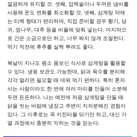
깔끔하게 유지할 것. 셋째, 압력솥이나 두꺼운 냄비를
사용해 온도 변화를 최소화할 것. 넷째, 삼계탕 약재
는 티백 형태가 편리하며, 직접 준비할 경우 황기, 당
귀, 엄나무, 대추 등을 비율에 맞춰 넣는다. 마지막으
로 간은 소금으로만 하고, 너무 짜지 않게 조절한다.
먹기 직전에 후추를 살짝 뿌려도 좋다.
복날이 지나도 평소 몸보신 식사로 삼계탕을 활용할
수 있다. 냉동 보관도 가능한데, 닭과 육수를 분리해
각각 얼리면 필요할 때 데워 먹기 편하다. 특히 혼자
사는 사람이라도 한 번에 여러 마리를 만들어 소분해
두면 든든하다. 나는 예전에 처음 삼계탕을 만들 때
닭을 씻는 바람에 냉장고 주변이 지저분해진 경험이
있다. 그 이후로는 꼭 키친타월 닦기만 하고, 대신 가
열 과정에서 충분히 익히는 것을 믿는다.