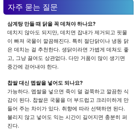
자주 묻는 질문
삼계탕 만들 때 닭을 꼭 데쳐야 하나요?
데치지 않아도 되지만, 데치면 잡내가 제거되고 핏물
이 빠져 국물이 깔끔해진다. 특히 절단닭이나 냉동 닭
은 데치는 걸 추천한다. 생닭이라면 가볍게 데쳐도 좋
고, 그냥 끓여도 상관없다. 다만 거품이 많이 생기면
중간에 걷어내야 한다.
찹쌀 대신 멥쌀을 넣어도 되나요?
가능하다. 멥쌀을 넣으면 죽이 덜 걸쭉하고 깔끔한 식
감이 된다. 찹쌀은 국물을 더 부드럽고 크리미하게 만
들어 주는 차이가 있다. 취향에 따라 선택하면 된다.
불리지 않고 넣어도 익는 시간이 길어지면 충분히 퍼
진다.