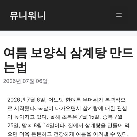
컨
텐
유니워니
메
츠
로
뉴
건
너
여름 보양식 삼계탕 만드
뛰
는법
기
2026년 07월 06일
2026년 7월 6일, 어느덧 한여름 무더위가 본격적으
로 시작됐다. 복날이 다가오면서 삼계탕에 대한 관심
이 높아지고 있다. 올해 초복은 7월 15일, 중복 7월
25일, 말복 8월 14일이다. 집에서 삼계탕을 만들어 먹
으면 더욱 든든하고 건강하게 여름을 이겨낼 수 있다.