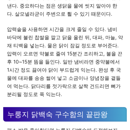
낸다. 중요하다는 점은 생닭을 물에 씻지 말아야 한
다. 살모넬라균이 주변으로 튈 수 있기 때문이다.
압력솥을 사용하면 시간을 크게 줄일 수 있다. 냄비
바닥에 불린 찹쌀을 깔고 닭을 올린 뒤, 대파, 마늘, 약
재 티백을 넣는다. 물은 닭이 잠길 정도로 부어준다.
압력이 오르면 약불로 줄여 15분간 조리하고, 불을 끈
후 10~15분 뜸을 들인다. 일반 냄비라면 중약불에서
1시간 정도 끓여야 닭이 부드럽게 익는다. 완성 후 국
물에 대파를 송송 썰어 넣고 소금이나 양념장을 곁들
여 먹는다. 닭다리를 젓가락으로 살짝 건드리면 뼈가
분리될 정도로 푹 익는다.
누룽지 닭백숙 구수함의 끝판왕