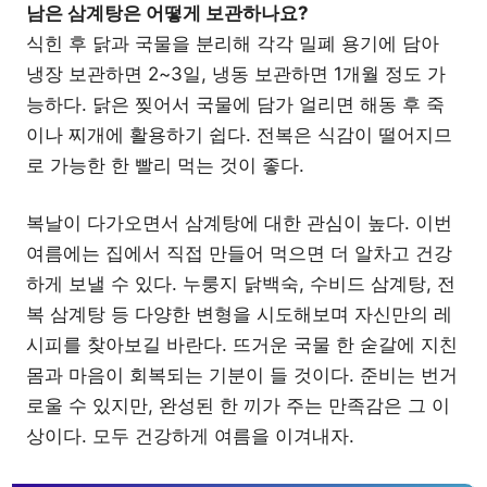
남은 삼계탕은 어떻게 보관하나요?
식힌 후 닭과 국물을 분리해 각각 밀폐 용기에 담아
냉장 보관하면 2~3일, 냉동 보관하면 1개월 정도 가
능하다. 닭은 찢어서 국물에 담가 얼리면 해동 후 죽
이나 찌개에 활용하기 쉽다. 전복은 식감이 떨어지므
로 가능한 한 빨리 먹는 것이 좋다.
복날이 다가오면서 삼계탕에 대한 관심이 높다. 이번
여름에는 집에서 직접 만들어 먹으면 더 알차고 건강
하게 보낼 수 있다. 누룽지 닭백숙, 수비드 삼계탕, 전
복 삼계탕 등 다양한 변형을 시도해보며 자신만의 레
시피를 찾아보길 바란다. 뜨거운 국물 한 숟갈에 지친
몸과 마음이 회복되는 기분이 들 것이다. 준비는 번거
로울 수 있지만, 완성된 한 끼가 주는 만족감은 그 이
상이다. 모두 건강하게 여름을 이겨내자.