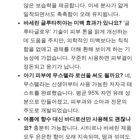
않은 보습력을 제공합니다. 미세 분사가 얇게
밀착되면서도 촉촉함이 오래 유지됩니다.
바세린 글루타히야는 미백 효과가 있나요?
‘글
루타글로우’ 기술이 피부 톤을 맑게 개선하는
데 도움을 주지만, 의학적인 미백보다는 칙칙
함을 없애고 광채를 더해 환해 보이게 하는 기
능성에 가깝습니다. 꾸준히 사용하면 피부결이
정돈되고 윤기가 납니다.
아기 피부에 무스텔라 로션을 써도 될까요?
네,
무스텔라는 신생아부터 사용 가능한 저자극 테
스트를 완료했습니다. 평균 95% 자연 유래 성
분으로 만들어졌고, 피부과와 소아과 전문의
주도로 개발되었습니다.
여름에 향수 대신 바디로션만 사용해도 괜찮나
요?
충분히 가능합니다. 시티르나 바세린 제품
모두 은은한 향이 오래 지속되며, 땀과 섞여도