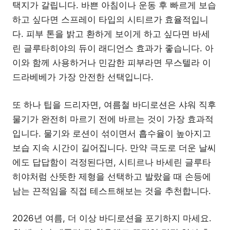
택지가 갈립니다. 바쁜 아침이나 운동 후 빠르게 보습
하고 싶다면 스프레이 타입의 시티르가 효율적입니
다. 피부 톤을 밝고 환하게 보이게 하고 싶다면 바세
린 글루타히야의 듀이 래디언스 효과가 좋습니다. 아
이와 함께 사용하거나 민감한 피부라면 무스텔라 이
드라베베가 가장 안전한 선택입니다.
또 하나 팁을 드리자면, 여름철 바디로션은 샤워 직후
물기가 완전히 마르기 전에 바르는 것이 가장 효과적
입니다. 물기와 로션이 섞이면서 흡수율이 높아지고
보습 지속 시간이 길어집니다. 만약 극도로 더운 날씨
에도 답답함이 걱정된다면, 시티르나 바세린 글루타
히야처럼 산뜻한 제형을 선택하고 발랐을 때 손등에
남는 끈적임을 직접 테스트해보는 것을 추천합니다.
2026년 여름, 더 이상 바디로션을 포기하지 마세요.