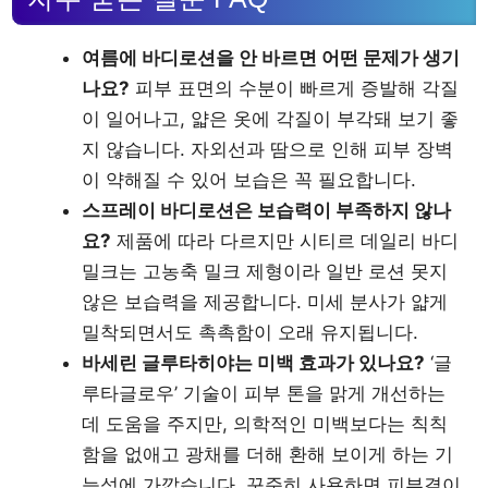
여름에 바디로션을 안 바르면 어떤 문제가 생기
나요?
피부 표면의 수분이 빠르게 증발해 각질
이 일어나고, 얇은 옷에 각질이 부각돼 보기 좋
지 않습니다. 자외선과 땀으로 인해 피부 장벽
이 약해질 수 있어 보습은 꼭 필요합니다.
스프레이 바디로션은 보습력이 부족하지 않나
요?
제품에 따라 다르지만 시티르 데일리 바디
밀크는 고농축 밀크 제형이라 일반 로션 못지
않은 보습력을 제공합니다. 미세 분사가 얇게
밀착되면서도 촉촉함이 오래 유지됩니다.
바세린 글루타히야는 미백 효과가 있나요?
‘글
루타글로우’ 기술이 피부 톤을 맑게 개선하는
데 도움을 주지만, 의학적인 미백보다는 칙칙
함을 없애고 광채를 더해 환해 보이게 하는 기
능성에 가깝습니다. 꾸준히 사용하면 피부결이