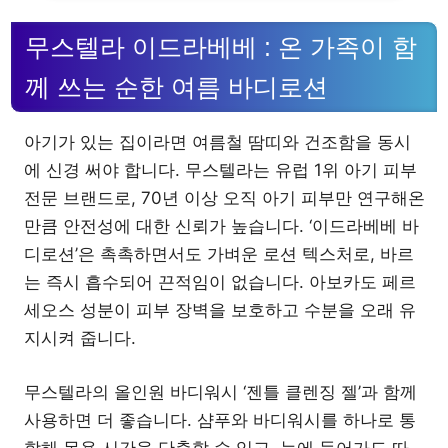
무스텔라 이드라베베 : 온 가족이 함
께 쓰는 순한 여름 바디로션
아기가 있는 집이라면 여름철 땀띠와 건조함을 동시
에 신경 써야 합니다. 무스텔라는 유럽 1위 아기 피부
전문 브랜드로, 70년 이상 오직 아기 피부만 연구해온
만큼 안전성에 대한 신뢰가 높습니다. ‘이드라베베 바
디로션’은 촉촉하면서도 가벼운 로션 텍스처로, 바르
는 즉시 흡수되어 끈적임이 없습니다. 아보카도 페르
세오스 성분이 피부 장벽을 보호하고 수분을 오래 유
지시켜 줍니다.
무스텔라의 올인원 바디워시 ‘젠틀 클렌징 젤’과 함께
사용하면 더 좋습니다. 샴푸와 바디워시를 하나로 통
합해 목욕 시간을 단축할 수 있고, 눈에 들어가도 따