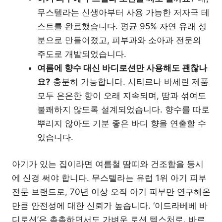
무스텔라는 신생아부터 사용 가능한 저자극 테
스트를 완료했습니다. 평균 95% 자연 유래 성
분으로 만들어졌고, 피부과와 소아과 전문의
주도로 개발되었습니다.
여름에 향수 대신 바디로션만 사용해도 괜찮나
요?
충분히 가능합니다. 시티르나 바세린 제품
모두 은은한 향이 오래 지속되며, 땀과 섞여도
불쾌하지 않도록 설계되었습니다. 향수를 따로
뿌리지 않아도 기분 좋은 바디 향을 연출할 수
있습니다.
아기가 있는 집이라면 여름철 땀띠와 건조함을 동시
에 신경 써야 합니다. 무스텔라는 유럽 1위 아기 피부
전문 브랜드로, 70년 이상 오직 아기 피부만 연구해온
만큼 안전성에 대한 신뢰가 높습니다. ‘이드라베베 바
디로션’은 촉촉하면서도 가벼운 로션 텍스처로, 바르