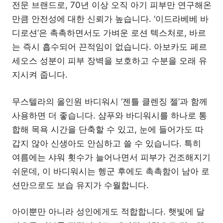
전문 브랜드로, 70년 이상 오직 아기 피부만 연구해온
만큼 안전성에 대한 신뢰가 높습니다. ‘이드라베베 바
디로션’은 촉촉하면서도 가벼운 로션 텍스처로, 바르
는 즉시 흡수되어 끈적임이 없습니다. 아보카도 페르
세오스 성분이 피부 장벽을 보호하고 수분을 오래 유
지시켜 줍니다.
무스텔라의 올인원 바디워시 ‘젠틀 클렌징 젤’과 함께
사용하면 더 좋습니다. 샴푸와 바디워시를 하나로 통
합해 목욕 시간을 단축할 수 있고, 눈에 들어가도 따
갑지 않아 신생아도 안심하고 쓸 수 있습니다. 특히
여름에는 샤워 횟수가 늘어나면서 피부가 건조해지기
쉬운데, 이 바디워시는 헹군 후에도 촉촉함이 남아 로
션만으로도 보습 유지가 수월합니다.
아이뿐만 아니라 성인에게도 적합합니다. 햇빛에 달