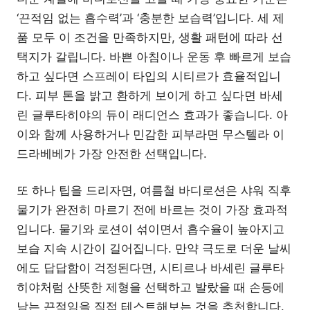
‘끈적임 없는 흡수력’과 ‘충분한 보습력’입니다. 세 제
품 모두 이 조건을 만족하지만, 생활 패턴에 따라 선
택지가 갈립니다. 바쁜 아침이나 운동 후 빠르게 보습
하고 싶다면 스프레이 타입의 시티르가 효율적입니
다. 피부 톤을 밝고 환하게 보이게 하고 싶다면 바세
린 글루타히야의 듀이 래디언스 효과가 좋습니다. 아
이와 함께 사용하거나 민감한 피부라면 무스텔라 이
드라베베가 가장 안전한 선택입니다.
또 하나 팁을 드리자면, 여름철 바디로션은 샤워 직후
물기가 완전히 마르기 전에 바르는 것이 가장 효과적
입니다. 물기와 로션이 섞이면서 흡수율이 높아지고
보습 지속 시간이 길어집니다. 만약 극도로 더운 날씨
에도 답답함이 걱정된다면, 시티르나 바세린 글루타
히야처럼 산뜻한 제형을 선택하고 발랐을 때 손등에
남는 끈적임을 직접 테스트해보는 것을 추천합니다.