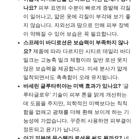
나요?
피부 표면의 수분이 빠르게 증발해 각질
이 일어나고, 얇은 옷에 각질이 부각돼 보기 좋
지 않습니다. 자외선과 땀으로 인해 피부 장벽
이 약해질 수 있어 보습은 꼭 필요합니다.
스프레이 바디로션은 보습력이 부족하지 않나
요?
제품에 따라 다르지만 시티르 데일리 바디
밀크는 고농축 밀크 제형이라 일반 로션 못지
않은 보습력을 제공합니다. 미세 분사가 얇게
밀착되면서도 촉촉함이 오래 유지됩니다.
바세린 글루타히야는 미백 효과가 있나요?
‘글
루타글로우’ 기술이 피부 톤을 맑게 개선하는
데 도움을 주지만, 의학적인 미백보다는 칙칙
함을 없애고 광채를 더해 환해 보이게 하는 기
능성에 가깝습니다. 꾸준히 사용하면 피부결이
정돈되고 윤기가 납니다.
아기 피부에 무스텔라 로션을 써도 될까요?
네,