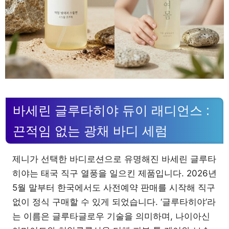
바세린 글루타히야 듀이 래디언스 :
끈적임 없는 광채 바디 세럼
제니가 선택한 바디로션으로 유명해진 바세린 글루타
히야는 태국 직구 열풍을 일으킨 제품입니다. 2026년
5월 말부터 한국에서도 사전예약 판매를 시작해 직구
없이 정식 구매할 수 있게 되었습니다. ‘글루타히야’라
는 이름은 글루타글로우 기술을 의미하며, 나이아신