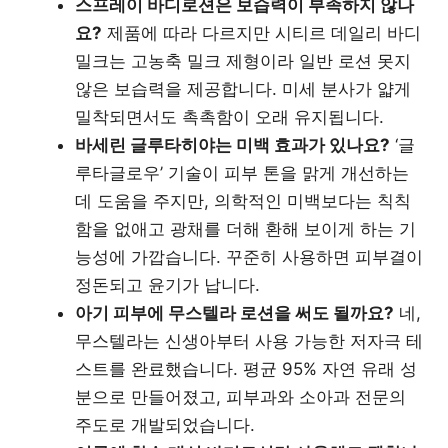
스프레이 바디로션은 보습력이 부족하지 않나
요?
제품에 따라 다르지만 시티르 데일리 바디
밀크는 고농축 밀크 제형이라 일반 로션 못지
않은 보습력을 제공합니다. 미세 분사가 얇게
밀착되면서도 촉촉함이 오래 유지됩니다.
바세린 글루타히야는 미백 효과가 있나요?
‘글
루타글로우’ 기술이 피부 톤을 맑게 개선하는
데 도움을 주지만, 의학적인 미백보다는 칙칙
함을 없애고 광채를 더해 환해 보이게 하는 기
능성에 가깝습니다. 꾸준히 사용하면 피부결이
정돈되고 윤기가 납니다.
아기 피부에 무스텔라 로션을 써도 될까요?
네,
무스텔라는 신생아부터 사용 가능한 저자극 테
스트를 완료했습니다. 평균 95% 자연 유래 성
분으로 만들어졌고, 피부과와 소아과 전문의
주도로 개발되었습니다.