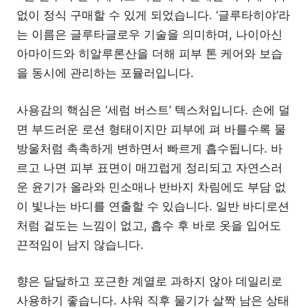
없이 정식 구매할 수 있게 되었습니다. ‘글루타히야’라
는 이름은 글루타글로우 기술을 의미하며, 나이아신
아마이드와 히알루론산을 더해 피부 톤 케어와 보습
을 동시에 관리하는 포뮬러입니다.
사용감의 핵심은 ‘세럼 버스트’ 텍스처입니다. 손에 덜
면 부드러운 로션 형태이지만 피부에 펴 바를수록 물
방울처럼 촉촉하게 변하면서 빠르게 흡수됩니다. 바
르고 나면 피부 표면이 매끄럽게 정리되고 자연스러
운 윤기가 올라와 민소매나 반바지 차림에도 부담 없
이 빛나는 바디를 연출할 수 있습니다. 일반 바디로션
처럼 겉도는 느낌이 없고, 흡수 후 바로 옷을 입어도
끈적임이 남지 않습니다.
향은 달달하고 포근한 계열로 과하지 않아 데일리로
사용하기 좋습니다. 샤워 직후 물기가 살짝 남은 상태