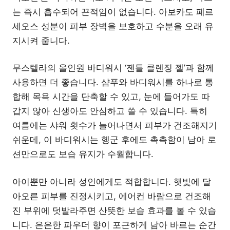
는 즉시 흡수되어 끈적임이 없습니다. 아보카도 페르
세오스 성분이 피부 장벽을 보호하고 수분을 오래 유
지시켜 줍니다.
무스텔라의 올인원 바디워시 ‘젠틀 클렌징 젤’과 함께
사용하면 더 좋습니다. 샴푸와 바디워시를 하나로 통
합해 목욕 시간을 단축할 수 있고, 눈에 들어가도 따
갑지 않아 신생아도 안심하고 쓸 수 있습니다. 특히
여름에는 샤워 횟수가 늘어나면서 피부가 건조해지기
쉬운데, 이 바디워시는 헹군 후에도 촉촉함이 남아 로
션만으로도 보습 유지가 수월합니다.
아이뿐만 아니라 성인에게도 적합합니다. 햇빛에 달
아오른 피부를 진정시키고, 에어컨 바람으로 건조해
진 부위에 덧발라주면 산뜻한 보습 효과를 볼 수 있습
니다. 은은한 파우더 향이 포근하게 남아 바르는 순간