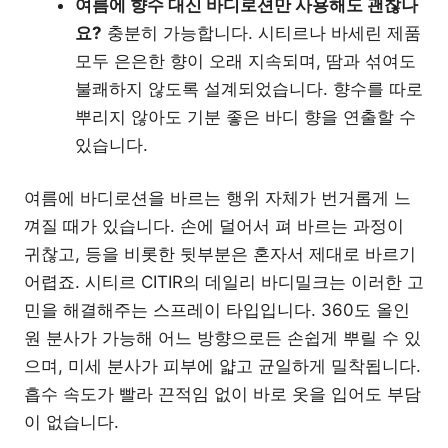
여름에 향수 대신 바디로션만 사용해도 괜찮나
요?
충분히 가능합니다. 시티르나 바세린 제품
모두 은은한 향이 오래 지속되며, 땀과 섞여도
불쾌하지 않도록 설계되었습니다. 향수를 따로
뿌리지 않아도 기분 좋은 바디 향을 연출할 수
있습니다.
여름에 바디로션을 바르는 행위 자체가 번거롭게 느
껴질 때가 있습니다. 손에 덜어서 펴 바르는 과정이
귀찮고, 등을 비롯한 뒷부분은 혼자서 제대로 바르기
어렵죠. 시티르 CITIR의 데일리 바디밀크는 이러한 고
민을 해결해주는 스프레이 타입입니다. 360도 올인
원 분사가 가능해 어느 방향으로든 손쉽게 뿌릴 수 있
으며, 미세 분사가 피부에 얇고 균일하게 밀착됩니다.
흡수 속도가 빨라 끈적임 없이 바로 옷을 입어도 부담
이 없습니다.