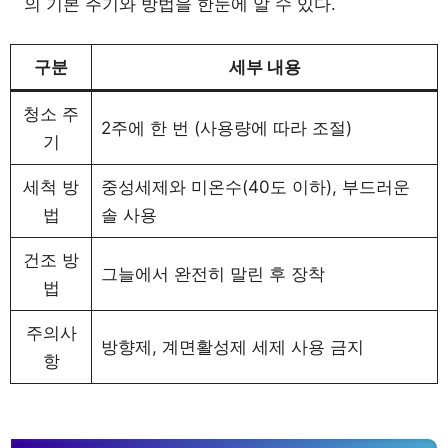
의 기본 주기와 방법을 한눈에 알 수 있다.
구분
세부 내용
청소 주
2주에 한 번 (사용량에 따라 조절)
기
세척 방
중성세제와 미온수(40도 이하), 부드러운
법
솔 사용
건조 방
그늘에서 완전히 말린 후 장착
법
주의사
방향제, 계면활성제 세제 사용 금지
항