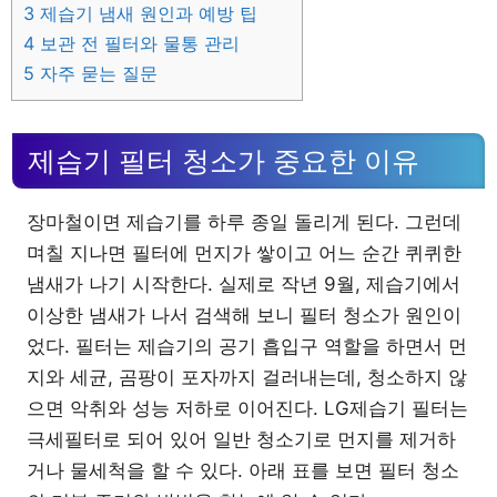
3
제습기 냄새 원인과 예방 팁
4
보관 전 필터와 물통 관리
5
자주 묻는 질문
제습기 필터 청소가 중요한 이유
장마철이면 제습기를 하루 종일 돌리게 된다. 그런데
며칠 지나면 필터에 먼지가 쌓이고 어느 순간 퀴퀴한
냄새가 나기 시작한다. 실제로 작년 9월, 제습기에서
이상한 냄새가 나서 검색해 보니 필터 청소가 원인이
었다. 필터는 제습기의 공기 흡입구 역할을 하면서 먼
지와 세균, 곰팡이 포자까지 걸러내는데, 청소하지 않
으면 악취와 성능 저하로 이어진다. LG제습기 필터는
극세필터로 되어 있어 일반 청소기로 먼지를 제거하
거나 물세척을 할 수 있다. 아래 표를 보면 필터 청소