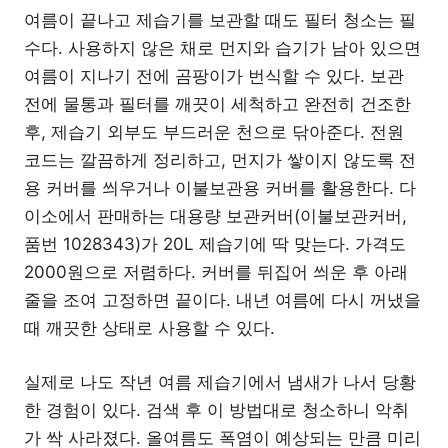
여름이 끝나고 제습기를 보관할 때도 필터 청소는 필
수다. 사용하지 않은 채로 먼지와 습기가 남아 있으면
여름이 지나기 전에 곰팡이가 번식할 수 있다. 보관
전에 물통과 필터를 깨끗이 세척하고 완전히 건조한
후, 제습기 외부도 부드러운 천으로 닦아준다. 전원
코드는 깔끔하게 정리하고, 먼지가 쌓이지 않도록 전
용 커버를 씌우거나 이불보관용 커버를 활용한다. 다
이소에서 판매하는 대용량 보관커버(이불보관커버,
품번 1028343)가 20L 제습기에 딱 맞는다. 가격도
2000원으로 저렴하다. 커버를 뒤집어 씌운 후 아래
줄을 조여 고정하면 끝이다. 내년 여름에 다시 꺼냈을
때 깨끗한 상태로 사용할 수 있다.
실제로 나도 작년 여름 제습기에서 냄새가 나서 당황
한 경험이 있다. 검색 후 이 방법대로 청소하니 악취
가 싹 사라졌다. 올여름도 폭염이 예상되는 만큼 미리