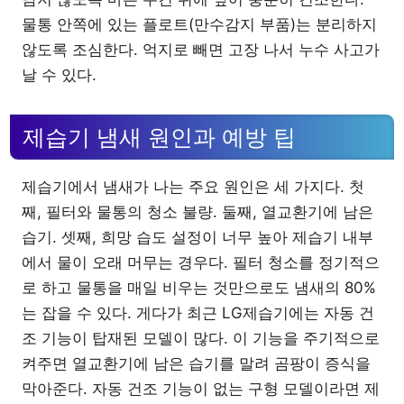
물통 안쪽에 있는 플로트(만수감지 부품)는 분리하지
않도록 조심한다. 억지로 빼면 고장 나서 누수 사고가
날 수 있다.
제습기 냄새 원인과 예방 팁
제습기에서 냄새가 나는 주요 원인은 세 가지다. 첫
째, 필터와 물통의 청소 불량. 둘째, 열교환기에 남은
습기. 셋째, 희망 습도 설정이 너무 높아 제습기 내부
에서 물이 오래 머무는 경우다. 필터 청소를 정기적으
로 하고 물통을 매일 비우는 것만으로도 냄새의 80%
는 잡을 수 있다. 게다가 최근 LG제습기에는 자동 건
조 기능이 탑재된 모델이 많다. 이 기능을 주기적으로
켜주면 열교환기에 남은 습기를 말려 곰팡이 증식을
막아준다. 자동 건조 기능이 없는 구형 모델이라면 제