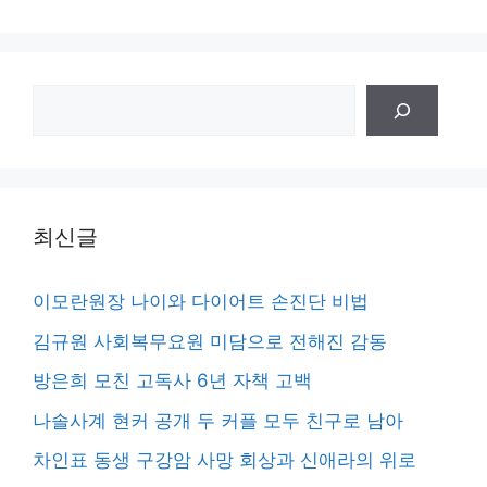
검
색
최신글
이모란원장 나이와 다이어트 손진단 비법
김규원 사회복무요원 미담으로 전해진 감동
방은희 모친 고독사 6년 자책 고백
나솔사계 현커 공개 두 커플 모두 친구로 남아
차인표 동생 구강암 사망 회상과 신애라의 위로