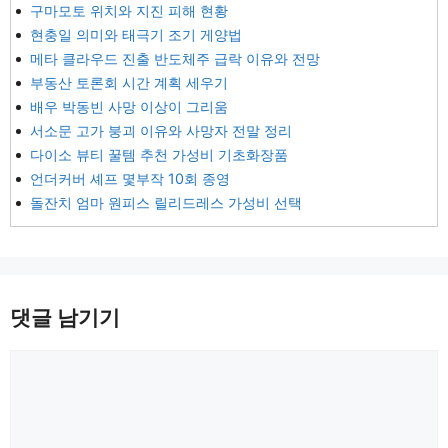
구마모토 위치와 지진 피해 현황
현충일 의미와 태극기 조기 게양법
메타 클라우드 진출 반도체주 급락 이유와 전망
부동산 토론회 시간 계획 세우기
배우 박동빈 사망 이상이 그리움
서소문 고가 붕괴 이유와 사망자 전말 정리
다이소 뷰티 꿀템 추천 가성비 기초화장품
언더커버 셰프 몇부작 10회 종영
돌잔치 엄마 원피스 릴리드레스 가성비 선택
댓글 남기기
댓
글