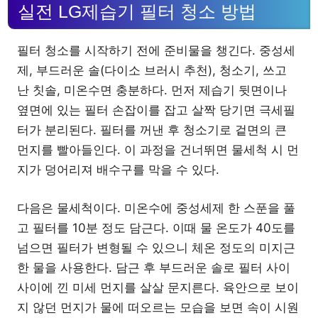
실전 LG제습기 필터 청소 방법
필터 청소를 시작하기 전에 준비물을 챙긴다. 중성세
제, 부드러운 솔(다이소 브러시 추천), 청소기, 쓰고
난 칫솔, 미온수면 충분하다. 먼저 제습기 뒷면이나
옆면에 있는 필터 손잡이를 잡고 살짝 당기면 극세필
터가 분리된다. 필터를 꺼낸 후 청소기로 겉면의 큰
먼지를 빨아들인다. 이 과정을 건너뛰면 물세척 시 먼
지가 덩어리져 배수구를 막을 수 있다.
다음은 물세척이다. 미온수에 중성세제 한 스푼을 풀
고 필터를 10분 정도 담근다. 이때 물 온도가 40도를
넘으면 필터가 변형될 수 있으니 체온 정도의 미지근
한 물을 사용한다. 담근 후 부드러운 솔로 필터 사이
사이에 낀 미세 먼지를 살살 문지른다. 육안으로 보이
지 않던 먼지가 물에 떠오르는 모습을 보면 속이 시원