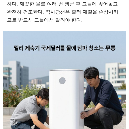
하다. 깨끗한 물로 여러 번 헹군 후 그늘에 엎어놓고
완전히 건조한다. 직사광선은 필터 재질을 손상시키
므로 반드시 그늘에서 말려야 한다.