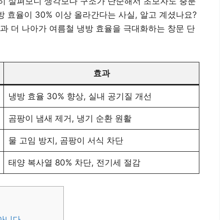
히 살펴보니 생각보다 구조가 단순해서 초보자도 충분
방 효율이 30% 이상 올라간다는 사실, 알고 계셨나요?
과 더 나아가 여름철 냉방 효율을 극대화하는 창문 단
효과
냉방 효율 30% 향상, 실내 공기질 개선
곰팡이 냄새 제거, 냉기 순환 원활
물 고임 방지, 곰팡이 서식 차단
태양 복사열 80% 차단, 전기세 절감
 아니다