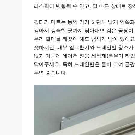
라스틱이 변형될 수 있고, 덜 마른 상태로 
필터가 마르는 동안 기기 하단부 날개 안쪽과
감아서 깊숙한 곳까지 닦아내면 검은 곰팡이 
무리 필터를 깨끗이 해도 냄새가 남아 있어요
슷하지만, 내부 열교환기와 드레인팬 청소가 
않기 때문에 에어컨 전용 세척제(분무기 타입
닦아주세요. 특히 드레인팬은 물이 고여 곰팡
두면 좋습니다.