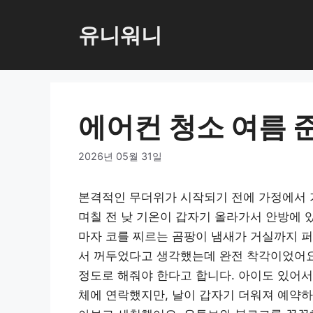
컨
텐
유니워니
츠
로
건
너
에어컨 청소 여름 
뛰
기
2026년 05월 31일
본격적인 무더위가 시작되기 전에 가정에서 가
며칠 전 낮 기온이 갑자기 올라가서 안방에 
마자 코를 찌르는 곰팡이 냄새가 거실까지 퍼
서 꺼두었다고 생각했는데 완전 착각이었어요.
정도로 해줘야 한다고 합니다. 아이도 있어서
체에 연락했지만, 날이 갑자기 더워져 예약하