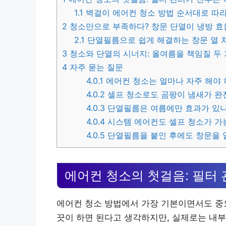
1.1
벽걸이 에어컨 청소 방법 순서대로 따라
2
청소만으로 부족하다? 창문 단열이 냉방 
2.1
단열필름으로 쉽게 해결하는 창문 열 
3
청소와 단열의 시너지: 올여름을 책임질 두 
4
자주 묻는 질문
4.0.1
에어컨 청소는 얼마나 자주 해야 
4.0.2
셀프 청소로도 곰팡이 냄새가 완
4.0.3
단열필름은 여름에만 효과가 있
4.0.4
시스템 에어컨도 셀프 청소가 가
4.0.5
단열필름을 붙인 후에도 창문을 열
에어컨 청소의 첫걸음: 필터
에어컨 청소 방법에서 가장 기본이면서도 중요
끗이 하면 된다고 생각하지만, 실제로는 내부