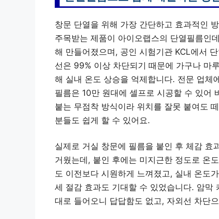
창문 단열을 위해 가장 간단하고 효과적인 
주목받는 제품이 아이오랩스의 단열필름인데요
해 만들어졌으며, 공인 시험기관 KCL에서 
선은 99% 이상 차단되기 때문에 가구나 마
해 실내 온도 상승을 억제합니다. 전문 업체에
필름은 10만 원대에 셀프로 시공할 수 있어 
붙는 무점착 방식이라 위치를 잘못 붙여도 떼
분들도 쉽게 할 수 있어요.
실제로 거실 창문에 필름을 붙인 후 체감 효
거웠는데, 붙인 후에는 미지근한 정도로 온도
도 이전보다 시원하게 느껴졌고, 실내 온도가
세 절감 효과도 기대할 수 있었습니다. 암막
대로 들어오니 답답함도 없고, 자외선 차단