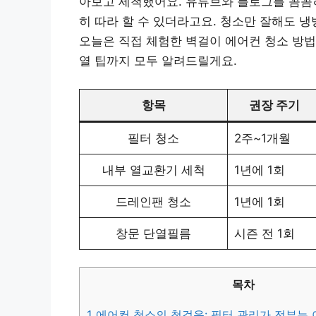
아보고 세척했어요. 유튜브와 블로그를 꼼꼼
히 따라 할 수 있더라고요. 청소만 잘해도 냉
오늘은 직접 체험한 벽걸이 에어컨 청소 방법
열 팁까지 모두 알려드릴게요.
항목
권장 주기
필터 청소
2주~1개월
내부 열교환기 세척
1년에 1회
드레인팬 청소
1년에 1회
창문 단열필름
시즌 전 1회
목차
1
에어컨 청소의 첫걸음: 필터 관리가 전부는