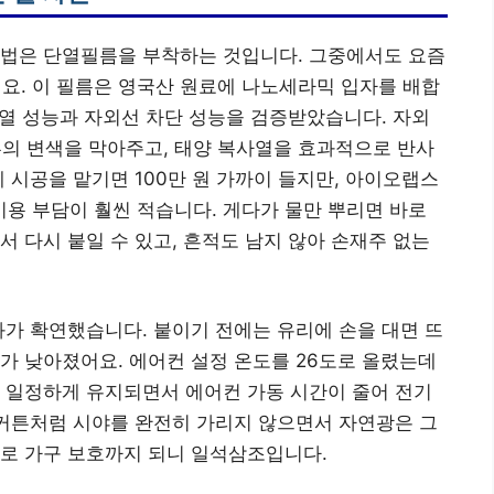
방법은 단열필름을 부착하는 것입니다. 그중에서도 요즘
. 이 필름은 영국산 원료에 나노세라믹 입자를 배합
단열 성능과 자외선 차단 성능을 검증받았습니다. 자외
루의 변색을 막아주고, 태양 복사열을 효과적으로 반사
 시공을 맡기면 100만 원 가까이 들지만, 아이오랩스
비용 부담이 훨씬 적습니다. 게다가 물만 뿌리면 바로
서 다시 붙일 수 있고, 흔적도 남지 않아 손재주 없는
과가 확연했습니다. 붙이기 전에는 유리에 손을 대면 뜨
가 낮아졌어요. 에어컨 설정 온도를 26도로 올렸는데
 일정하게 유지되면서 에어컨 가동 시간이 줄어 전기
 커튼처럼 시야를 완전히 가리지 않으면서 자연광은 그
으로 가구 보호까지 되니 일석삼조입니다.