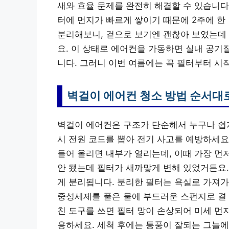
새와 효율 문제를 완전히 해결할 수 있습니다
터에 먼지가 빠르게 쌓이기 때문에 2주에 한
분리해보니, 겉으로 보기엔 괜찮아 보였는데
요. 이 상태로 에어컨을 가동하면 실내 공기
니다. 그러니 이번 여름에는 꼭 필터부터 시
벽걸이 에어컨 청소 방법 순서대
벽걸이 에어컨은 구조가 단순해서 누구나 쉽게
시 전원 코드를 뽑아 전기 사고를 예방하세요
들어 올리면 내부가 열리는데, 이때 가장 먼저
안 됐는데 필터가 새까맣게 변해 있었거든요.
게 분리됩니다. 분리한 필터는 욕실로 가져가
중성세제를 풀은 물에 부드러운 스펀지로 결 
친 도구를 쓰면 필터 망이 손상되어 미세 먼
용하세요. 세척 후에는 통풍이 잘되는 그늘에