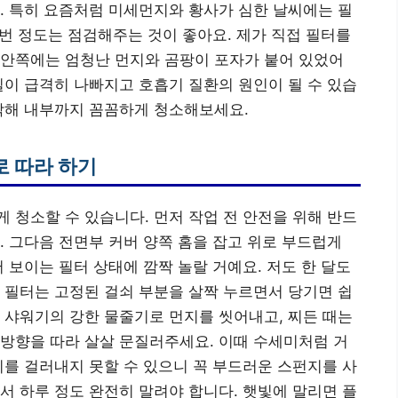
. 특히 요즘처럼 미세먼지와 황사가 심한 날씨에는 필
 번 정도는 점검해주는 것이 좋아요. 제가 직접 필터를
 안쪽에는 엄청난 먼지와 곰팡이 포자가 붙어 있었어
질이 급격히 나빠지고 호흡기 질환의 원인이 될 수 있습
작해 내부까지 꼼꼼하게 청소해보세요.
로 따라 하기
 청소할 수 있습니다. 먼저 작업 전 안전을 위해 반드
. 그다음 전면부 커버 양쪽 홈을 잡고 위로 부드럽게
 보이는 필터 상태에 깜짝 놀랄 거예요. 저도 한 달도
 필터는 고정된 걸쇠 부분을 살짝 누르면서 당기면 쉽
 샤워기의 강한 물줄기로 먼지를 씻어내고, 찌든 때는
방향을 따라 살살 문질러주세요. 이때 수세미처럼 거
지를 걸러내지 못할 수 있으니 꼭 부드러운 스펀지를 사
서 하루 정도 완전히 말려야 합니다. 햇빛에 말리면 플