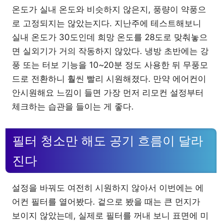
온도가 실내 온도와 비슷하지 않은지, 풍량이 약풍으
로 고정되지는 않았는지다. 지난주에 테스트해보니
실내 온도가 30도인데 희망 온도를 28도로 맞춰놓으
면 실외기가 거의 작동하지 않았다. 냉방 초반에는 강
풍 또는 터보 기능을 10~20분 정도 사용한 뒤 무풍모
드로 전환하니 훨씬 빨리 시원해졌다. 만약 에어컨이
안시원해요 느낌이 들면 가장 먼저 리모컨 설정부터
체크하는 습관을 들이는 게 좋다.
필터 청소만 해도 공기 흐름이 달라
진다
설정을 바꿔도 여전히 시원하지 않아서 이번에는 에
어컨 필터를 열어봤다. 겉으로 봤을 때는 큰 먼지가
보이지 않았는데, 실제로 필터를 꺼내 보니 표면에 미