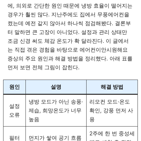
에, 의외로 간단한 원인 때문에 냉방 효율이 떨어지는
경우가 훨씬 많다. 지난주에도 집에서 무풍에어컨을
켰는데 예전 같지 않아서 하나씩 점검해봤다. 결론부
터 말하면 큰 고장이 아니었다. 설정과 관리 상태만
조금 신경 써도 체감 온도가 확 달라진다. 이 글에서
는 직접 겪은 경험을 바탕으로 에어컨이안시원해요
증상의 주요 원인과 해결 방법을 정리했다. 아래 표를
먼저 보면 전체 그림이 잡힌다.
원인
설명
해결 방법
냉방 모드가 아닌 송풍·
리모컨 모드·온도
설정
제습, 희망온도가 너무
확인, 강풍 먼저 사
오류
높음
용
2주에 한 번 중성세
필터
먼지가 쌓여 공기 흐름