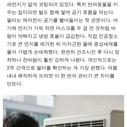
세먼지가 얇게 코팅되어 있었다. 특히 반려동물을 키
우는 집이라면 털도 함께 쌓여 공기 흐름을 막는다.
필터는 에어컨이 공기를 빨아들이는 첫 관문이다. 여
기에 먼지가 가득 차면 마스크를 두 겹 낀 것처럼 바
람이 약해지고 냉방 효율이 급감한다. 직접 진공청소
기로 큰 먼지를 제거한 뒤 미지근한 물에 중성세제를
풀어 가볍게 손세척했다. 완전히 건조시킨 후 다시 장
착하니 찬바람이 훨씬 강하게 나왔다. 개인적으로는
2주 간격으로 필터를 확인하는 게 가장 편했다. 여름
내내 쾌적하게 쓰려면 이 한 번의 관리가 큰 차이를
만든다.