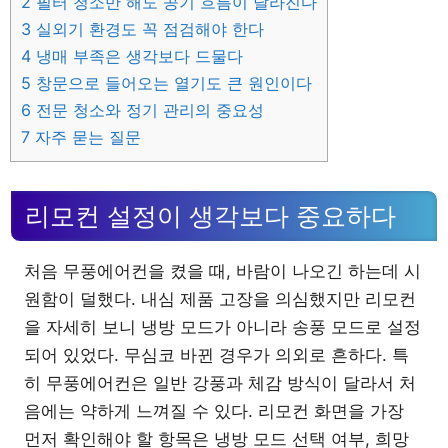
2
필터 청소만 해도 공기 흐름이 달라진다
3
실외기 환경도 꼭 점검해야 한다
4
냉매 부족은 생각보다 드물다
5
창문으로 들어오는 열기도 큰 원인이다
6
전문 청소와 정기 관리의 중요성
7
자주 묻는 질문
리모컨 설정이 생각보다 중요하다
처음 무풍에어컨을 켰을 때, 바람이 나오긴 하는데 시
원함이 덜했다. 내심 제품 고장을 의심했지만 리모컨
을 자세히 보니 냉방 모드가 아니라 송풍 모드로 설정
되어 있었다. 무심코 바뀐 경우가 의외로 흔하다. 특
히 무풍에어컨은 일반 강풍과 체감 방식이 달라서 처
음에는 약하게 느껴질 수 있다. 리모컨 화면을 가장
먼저 확인해야 할 항목은 냉방 모드 선택 여부, 희망