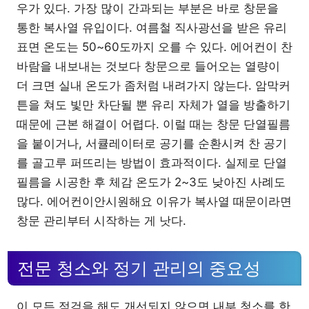
우가 있다. 가장 많이 간과되는 부분은 바로 창문을
통한 복사열 유입이다. 여름철 직사광선을 받은 유리
표면 온도는 50~60도까지 오를 수 있다. 에어컨이 찬
바람을 내보내는 것보다 창문으로 들어오는 열량이
더 크면 실내 온도가 좀처럼 내려가지 않는다. 암막커
튼을 쳐도 빛만 차단될 뿐 유리 자체가 열을 방출하기
때문에 근본 해결이 어렵다. 이럴 때는 창문 단열필름
을 붙이거나, 서큘레이터로 공기를 순환시켜 찬 공기
를 골고루 퍼뜨리는 방법이 효과적이다. 실제로 단열
필름을 시공한 후 체감 온도가 2~3도 낮아진 사례도
많다. 에어컨이안시원해요 이유가 복사열 때문이라면
창문 관리부터 시작하는 게 낫다.
전문 청소와 정기 관리의 중요성
이 모든 점검을 해도 개선되지 않으면 내부 청소를 한