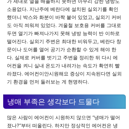
가 제대로 열을 배출하지 못하면 아무리 강한 냉방도
소용없다. 지난주에 베란다에 설치된 실외기를 확인
했더니 박스와 화분이 바짝 붙어 있었고, 실외기 커버
도 아직 씌워져 있었다. 겨울철 보호용 커버를 그대로
두면 열기가 빠져나가지 못해 냉방 능력이 반 이하로
떨어진다. 실외기 주변은 최대한 비워두고, 베란다 창
문이나 도어를 열어 공기가 순환할 수 있게 해야 한
다. 실제로 커버를 벗기고 주변을 정리한 뒤 다시 에
어컨을 켜니 실내 온도가 내려가는 속도가 확연히 빨
라졌다. 에어컨이안시원해요 증상이 지속된다면 실외
기 환경을 먼저 둘러보는 게 현명하다.
냉매 부족은 생각보다 드물다
많은 사람이 에어컨이 시원하지 않으면 “냉매가 떨어
졌나?”부터 떠올린다. 하지만 정상적인 에어컨은 냉