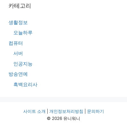
카테고리
생활정보
오늘하루
컴퓨터
서버
인공지능
방송연예
흑백요리사
사이트 소개
|
개인정보처리방침
|
문의하기
© 2026 유니워니