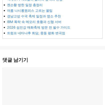
젠슨황 방한 일정 총정리
여름 나시롱원피스 고르는 꿀팁
경남고성 수국 축제 일정과 명소 추천
IBM 폭락 속 메모리 호황과 신형 서버
2026 섬진강 매화축제 방문 전 필수 가이드
트럼프 네타냐후 회담, 중동 평화 변곡점
댓글 남기기
댓
글