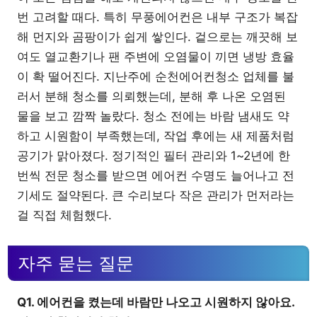
번 고려할 때다. 특히 무풍에어컨은 내부 구조가 복잡
해 먼지와 곰팡이가 쉽게 쌓인다. 겉으로는 깨끗해 보
여도 열교환기나 팬 주변에 오염물이 끼면 냉방 효율
이 확 떨어진다. 지난주에 순천에어컨청소 업체를 불
러서 분해 청소를 의뢰했는데, 분해 후 나온 오염된
물을 보고 깜짝 놀랐다. 청소 전에는 바람 냄새도 약
하고 시원함이 부족했는데, 작업 후에는 새 제품처럼
공기가 맑아졌다. 정기적인 필터 관리와 1~2년에 한
번씩 전문 청소를 받으면 에어컨 수명도 늘어나고 전
기세도 절약된다. 큰 수리보다 작은 관리가 먼저라는
걸 직접 체험했다.
자주 묻는 질문
Q1. 에어컨을 켰는데 바람만 나오고 시원하지 않아요.