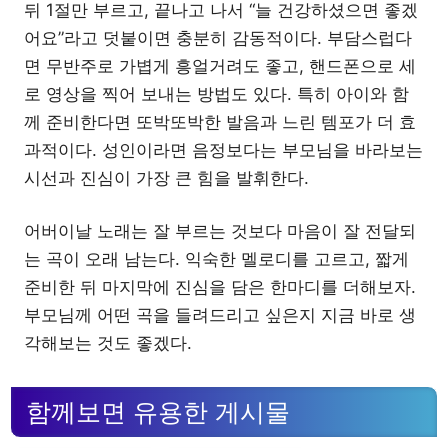
뒤 1절만 부르고, 끝나고 나서 “늘 건강하셨으면 좋겠
어요”라고 덧붙이면 충분히 감동적이다. 부담스럽다
면 무반주로 가볍게 흥얼거려도 좋고, 핸드폰으로 세
로 영상을 찍어 보내는 방법도 있다. 특히 아이와 함
께 준비한다면 또박또박한 발음과 느린 템포가 더 효
과적이다. 성인이라면 음정보다는 부모님을 바라보는
시선과 진심이 가장 큰 힘을 발휘한다.
어버이날 노래는 잘 부르는 것보다 마음이 잘 전달되
는 곡이 오래 남는다. 익숙한 멜로디를 고르고, 짧게
준비한 뒤 마지막에 진심을 담은 한마디를 더해보자.
부모님께 어떤 곡을 들려드리고 싶은지 지금 바로 생
각해보는 것도 좋겠다.
함께보면 유용한 게시물