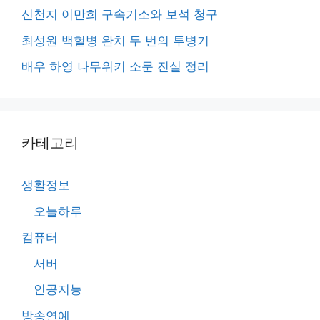
신천지 이만희 구속기소와 보석 청구
최성원 백혈병 완치 두 번의 투병기
배우 하영 나무위키 소문 진실 정리
카테고리
생활정보
오늘하루
컴퓨터
서버
인공지능
방송연예