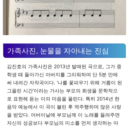
가족사진, 눈물을 자아내는 진심
김진호의 가족사진은 2013년 발매된 곡으로, 그가 중
학생 때 돌아가신 아버지를 그리워하며 단 5분 만에
써 내려간 자작곡이다. ‘나를 꽃피우기 위해 거름이 된
그을린 시간’이라는 가사는 부모의 희생을 문학적으
로 표현해 듣는 이의 마음을 울린다. 특히 2014년 한
음악 예능에서 이 곡이 불린 후 역주행하며 많은 사랑
을 받았다. 어버이날에 부모님께 이 노래를 들려주면
자신의 성공보다 부모님의 미소를 먼저 생각하는 마