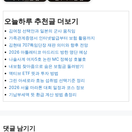
오늘하루 추천글 더보기
김여정 선택안과 일본의 군사 움직임
가족관계증명서 인터넷발급부터 보험 활용까지
김현태 707특임단장 재판 의미와 향후 전망
2026 아틀레티코 마드리드 방한 명단 예상
나솔사계 여자5호 논란 MC 정혜성 호불호
내보험 찾아줌으로 숨은 보험금 돌려받기
액티브 ETF 뜻과 투자 방법
그린 아세로라 효능 섭취법 선택기준 정리
2026 서울 마라톤 대회 일정과 코스 정보
기납부세액 뜻 환급 계산 방법 총정리
댓글 남기기