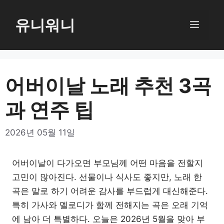
컨
텐
유니워니
메
츠
로
뉴
건
너
어버이날 노래 추천 3곡
뛰
과 연주 팁
기
2026년 05월 11일
어버이날이 다가오면 부모님께 어떤 마음을 전할지
고민이 많아진다. 선물이나 식사도 좋지만, 노래 한
곡은 말로 하기 어려운 감사를 부드럽게 대신해준다.
특히 가사와 멜로디가 함께 전해지는 곡은 오래 기억
에 남아 더 특별하다. 오늘은 2026년 5월을 맞아 부