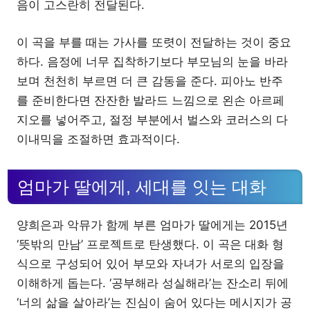
음이 고스란히 전달된다.
이 곡을 부를 때는 가사를 또렷이 전달하는 것이 중요
하다. 음정에 너무 집착하기보다 부모님의 눈을 바라
보며 천천히 부르면 더 큰 감동을 준다. 피아노 반주
를 준비한다면 잔잔한 발라드 느낌으로 왼손 아르페
지오를 넣어주고, 절정 부분에서 벌스와 코러스의 다
이내믹을 조절하면 효과적이다.
엄마가 딸에게, 세대를 잇는 대화
양희은과 악뮤가 함께 부른 엄마가 딸에게는 2015년
‘뜻밖의 만남’ 프로젝트로 탄생했다. 이 곡은 대화 형
식으로 구성되어 있어 부모와 자녀가 서로의 입장을
이해하게 돕는다. ‘공부해라 성실해라’는 잔소리 뒤에
‘너의 삶을 살아라’는 진심이 숨어 있다는 메시지가 공