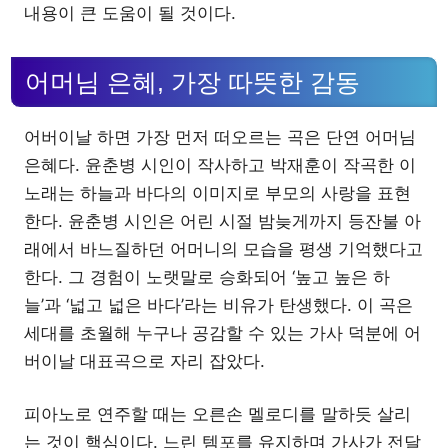
내용이 큰 도움이 될 것이다.
어머님 은혜, 가장 따뜻한 감동
어버이날 하면 가장 먼저 떠오르는 곡은 단연 어머님
은혜다. 윤춘병 시인이 작사하고 박재훈이 작곡한 이
노래는 하늘과 바다의 이미지로 부모의 사랑을 표현
한다. 윤춘병 시인은 어린 시절 밤늦게까지 등잔불 아
래에서 바느질하던 어머니의 모습을 평생 기억했다고
한다. 그 경험이 노랫말로 승화되어 ‘높고 높은 하
늘’과 ‘넓고 넓은 바다’라는 비유가 탄생했다. 이 곡은
세대를 초월해 누구나 공감할 수 있는 가사 덕분에 어
버이날 대표곡으로 자리 잡았다.
피아노로 연주할 때는 오른손 멜로디를 말하듯 살리
는 것이 핵심이다. 느린 템포를 유지하며 가사가 전달