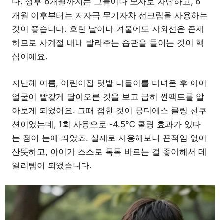
다. 생후 6개월까지는 그늘이나 모자로 차단하고, 6
개월 이후부터는 저자극 무기자차 선크림을 사용하는
것이 좋습니다. 흐린 날이나 겨울에도 자외선은 존재
하므로 사계절 내내 발라주는 습관을 들이는 것이 핵
심이에요.
지난해 여름, 어린이집 텃밭 나들이를 다녀온 후 아이
얼굴이 빨갛게 달아오른 것을 보고 급히 썬팩트를 알
아보게 되었어요. 그때 접한 것이 몽디에스 쿨링 선쿠
션이었는데, 1회 사용으로 -4.5℃ 쿨링 효과가 있다
는 점이 눈에 띄었죠. 실제로 사용해보니 끈적임 없이
산뜻하고, 아이가 스스로 톡톡 바르는 걸 좋아해서 데
일리템이 되었습니다.