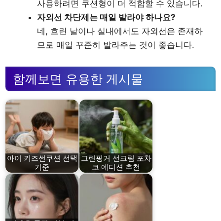
사용하려면 쿠션형이 더 적합할 수 있습니다.
자외선 차단제는 매일 발라야 하나요?
네, 흐린 날이나 실내에서도 자외선은 존재하
므로 매일 꾸준히 발라주는 것이 좋습니다.
함께보면 유용한 게시물
아이 키즈썬쿠션 선택
그린핑거 선크림 포차
기준
코 에디션 추천