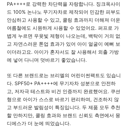
PA++++로 강력한 차단력을 자랑합니다. 징크옥사이
드 100% 논나노 무기자차로 제작되어 민감한 피부도
안심하고 사용할 수 있고, 쿨링 효과까지 더해져 더운
여름철에도 시원하게 사용할 수 있었어요. 퍼프로 가
볍게 누르면 우윳빛 제형이 나오는데, 백탁이 거의 없
고 자연스러운 톤업 효과가 있어 아이 얼굴이 예뻐 보
이더라고요. 아이가 혼자서도 잘 사용해서 외출 가방
에 넣어 다니며 덧바르기 좋았습니다.
또 다른 브랜드로는 브리엘의 어린이썬팩트도 있습니
다. SPF50+ PA++++에 무기자차 성분으로 안전하
고, 저자극 테스트와 비건 인증까지 완료했어요. 쿠션
형으로 아이가 스스로 바르기 편리하며, 건조하지 않
고 부드러운 발림성이 특징입니다. 두 제품 모두 추천
할 만하지만, 쿨링 효과와 브랜드 신뢰도 측면에서 몽
디에스가 더 눈에 띄었습니다.