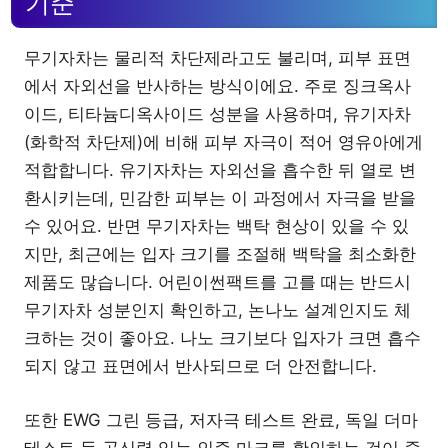
기준
무기자차는 물리적 차단제라고도 불리며, 피부 표면
에서 자외선을 반사하는 방식이에요. 주로 징크옥사
이드, 티타늄디옥사이드 성분을 사용하며, 유기자차
(화학적 차단제)에 비해 피부 자극이 적어 영유아에게
적합합니다. 유기자차는 자외선을 흡수한 뒤 열로 변
환시키는데, 민감한 피부는 이 과정에서 자극을 받을
수 있어요. 반면 무기자차는 백탁 현상이 있을 수 있
지만, 최근에는 입자 크기를 조절해 백탁을 최소화한
제품도 많습니다. 어린이썬팩트를 고를 때는 반드시
무기자차 성분인지 확인하고, 논나노 설계인지도 체
크하는 것이 좋아요. 나노 크기보다 입자가 크면 흡수
되지 않고 표면에서 반사되므로 더 안전합니다.
또한 EWG 그린 등급, 저자극 테스트 완료, 독일 더마
테스트 등 공신력 있는 인증 마크를 확인하는 것이 중