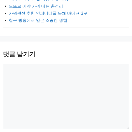
노뜨르 예약 가격 메뉴 총정리
가평펜션 추천 인피니티풀 독채 바베큐 3곳
철구 방송에서 얻은 소중한 경험
댓글 남기기
댓
글