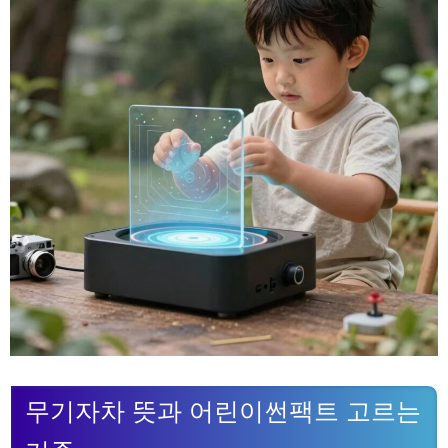
무기자차 뜻과 어린이썬팩트 고르는