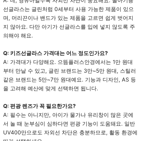
A: 네, 영유아일수록 자외선 차단이 중요해요. 돌아기용
선글라스는 글린처럼 0세부터 사용 가능한 제품이 있으
며, 머리끈이나 밴드가 있는 제품을 고르면 쉽게 벗어지
지 않아요. 다만 아기가 선글라스를 입에 넣지 않도록 주
의해야 해요.
Q: 키즈선글라스 가격대는 어느 정도인가요?
A: 가격대가 다양해요. 으뜸플러스안경에서는 1만 원대
부터 만날 수 있고, 글린 브랜드는 3만~5만 원대, 스틸러
같은 브랜드는 5만~7만 원대예요. 기능과 디자인, AS 등
을 고려해 예산에 맞게 선택하면 됩니다.
Q: 편광 렌즈가 꼭 필요한가요?
A: 필수는 아니지만, 아이가 물가나 유리창이 많은 곳에
서 놀 때 눈부심이 심하다면 편광 기능이 도움돼요. 일반
UV400만으로도 자외선 차단은 충분하므로, 활동 환경에