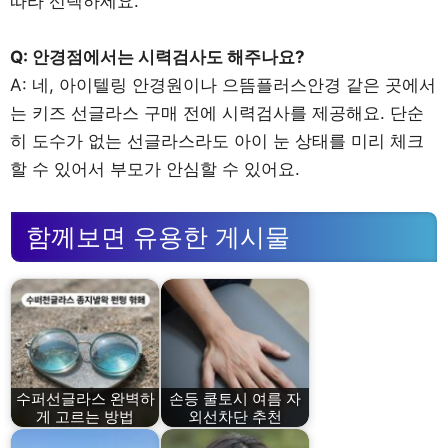
따라 선택하세요.
Q: 안경점에서는 시력검사도 해주나요?
A: 네, 아이텔링 안경원이나 으뜸플러스안경 같은 곳에서
는 키즈 선글라스 구매 전에 시력검사를 제공해요. 단순
히 도수가 없는 선글라스라도 아이 눈 상태를 미리 체크
할 수 있어서 부모가 안심할 수 있어요.
함께보면 유용한 게시물
수퍼선글라스 완벽하
손등 쿨토시 여름 자
게 고르는 방법
외선차단 추천