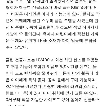
방송 프로그램 슈퍼맨이 돌아왔다에서 은우와 정우
형제가 착용한 선글라스가 바로 글린(Glinn)이다. 인
기 비결은 디자인뿐 아니라 기능성에 있다. 필자도 작
년에 첫째에게 글린 스누피 플립 모델을 사줬는데 완
전 만족했다. 특히 플립형이라 접으면 정말 작아져서
가방에 쏙 들어간다. 유아나 어린이에게 적합한 가벼
운 무게와 유연한 TPEE 소재가 아이 얼굴에 부담을
주지 않았다.
글린 선글라스는 UV400 자외선 차단 렌즈를 적용했
고 편광 기능이 포함된 제품도 있다. 편광 렌즈는 물
이나 도로 반사광을 줄여주기 때문에 야외 활동이 많
은 아이에게 특히 좋다. 공식 몰에서 구매 가능하며
KC 인증을 완료했다. 다양한 캐릭터 라인업(스누피,
헬로키티 등)이 있어 아이 취향에 맞게 고를 수 있다.
0세부터 착용 가능한 사이즈도 있어 돌아기 선글라스