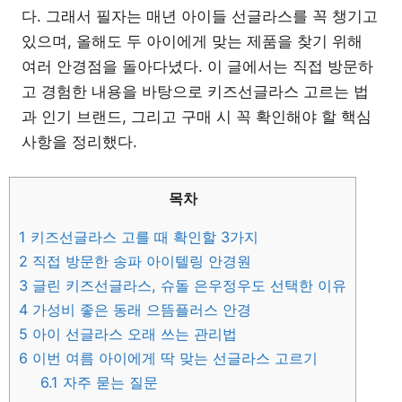
다. 그래서 필자는 매년 아이들 선글라스를 꼭 챙기고
있으며, 올해도 두 아이에게 맞는 제품을 찾기 위해
여러 안경점을 돌아다녔다. 이 글에서는 직접 방문하
고 경험한 내용을 바탕으로 키즈선글라스 고르는 법
과 인기 브랜드, 그리고 구매 시 꼭 확인해야 할 핵심
사항을 정리했다.
목차
1
키즈선글라스 고를 때 확인할 3가지
2
직접 방문한 송파 아이텔링 안경원
3
글린 키즈선글라스, 슈돌 은우정우도 선택한 이유
4
가성비 좋은 동래 으뜸플러스 안경
5
아이 선글라스 오래 쓰는 관리법
6
이번 여름 아이에게 딱 맞는 선글라스 고르기
6.1
자주 묻는 질문