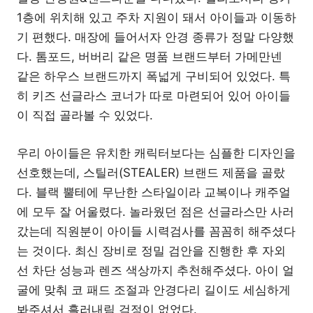
1층에 위치해 있고 주차 지원이 돼서 아이들과 이동하
기 편했다. 매장에 들어서자 안경 종류가 정말 다양했
다. 톰포드, 버버리 같은 명품 브랜드부터 가메만넨
같은 하우스 브랜드까지 폭넓게 구비되어 있었다. 특
히 키즈 선글라스 코너가 따로 마련되어 있어 아이들
이 직접 골라볼 수 있었다.
우리 아이들은 유치한 캐릭터보다는 심플한 디자인을
선호했는데, 스틸러(STEALER) 브랜드 제품을 골랐
다. 블랙 뿔테에 무난한 스타일이라 교복이나 캐주얼
에 모두 잘 어울렸다. 놀라웠던 점은 선글라스만 사러
갔는데 직원분이 아이들 시력검사를 꼼꼼히 해주셨다
는 것이다. 최신 장비로 정밀 검안을 진행한 후 자외
선 차단 성능과 렌즈 색상까지 추천해주셨다. 아이 얼
굴에 맞춰 코 패드 조절과 안경다리 길이도 세심하게
봐주셔서 흘러내림 걱정이 없었다.