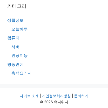
카테고리
생활정보
오늘하루
컴퓨터
서버
인공지능
방송연예
흑백요리사
사이트 소개
|
개인정보처리방침
|
문의하기
© 2026 유니워니