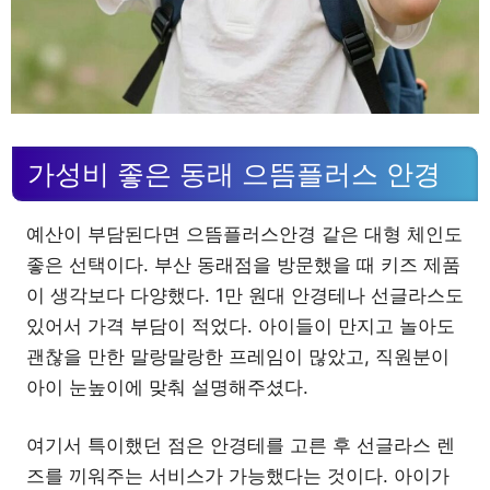
가성비 좋은 동래 으뜸플러스 안경
예산이 부담된다면 으뜸플러스안경 같은 대형 체인도
좋은 선택이다. 부산 동래점을 방문했을 때 키즈 제품
이 생각보다 다양했다. 1만 원대 안경테나 선글라스도
있어서 가격 부담이 적었다. 아이들이 만지고 놀아도
괜찮을 만한 말랑말랑한 프레임이 많았고, 직원분이
아이 눈높이에 맞춰 설명해주셨다.
여기서 특이했던 점은 안경테를 고른 후 선글라스 렌
즈를 끼워주는 서비스가 가능했다는 것이다. 아이가