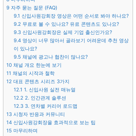
9
자주 묻는 질문 (FAQ)
9.1
신입사원강회장 영상은 어떤 순서로 봐야 하나요?
9.2
무료로 볼 수 있나요? 유료 콘텐츠도 있나요?
9.3
신입사원강회장은 실제 기업 출신인가요?
9.4
영상이 너무 많아서 골라보기 어려운데 추천 영상
이 있나요?
9.5
채널에 광고나 협찬이 많나요?
10
채널 개요 한눈에 보기
11
채널의 시작과 철학
12
대표 콘텐츠 시리즈 3가지
12.1
1. 신입사원 실전 매뉴얼
12.2
2. 인간관계 솔루션
12.3
3. 연차별 커리어 로드맵
13
시청자 반응과 커뮤니티
14
신입사원강회장을 효과적으로 보는 팁
15
마무리하며