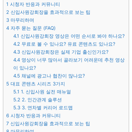
1
시청자 반응과 커뮤니티
2
신입사원강회장을 효과적으로 보는 팁
3
마무리하며
4
자주 묻는 질문 (FAQ)
4.1
신입사원강회장 영상은 어떤 순서로 봐야 하나요?
4.2
무료로 볼 수 있나요? 유료 콘텐츠도 있나요?
4.3
신입사원강회장은 실제 기업 출신인가요?
4.4
영상이 너무 많아서 골라보기 어려운데 추천 영상
이 있나요?
4.5
채널에 광고나 협찬이 많나요?
5
대표 콘텐츠 시리즈 3가지
5.1
1. 신입사원 실전 매뉴얼
5.2
2. 인간관계 솔루션
5.3
3. 연차별 커리어 로드맵
6
시청자 반응과 커뮤니티
7
신입사원강회장을 효과적으로 보는 팁
8
마무리하며