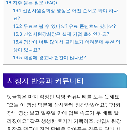
16
자주 묻는 질문 (FAQ)
16.1
신입사원강회장 영상은 어떤 순서로 봐야 하나
요?
16.2
무료로 볼 수 있나요? 유료 콘텐츠도 있나요?
16.3
신입사원강회장은 실제 기업 출신인가요?
16.4
영상이 너무 많아서 골라보기 어려운데 추천 영
상이 있나요?
16.5
채널에 광고나 협찬이 많나요?
시청자 반응과 커뮤니티
댓글창은 마치 직장인 익명 커뮤니티를 보는 듯해요.
“오늘 이 영상 덕분에 상사한테 칭찬받았어요”, “강회
장님 영상 보고 일주일 만에 업무 속도가 두 배로 빨
라졌어요” 같은 생생한 후기가 가득하죠. 신입사원강
회장은 댓글에 직접 답변을 달아주는 경우도 많아 시