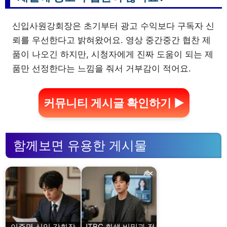
신입사원강회장은 초기부터 광고 수익보다 구독자 신
뢰를 우선한다고 밝혀왔어요. 영상 중간중간 협찬 제
품이 나오긴 하지만, 시청자에게 진짜 도움이 되는 제
품만 선정한다는 느낌을 줘서 거부감이 적어요.
커뮤니티 게시글 확인하기 ▶
함께보면 유용한 게시물
이주명 신입 강회장
JTBC 회생 비밀과 전