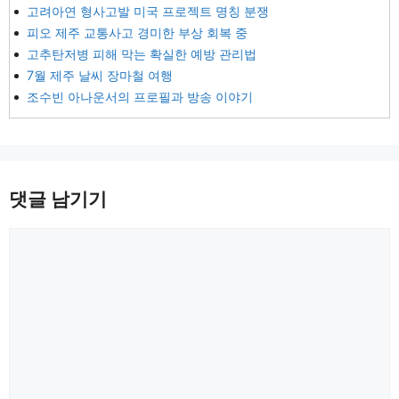
고려아연 형사고발 미국 프로젝트 명칭 분쟁
피오 제주 교통사고 경미한 부상 회복 중
고추탄저병 피해 막는 확실한 예방 관리법
7월 제주 날씨 장마철 여행
조수빈 아나운서의 프로필과 방송 이야기
댓글 남기기
댓
글