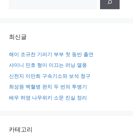
색
최신글
해이 조규찬 기러기 부부 첫 동반 출연
샤이니 민호 형이 이끄는 러닝 열풍
신천지 이만희 구속기소와 보석 청구
최성원 백혈병 완치 두 번의 투병기
배우 하영 나무위키 소문 진실 정리
카테고리