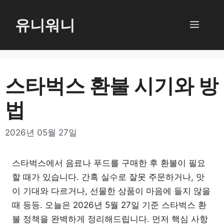
컨
텐
유니워니
메
츠
로
뉴
건
너
스타벅스 환불 시기와 방
뛰
법
기
2026년 05월 27일
스타벅스에서 음료나 푸드를 구매한 후 환불이 필요
할 때가 있습니다. 간혹 실수로 잘못 주문하거나, 맛
이 기대와 다르거나, 선물한 상품이 마음에 들지 않을
때 등등. 오늘은 2026년 5월 27일 기준 스타벅스 환
불 정책을 완벽하게 정리해드립니다. 먼저 핵심 사항