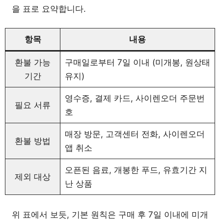
을 표로 요약합니다.
항목
내용
환불 가능
구매일로부터 7일 이내 (미개봉, 원상태
기간
유지)
영수증, 결제 카드, 사이렌오더 주문번
필요 서류
호
매장 방문, 고객센터 전화, 사이렌오더
환불 방법
앱 취소
오픈된 음료, 개봉한 푸드, 유효기간 지
제외 대상
난 상품
위 표에서 보듯, 기본 원칙은 구매 후 7일 이내에 미개