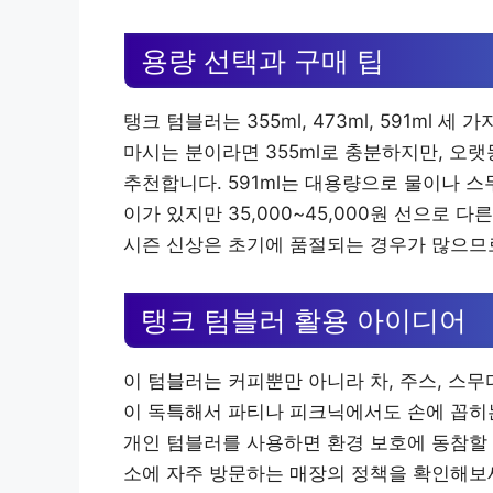
용량 선택과 구매 팁
탱크 텀블러는 355ml, 473ml, 591ml 
마시는 분이라면 355ml로 충분하지만, 오랫
추천합니다. 591ml는 대용량으로 물이나 
이가 있지만 35,000~45,000원 선으로
시즌 신상은 초기에 품절되는 경우가 많으므로
탱크 텀블러 활용 아이디어
이 텀블러는 커피뿐만 아니라 차, 주스, 스무
이 독특해서 파티나 피크닉에서도 손에 꼽히는
개인 텀블러를 사용하면 환경 보호에 동참할 
소에 자주 방문하는 매장의 정책을 확인해보