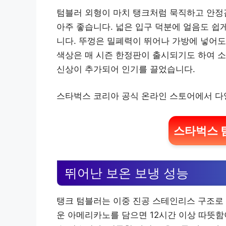
텀블러 외형이 마치 탱크처럼 묵직하고 안정감
아주 좋습니다. 넓은 입구 덕분에 얼음도 쉽
니다. 뚜껑은 밀폐력이 뛰어나 가방에 넣어도
색상은 매 시즌 한정판이 출시되기도 하여 소
신상이 추가되어 인기를 끌었습니다.
스타벅스 코리아 공식 온라인 스토어에서 다
스타벅스 
뛰어난 보온 보냉 성능
탱크 텀블러는 이중 진공 스테인리스 구조로 
운 아메리카노를 담으면 12시간 이상 따뜻함