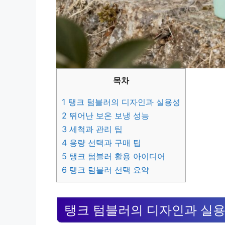
목차
1
탱크 텀블러의 디자인과 실용성
2
뛰어난 보온 보냉 성능
3
세척과 관리 팁
4
용량 선택과 구매 팁
5
탱크 텀블러 활용 아이디어
6
탱크 텀블러 선택 요약
탱크 텀블러의 디자인과 실