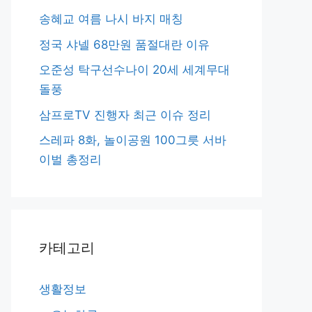
송혜교 여름 나시 바지 매칭
정국 샤넬 68만원 품절대란 이유
오준성 탁구선수나이 20세 세계무대
돌풍
삼프로TV 진행자 최근 이슈 정리
스레파 8화, 놀이공원 100그릇 서바
이벌 총정리
카테고리
생활정보