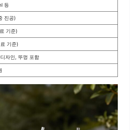
ml 등
 진공)
료 기준)
음료 기준)
 디자인, 뚜껑 포함
원