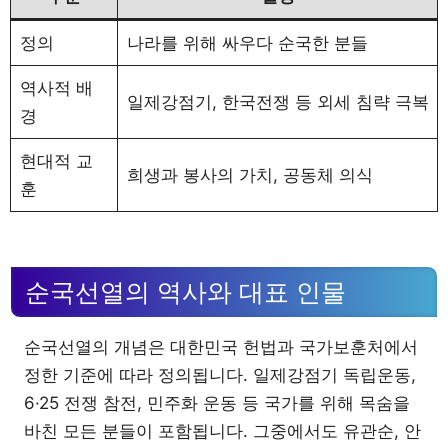
정의
나라를 위해 싸우다 순국한 분들
역사적 배
일제강점기, 한국전쟁 등 외세 침략 극복
경
현대적 교
희생과 봉사의 가치, 공동체 의식
훈
순국선열의 역사와 대표 인물
순국선열의 개념은 대한민국 헌법과 국가보훈처에서
정한 기준에 따라 정의됩니다. 일제강점기 독립운동,
6·25 전쟁 참전, 민주화 운동 등 국가를 위해 목숨을
바친 모든 분들이 포함됩니다. 그중에서도 유관순, 안