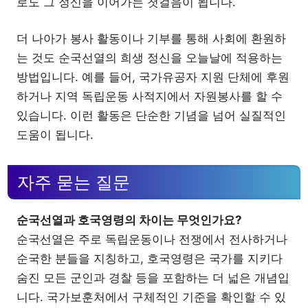
로도 그 정신을 이어가는 첫걸음이 됩니다.
더 나아가 봉사 활동이나 기부를 통해 사회에 환원하
는 것도 순국선열의 희생 정신을 오늘날에 적용하는
방법입니다. 예를 들어, 국가유공자 지원 단체에 후원
하거나 지역 독립운동 사적지에서 자원봉사를 할 수
있습니다. 이런 활동은 단순한 기념을 넘어 실질적인
도움이 됩니다.
자주 묻는 질문
순국선열과 호국영령의 차이는 무엇인가요?
순국선열은 주로 독립운동이나 전쟁에서 전사하거나
순국한 분들을 지칭하고, 호국영령은 국가를 지키다
숨진 모든 군인과 경찰 등을 포함하는 더 넓은 개념입
니다. 국가보훈처에서 구체적인 기준을 확인할 수 있