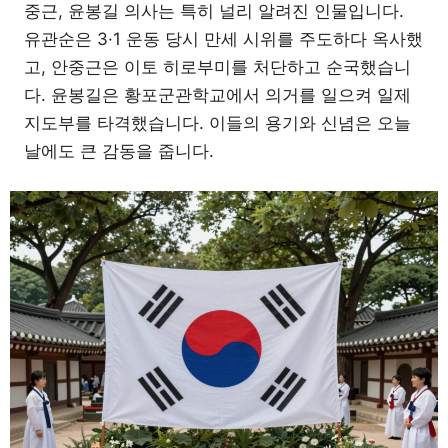
중근, 윤봉길 의사는 특히 널리 알려진 인물입니다.
유관순은 3·1 운동 당시 만세 시위를 주도하다 옥사했
고, 안중근은 이토 히로부미를 처단하고 순국했습니
다. 윤봉길은 황포군관학교에서 의거를 일으켜 일제
지도부를 타격했습니다. 이들의 용기와 신념은 오늘
날에도 큰 감동을 줍니다.