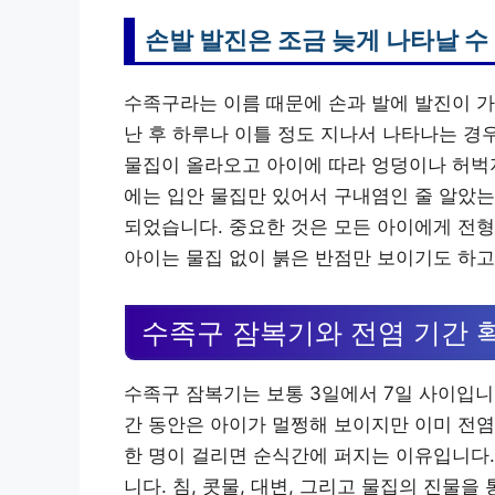
손발 발진은 조금 늦게 나타날 수
수족구라는 이름 때문에 손과 발에 발진이 가
난 후 하루나 이틀 정도 지나서 나타나는 경
물집이 올라오고 아이에 따라 엉덩이나 허벅지
에는 입안 물집만 있어서 구내염인 줄 알았
되었습니다. 중요한 것은 모든 아이에게 전형
아이는 물집 없이 붉은 반점만 보이기도 하고
수족구 잠복기와 전염 기간 
수족구 잠복기는 보통 3일에서 7일 사이입니
간 동안은 아이가 멀쩡해 보이지만 이미 전염
한 명이 걸리면 순식간에 퍼지는 이유입니다.
니다. 침, 콧물, 대변, 그리고 물집의 진물