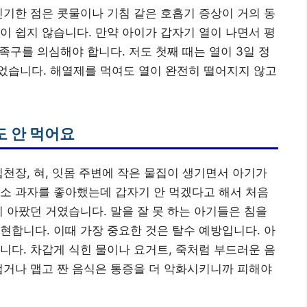
신기한 점은 콧물이나 기침 같은 호흡기 증상이 거의 동
이 쉽지 않습니다. 만약 아이가 갑자기 열이 나면서 평
수족구를 의심해야 합니다. 저도 첫째 때는 열이 3일 정
었습니다. 해열제를 먹여도 열이 완전히 떨어지지 않고
도 안 먹어요
입천장, 혀, 잇몸 주변에 작은 물집이 생기면서 아기가
소 과자를 좋아했는데 갑자기 안 먹겠다고 해서 처음
이 아팠던 거였습니다. 말을 잘 못 하는 아기들은 침을
현합니다. 이때 가장 중요한 것은 탈수 예방입니다. 아
니다. 차갑게 식힌 물이나 요거트, 죽처럼 부드러운 음
겁거나 맵고 짠 음식은 통증을 더 악화시키니까 피해야