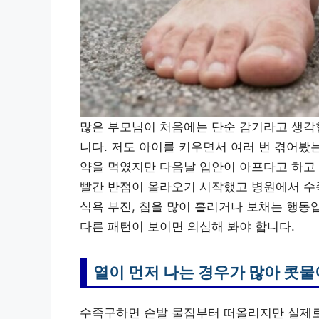
많은 부모님이 처음에는 단순 감기라고 생각
니다. 저도 아이를 키우면서 여러 번 겪어봤는
약을 먹였지만 다음날 입안이 아프다고 하고
빨간 반점이 올라오기 시작했고 병원에서 수족
식욕 부진, 침을 많이 흘리거나 보채는 행동
다른 패턴이 보이면 의심해 봐야 합니다.
열이 먼저 나는 경우가 많아 콧
수족구하면 손발 물집부터 떠올리지만 실제로