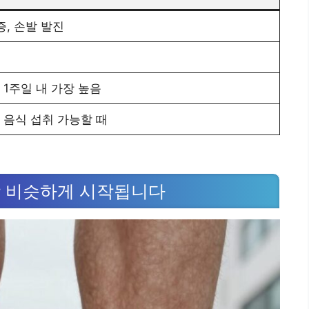
증, 손발 발진
 1주일 내 가장 높음
 음식 섭취 가능할 때
랑 비슷하게 시작됩니다