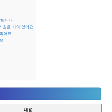
작됩니다
기침은 거의 없어요
 먹어요
어요
내용