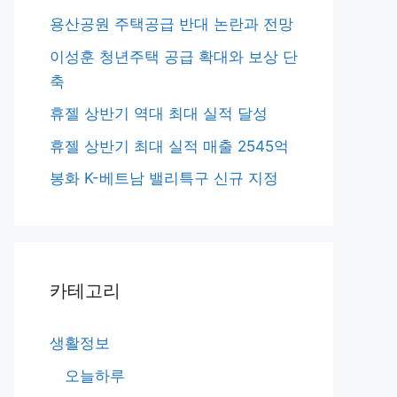
용산공원 주택공급 반대 논란과 전망
이성훈 청년주택 공급 확대와 보상 단
축
휴젤 상반기 역대 최대 실적 달성
휴젤 상반기 최대 실적 매출 2545억
봉화 K-베트남 밸리특구 신규 지정
카테고리
생활정보
오늘하루