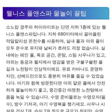
웰니스 풀앤스파 물놀이 꿀팁
소노캄 경주의 하이라이트는 단연 지하 1층에 있는 웰
니스 풀앤스파입니다. 지하 680미터에서 끌어올린
약알칼리성 온천수를 사용하며, 실내 풀과 야외 풀이
모두 온수로 유지돼 날씨가 흐려도 걱정 없습니다. 실
내에는 레인 풀, 폭포 공간, 온탕, 스팀 사우나가 있고,
야외는 동궁과 월지에서 영감을 받은 구불구불한 물
길과 노천탕이 인상적이에요. 유료 카바나도 운영하
지만, 선베드만으로도 충분히 여유를 즐길 수 있었습
니다. 아기와 함께 방문한다면 야외 얕은 풀에서 안전
하게 물놀이하기 좋고, 중간중간 따뜻한 노천탕에서
몸을 녹일 수 있습니다. 수영 준비물로는 수영모자(필
수), 방수 기저귀, 아기 수영복을 챙기세요. 사우나 시
설은 건식 1개, 습식 1개 정도로 규모가 작지만, 수영