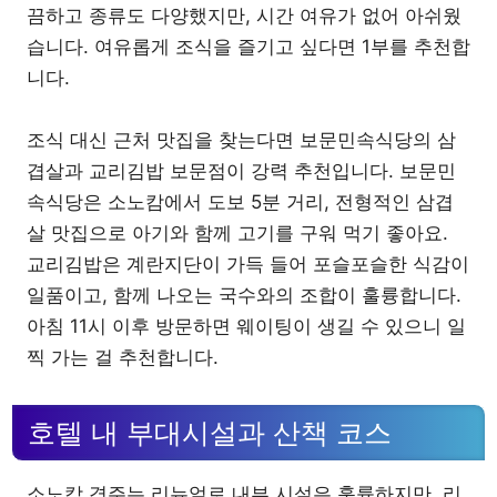
끔하고 종류도 다양했지만, 시간 여유가 없어 아쉬웠
습니다. 여유롭게 조식을 즐기고 싶다면 1부를 추천합
니다.
조식 대신 근처 맛집을 찾는다면 보문민속식당의 삼
겹살과 교리김밥 보문점이 강력 추천입니다. 보문민
속식당은 소노캄에서 도보 5분 거리, 전형적인 삼겹
살 맛집으로 아기와 함께 고기를 구워 먹기 좋아요.
교리김밥은 계란지단이 가득 들어 포슬포슬한 식감이
일품이고, 함께 나오는 국수와의 조합이 훌륭합니다.
아침 11시 이후 방문하면 웨이팅이 생길 수 있으니 일
찍 가는 걸 추천합니다.
호텔 내 부대시설과 산책 코스
소노캄 경주는 리뉴얼로 내부 시설은 훌륭하지만, 리