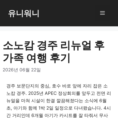
컨
텐
유니워니
메
츠
로
뉴
건
너
소노캄 경주 리뉴얼 후
뛰
가족 여행 후기
기
2026년 06월 22일
경주 보문단지의 중심, 호수 바로 앞에 자리 잡은 소
노캄 경주. 2025년 APEC 정상회의를 앞두고 전면 리
뉴얼을 마쳐 시설이 한결 깔끔해졌다는 소식에 6월
초, 아기와 함께 1박 2일 일정으로 다녀왔습니다. 4시
간 거리인데 6개월 아기가 카시트를 잘 타줘서 무사