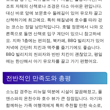
조트 자체의 산책로나 조경은 다소 아쉬운 편입니다.
대신 바로 앞에 보문호수 둘레길이 있어 유모차 끌고
산책하기에 최고예요. 특히 해질녘에 호수를 따라 걷
는 코스는 정말 낭만적입니다. 호텔 정문에서 나와 오
른쪽으로 돌면 산책로 입구 계단이 있으니 참고하세
요. 지하 1층에는 편의점, 북카페, BBQ 빌리지가 있어
저녁에 간단히 치킨과 맥주를 즐기기에도 좋습니다.
BBQ 빌리지의 씬피자와 반반 치킨이 괜찮았고, 평일
에는 한산해서 아기 유모차를 끌고 가기 편했어요.
전반적인 만족도와 총평
소노캄 경주는 리뉴얼 덕분에 시설이 깔끔해졌고, 풀
앤스파의 온천수와 호수 뷰가 큰 장점입니다. 아기와
함께하는 가족 여행객에게 특히 추천할 만한 숙소로,