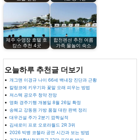
제주 수영장 호텔 호
합천펜션 추천 여름
캉스 추천 4곳
가족 물놀이 숙소
오늘하루 추천글 더보기
개그맨 이경규 나이 66세 백내장 진단과 근황
칼랑코에 키우기와 꽃말 오래 피우는 방법
져스텍 공모주 청약 전망
영화 경주기행 개봉일 8월 26일 확정
송혜교 강동원 가방 품절 대란 완벽 정리
대우건설 주가 2분기 깜짝실적
김새로미 프로 오로라월드 2R 3위
2026 빅뱅 코첼라 공연 시간과 보는 방법
건강생활실천지원금 12만 포인트 받기