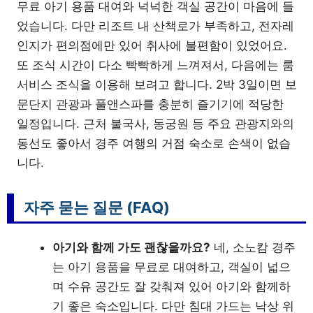
무료 아기 용품 대여와 넉넉한 객실 공간이 마음에 들
었습니다. 다만 리조트 내 산책로가 부족하고, 전자레
인지가 편의점에만 있어 취사에 불편함이 있었어요.
또 조식 시간이 다소 빡빡하게 느껴져서, 다음에는 룸
서비스 조식을 이용해 보려고 합니다. 2박 3일이면 보
문단지 관광과 풀앤스파를 충분히 즐기기에 적당한
일정입니다. 근처 불국사, 동궁원 등 주요 관광지와의
동선도 좋아서 경주 여행의 거점 숙소로 손색이 없습
니다.
자주 묻는 질문 (FAQ)
아기와 함께 가도 괜찮을까요?
네, 소노캄 경주
는 아기 용품을 무료로 대여하고, 객실이 넓으
며 수유 공간도 잘 갖춰져 있어 아기와 함께하
기 좋은 숙소입니다. 다만 침대 가드는 낙상 위