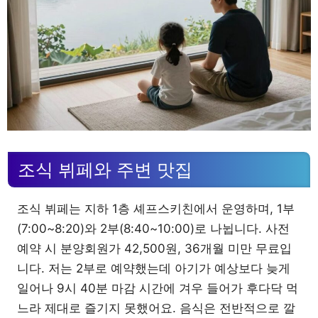
조식 뷔페와 주변 맛집
조식 뷔페는 지하 1층 셰프스키친에서 운영하며, 1부
(7:00~8:20)와 2부(8:40~10:00)로 나뉩니다. 사전
예약 시 분양회원가 42,500원, 36개월 미만 무료입
니다. 저는 2부로 예약했는데 아기가 예상보다 늦게
일어나 9시 40분 마감 시간에 겨우 들어가 후다닥 먹
느라 제대로 즐기지 못했어요. 음식은 전반적으로 깔