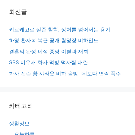
최신글
키르케고르 실존 철학, 상처를 넘어서는 용기
하영 환자복 복근 공개 촬영장 비하인드
결혼의 완성 이설 종영 이별과 재회
SBS 미우새 화사 먹방 덕자찜 대란
화사 젠슨 황 샤라웃 비화 음방 1위보다 연락 폭주
카테고리
생활정보
오늘하루