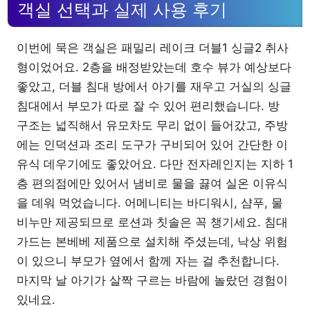
객실 선택과 실제 사용 후기
이번에 묵은 객실은 패밀리 레이크 더블1 싱글2 취사
형이었어요. 2층을 배정받았는데 호수 뷰가 예상보다
좋았고, 더블 침대 방에서 아기를 재우고 거실의 싱글
침대에서 부모가 따로 잘 수 있어 편리했습니다. 방
구조는 넓직해서 유모차도 무리 없이 들어갔고, 주방
에는 인덕션과 조리 도구가 구비되어 있어 간단한 이
유식 데우기에도 좋았어요. 다만 전자레인지는 지하 1
층 편의점에만 있어서 냄비로 물을 끓여 실온 이유식
을 데워 먹었습니다. 어메니티는 바디워시, 샴푸, 물
비누만 제공되므로 로션과 칫솔은 꼭 챙기세요. 침대
가드는 본베베 제품으로 설치해 주셨는데, 낙상 위험
이 있으니 부모가 옆에서 함께 자는 걸 추천합니다.
마지막 날 아기가 살짝 구르는 바람에 놀랐던 경험이
있네요.