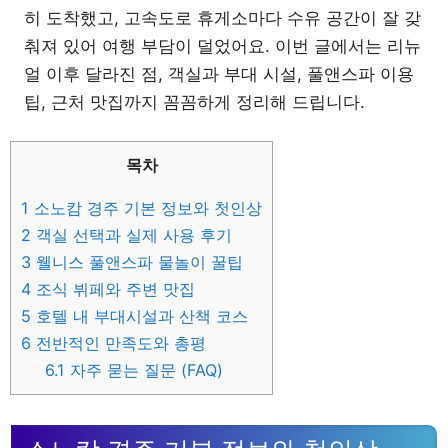
히 도착했고, 고속도로 휴게소마다 수유 공간이 잘 갖
춰져 있어 여행 부담이 덜었어요. 이번 글에서는 리뉴
얼 이후 달라진 점, 객실과 부대 시설, 풀앤스파 이용
팁, 근처 맛집까지 꼼꼼하게 정리해 드립니다.
목차
1
소노캄 경주 기본 정보와 첫인상
2
객실 선택과 실제 사용 후기
3
웰니스 풀앤스파 물놀이 꿀팁
4
조식 뷔페와 주변 맛집
5
호텔 내 부대시설과 산책 코스
6
전반적인 만족도와 총평
6.1
자주 묻는 질문 (FAQ)