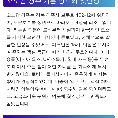
소노캄 경주 기본 정보와 첫인상
소노캄 경주는 경북 경주시 보문로 402-12에 위치하
며, 보문호수를 정면으로 바라보는 4성급 리조트입니
다. 리뉴얼 덕분에 로비부터 객실까지 한국적인 요소
를 가미한 모던한 디자인이 돋보였고, 전체적으로 깔
끔한 인상을 주었어요. 체크인은 15시, 퇴실은 11시이
며 주차는 객실 등급에 따라 1~2대 무료입니다. 아기
용품(이케아 욕조, UV 소독기, 침대 가드 등)을 무료
로 대여해 주는 점이 어린 자녀를 둔 가족에게 특히
반가웠어요. 로비에 들어서자마자 은은하게 퍼지는
향기가 인상적이었는데, 나중에 알고 보니 객실 어메
니티인 아무아쥬(Amouage) 향수와 같은 향이더라고
요. 고급스러운 분위기 덕분에 첫인상부터 만족도가
높았습니다.