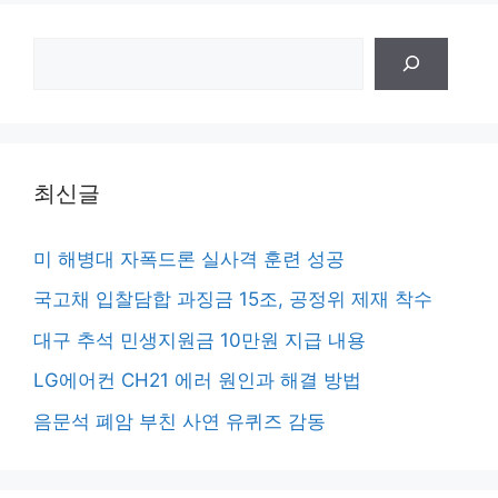
검
색
최신글
미 해병대 자폭드론 실사격 훈련 성공
국고채 입찰담합 과징금 15조, 공정위 제재 착수
대구 추석 민생지원금 10만원 지급 내용
LG에어컨 CH21 에러 원인과 해결 방법
음문석 폐암 부친 사연 유퀴즈 감동