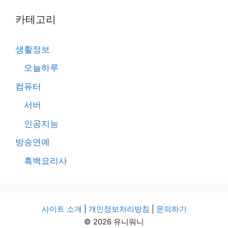
카테고리
생활정보
오늘하루
컴퓨터
서버
인공지능
방송연예
흑백요리사
사이트 소개
|
개인정보처리방침
|
문의하기
© 2026 유니워니