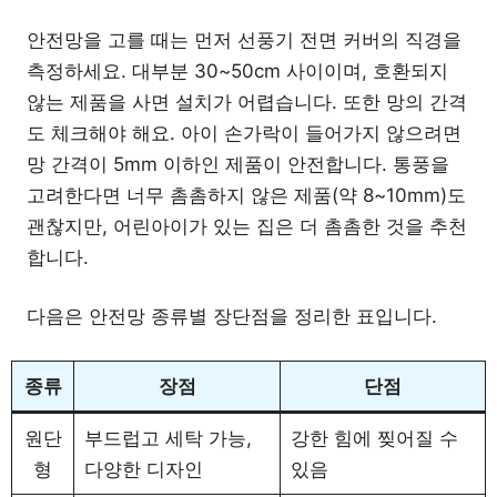
안전망을 고를 때는 먼저 선풍기 전면 커버의 직경을
측정하세요. 대부분 30~50cm 사이이며, 호환되지
않는 제품을 사면 설치가 어렵습니다. 또한 망의 간격
도 체크해야 해요. 아이 손가락이 들어가지 않으려면
망 간격이 5mm 이하인 제품이 안전합니다. 통풍을
고려한다면 너무 촘촘하지 않은 제품(약 8~10mm)도
괜찮지만, 어린아이가 있는 집은 더 촘촘한 것을 추천
합니다.
다음은 안전망 종류별 장단점을 정리한 표입니다.
종류
장점
단점
원단
부드럽고 세탁 가능,
강한 힘에 찢어질 수
형
다양한 디자인
있음