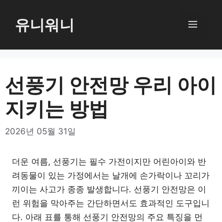
컨
텐
유니워니
메
츠
로
뉴
건
너
선풍기 안전망 우리 아이
뛰
지키는 방법
기
2026년 05월 31일
더운 여름, 선풍기는 필수 가전이지만 어린아이와 반
려동물이 있는 가정에서는 날개에 손가락이나 꼬리가
끼이는 사고가 종종 발생합니다. 선풍기 안전망은 이
런 위험을 막아주는 간단하면서도 효과적인 도구입니
다. 아래 표를 통해 선풍기 안전망의 주요 특징을 먼