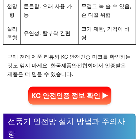
철망
튼튼함, 오래 사용 가
무겁고 녹 슬 수 있음,
형
능
손 다칠 위험
실리
크기 제한, 가격이 비
유연성, 탈부착 간편
콘형
쌈
구매 전에 제품 리뷰와 KC 안전인증 마크를 확인하는
것도 잊지 마세요. 한국제품안전협회에서 인증받은
제품은 더 믿을 수 있습니다.
KC 안전인증 정보 확인 ▶
선풍기 안전망 설치 방법과 주의사
항