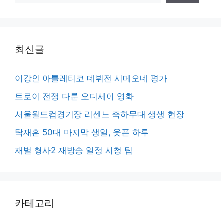
색
최신글
이강인 아틀레티코 데뷔전 시메오네 평가
트로이 전쟁 다룬 오디세이 영화
서울월드컵경기장 리센느 축하무대 생생 현장
탁재훈 50대 마지막 생일, 웃픈 하루
재벌 형사2 재방송 일정 시청 팁
카테고리