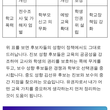
개선
개선
보장
전수조
학생
학부모
예방
학교장
학교
사 및 가
인권
신고 의
교육
책임 강
폭력
해자 엄
위 설
무화
확대
화
벌
립
위 표를 보면 후보자들의 성향이 정책에서도 그대로
드러납니다. 진보 성향 후보들은 교육의 공공성을 강
조하며 교사와 학생의 권리를 보호하는 쪽에 무게를
두고, 보수 성향 후보들은 경쟁과 학부모 선택권을 중
시합니다. 중도 성향 김선유 후보는 진보와 보수의 중
간 지점을 찾으려는 모습입니다. 유권자로서 내가 어
떤 교육 가치를 중요하게 생각하는지 먼저 정리하는
것이 도움이 됩니다.