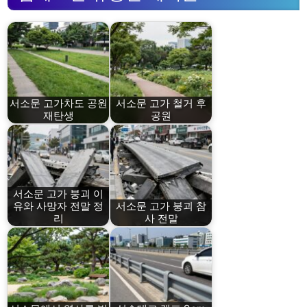
서소문 고가차도 공원
서소문 고가 철거 후
재탄생
공원
서소문 고가 붕괴 이
유와 사망자 전말 정
서소문 고가 붕괴 참
리
사 전말