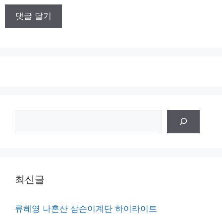
이
트
검
색
최신글
류혜영 나혼산 삼순이계단 하이라이트