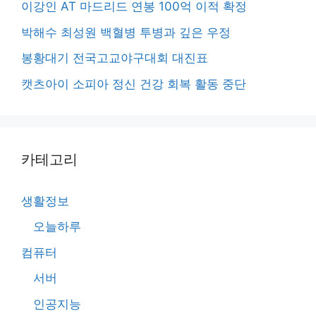
이강인 AT 마드리드 연봉 100억 이적 확정
박해수 최성원 백혈병 투병과 깊은 우정
봉황대기 전국고교야구대회 대진표
캣츠아이 소피아 정신 건강 회복 활동 중단
카테고리
생활정보
오늘하루
컴퓨터
서버
인공지능