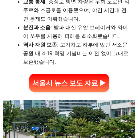
교통 통제
: 충정로 방면 차량은 우회 도로인 의
주로와 소공로를 이용했으며, 야간 시간대 전
면 통제도 이뤄졌습니다.
분진과 소음
: 발파 대신 유압 브레이커와 와이
어 쏘우를 사용해 피해를 최소화했습니다.
역사 자원 보존
: 고가차도 하부에 있던 서소문
공원 내 4·19 혁명 기념비는 이전 없이 그대로
보존했습니다.
서울시 뉴스 보도 자료 ▶