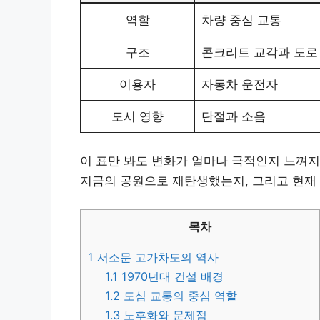
역할
차량 중심 교통
구조
콘크리트 교각과 도로
이용자
자동차 운전자
도시 영향
단절과 소음
이 표만 봐도 변화가 얼마나 극적인지 느껴
지금의 공원으로 재탄생했는지, 그리고 현재
목차
1
서소문 고가차도의 역사
1.1
1970년대 건설 배경
1.2
도심 교통의 중심 역할
1.3
노후화와 문제점