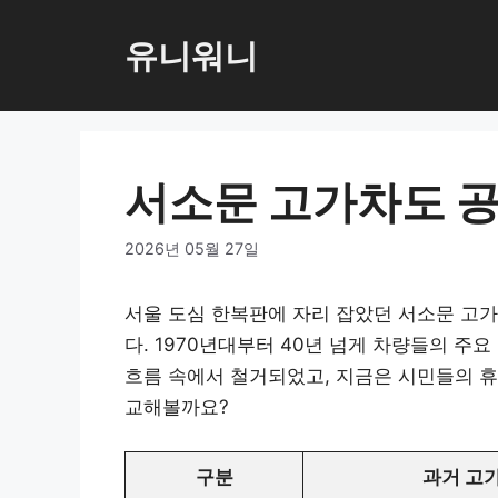
컨
텐
유니워니
츠
로
건
너
서소문 고가차도 
뛰
기
2026년 05월 27일
서울 도심 한복판에 자리 잡았던 서소문 고
다. 1970년대부터 40년 넘게 차량들의 주
흐름 속에서 철거되었고, 지금은 시민들의 휴
교해볼까요?
구분
과거 고